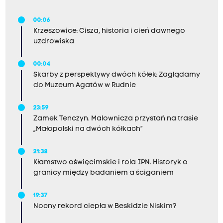
00:06
Krzeszowice: Cisza, historia i cień dawnego
uzdrowiska
00:04
Skarby z perspektywy dwóch kółek: Zaglądamy
do Muzeum Agatów w Rudnie
23:59
Zamek Tenczyn. Malownicza przystań na trasie
„Małopolski na dwóch kółkach”
21:38
Kłamstwo oświęcimskie i rola IPN. Historyk o
granicy między badaniem a ściganiem
19:37
Nocny rekord ciepła w Beskidzie Niskim?