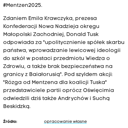
#Mentzen2025.
Zdaniem Emila Krawczyka, prezesa
Konfederacji Nowa Nadzieja okręgu
Małopolski Zachodniej, Donald Tusk
odpowiada za "upolitycznienie spółek skarbu
państwa, wprowadzanie lewicowej ideologii
do szkół w postaci przedmiotu Wiedza o
Zdrowiu, a także brak bezpieczeństwa na
granicy z Baiałorusią". Pod szyldem akcji:
"Rózga od Mentzena dla koalicji Tuska"
przedstawiciele partii oprócz Oświęcimia
odwiedzili dziś także Andrychów i Suchą
Beskidzką.
Źródło:
opracowanie własne