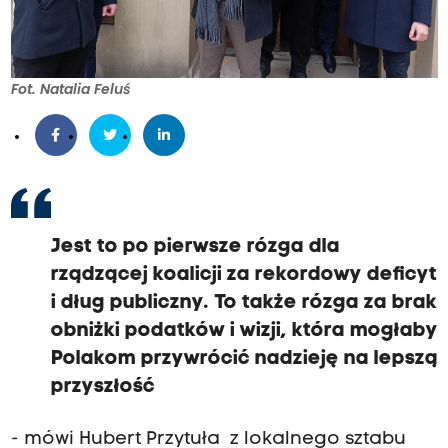
Fot. Natalia Feluś
Jest to po pierwsze rózga dla
rządzącej koalicji za rekordowy deficyt
i dług publiczny. To także rózga za brak
obniżki podatków i wizji, która mogłaby
Polakom przywrócić nadzieję na lepszą
przyszłość
- mówi Hubert Przytuła z lokalnego sztabu