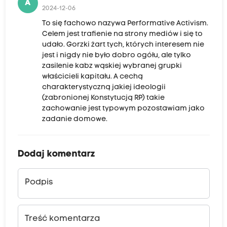
A
2024-12-06
To się fachowo nazywa Performative Activism.
Celem jest trafienie na strony mediów i się to
udało. Gorzki żart tych, których interesem nie
jest i nigdy nie było dobro ogółu, ale tylko
zasilenie kabz wąskiej wybranej grupki
właścicieli kapitału. A cechą
charakterystyczną jakiej ideologii
(zabronionej Konstytucją RP) takie
zachowanie jest typowym pozostawiam jako
zadanie domowe.
Dodaj komentarz
Podpis
Treść komentarza