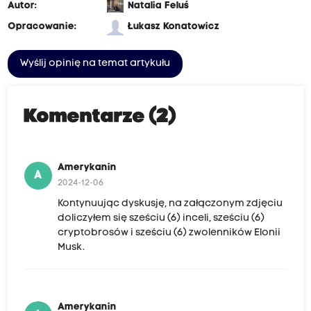
Autor:
Natalia Feluś
Opracowanie:
Łukasz Konatowicz
Wyślij opinię na temat artykułu
Komentarze (2)
Amerykanin
A
2024-12-06
Kontynuując dyskusję, na załączonym zdjęciu
doliczyłem się sześciu (6) inceli, sześciu (6)
cryptobrosów i sześciu (6) zwolenników Elonii
Musk.
Amerykanin