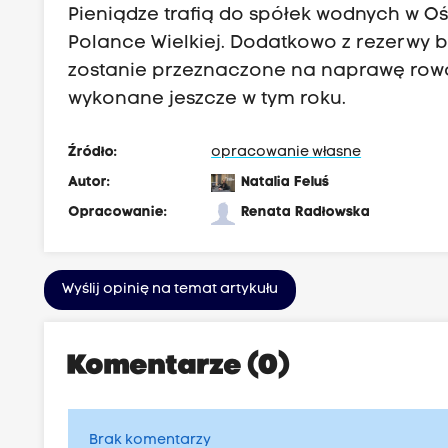
Pieniądze trafią do spółek wodnych w Ośw
Polance Wielkiej. Dodatkowo z rezerwy 
zostanie przeznaczone na naprawę row
wykonane jeszcze w tym roku.
Źródło:
opracowanie własne
Autor:
Natalia Feluś
Opracowanie:
Renata Radłowska
Wyślij opinię na temat artykułu
Komentarze (0)
Brak komentarzy