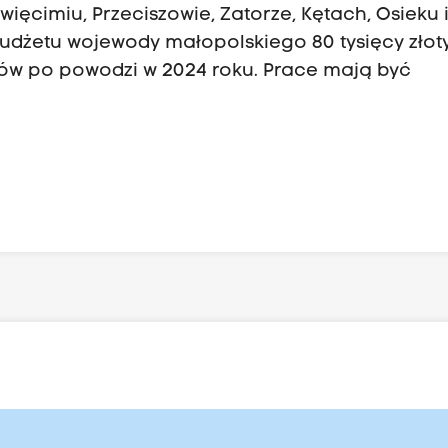
ięcimiu, Przeciszowie, Zatorze, Kętach, Osieku 
budżetu wojewody małopolskiego 80 tysięcy złot
ów po powodzi w 2024 roku. Prace mają być