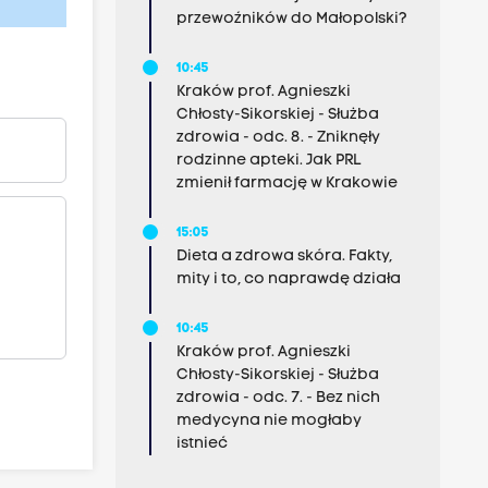
przewoźników do Małopolski?
10:45
Kraków prof. Agnieszki
Chłosty-Sikorskiej - Służba
zdrowia - odc. 8. - Zniknęły
rodzinne apteki. Jak PRL
zmienił farmację w Krakowie
15:05
Dieta a zdrowa skóra. Fakty,
mity i to, co naprawdę działa
10:45
Kraków prof. Agnieszki
Chłosty-Sikorskiej - Służba
zdrowia - odc. 7. - Bez nich
medycyna nie mogłaby
istnieć