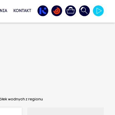
NIA
KONTAKT
ółek wodnych z regionu