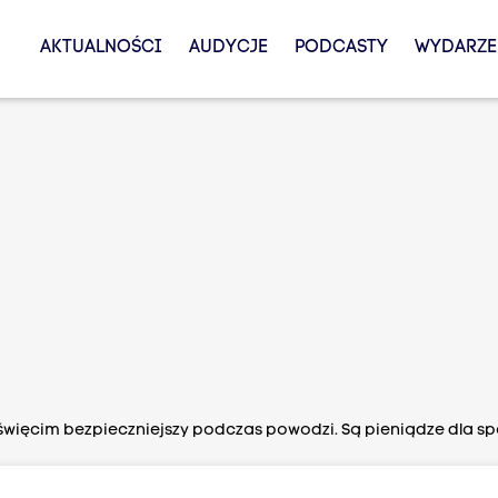
AKTUALNOŚCI
AUDYCJE
PODCASTY
WYDARZE
więcim bezpieczniejszy podczas powodzi. Są pieniądze dla sp