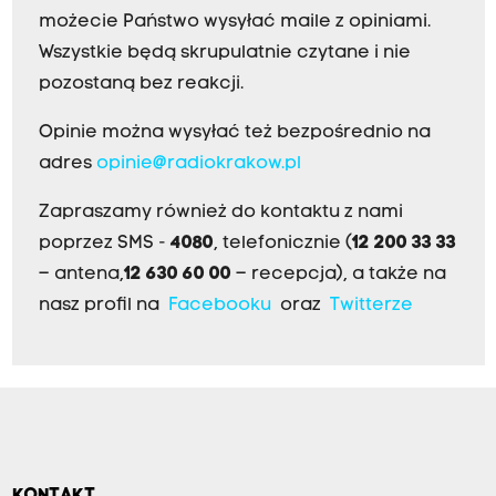
możecie Państwo wysyłać maile z opiniami.
Wszystkie będą skrupulatnie czytane i nie
pozostaną bez reakcji.
Opinie można wysyłać też bezpośrednio na
adres
opinie@radiokrakow.pl
Zapraszamy również do kontaktu z nami
poprzez SMS -
4080
, telefonicznie (
12 200 33 33
– antena,
12 630 60 00
– recepcja), a także na
nasz profil na
Facebooku
oraz
Twitterze
KONTAKT