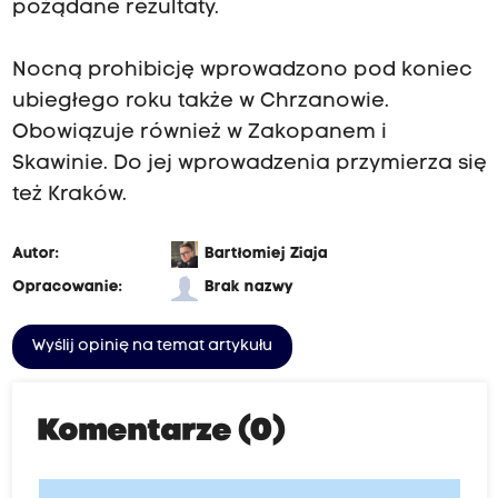
pożądane rezultaty.
Nocną prohibicję wprowadzono pod koniec
ubiegłego roku także w Chrzanowie.
Obowiązuje również w Zakopanem i
Skawinie. Do jej wprowadzenia przymierza się
też Kraków.
Autor:
Bartłomiej Ziaja
Opracowanie:
Brak nazwy
Wyślij opinię na temat artykułu
Komentarze (0)