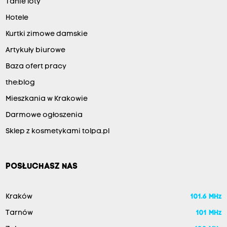
Tanie loty
Hotele
Kurtki zimowe damskie
Artykuły biurowe
Baza ofert pracy
the:blog
Mieszkania w Krakowie
Darmowe ogłoszenia
Sklep z kosmetykami tolpa.pl
POSŁUCHASZ NAS
Kraków
101.6 MHz
Tarnów
101 MHz