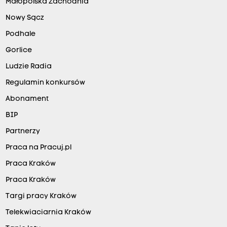
Małopolska Zachodnia
Nowy Sącz
Podhale
Gorlice
Ludzie Radia
Regulamin konkursów
Abonament
BIP
Partnerzy
Praca na Pracuj.pl
Praca Kraków
Praca Kraków
Targi pracy Kraków
Telekwiaciarnia Kraków