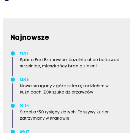
Najnowsze
13:51
Spór o Fort Bronowice. Uczelnia chce budować
strzelnicę, mieszkańcy bronią zieleni
12:06
Nowe stragany z góralskim rękodziełem w
Kuźnicach. ZCK szuka dzierżawców
10:54
Straciła 150 tysięcy złotych. Fałszywy kurier
zatrzymany w Krakowie
09:47