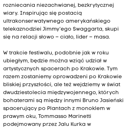
rozniecania niezachwianej, bezkrytycznej
wiary. Inspirując się postacią
ultrakonserwatywnego amerykańskiego
telekaznodziei Jimmy’ego Swaggarta, skupi
się na relacji słowo – ciało, lider – masa.
W trakcie festiwalu, podobnie jak w roku
ubiegłym, będzie można wziąć udział w
artystycznych spacerach po Krakowie. Tym
razem zostaniemy oprowadzeni po Krakowie
bliskiej przyszłości, ale też wejdziemy w świat
dwudziestolecia międzywojennego, których
bohaterami są między innymi Bruno Jasieński
spacerujący po Plantach z monoklem w
prawym oku, Tommasso Marinetti
podejmowany przez Jalu Kurka w