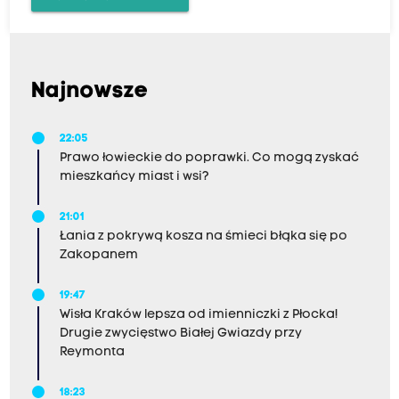
Najnowsze
22:05
Prawo łowieckie do poprawki. Co mogą zyskać
mieszkańcy miast i wsi?
21:01
Łania z pokrywą kosza na śmieci błąka się po
Zakopanem
19:47
Wisła Kraków lepsza od imienniczki z Płocka!
Drugie zwycięstwo Białej Gwiazdy przy
Reymonta
18:23