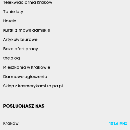
Telekwiaciarnia Kraków
Tanie loty
Hotele
Kurtki zimowe damskie
Artykuły biurowe
Baza ofert pracy
the:blog
Mieszkania w Krakowie
Darmowe ogłoszenia
Sklep z kosmetykami tolpa.pl
POSŁUCHASZ NAS
Kraków
101.6 MHz