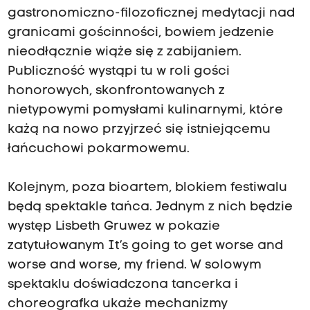
gastronomiczno-filozoficznej medytacji nad
granicami gościnności, bowiem jedzenie
nieodłącznie wiąże się z zabijaniem.
Publiczność wystąpi tu w roli gości
honorowych, skonfrontowanych z
nietypowymi pomysłami kulinarnymi, które
każą na nowo przyjrzeć się istniejącemu
łańcuchowi pokarmowemu.
Kolejnym, poza bioartem, blokiem festiwalu
będą spektakle tańca. Jednym z nich będzie
występ Lisbeth Gruwez w pokazie
zatytułowanym It’s going to get worse and
worse and worse, my friend. W solowym
spektaklu doświadczona tancerka i
choreografka ukaże mechanizmy