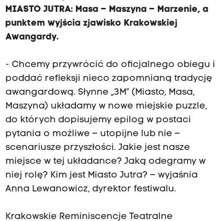
MIASTO JUTRA: Masa – Maszyna – Marzenie, a
punktem wyjścia zjawisko Krakowskiej
Awangardy.
- Chcemy przywrócić do oficjalnego obiegu i
poddać refleksji nieco zapomnianą tradycję
awangardową. Słynne „3M” (Miasto, Masa,
Maszyna) układamy w nowe miejskie puzzle,
do których dopisujemy epilog w postaci
pytania o możliwe – utopijne lub nie –
scenariusze przyszłości. Jakie jest nasze
miejsce w tej układance? Jaką odegramy w
niej rolę? Kim jest Miasto Jutra? – wyjaśnia
Anna Lewanowicz, dyrektor festiwalu.
Krakowskie Reminiscencje Teatralne