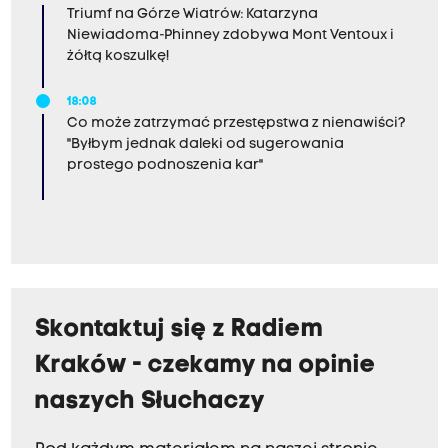
Triumf na Górze Wiatrów: Katarzyna
Niewiadoma-Phinney zdobywa Mont Ventoux i
żółtą koszulkę!
18:08
Co może zatrzymać przestępstwa z nienawiści?
"Byłbym jednak daleki od sugerowania
prostego podnoszenia kar"
Skontaktuj się z Radiem
Kraków - czekamy na opinie
naszych Słuchaczy