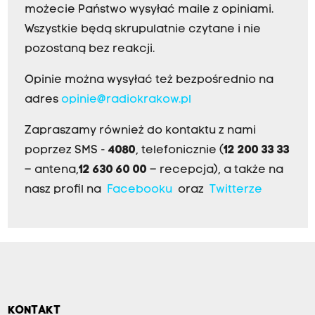
możecie Państwo wysyłać maile z opiniami.
Wszystkie będą skrupulatnie czytane i nie
pozostaną bez reakcji.
Opinie można wysyłać też bezpośrednio na
adres
opinie@radiokrakow.pl
Zapraszamy również do kontaktu z nami
poprzez SMS -
4080
, telefonicznie (
12 200 33 33
– antena,
12 630 60 00
– recepcja), a także na
nasz profil na
Facebooku
oraz
Twitterze
KONTAKT