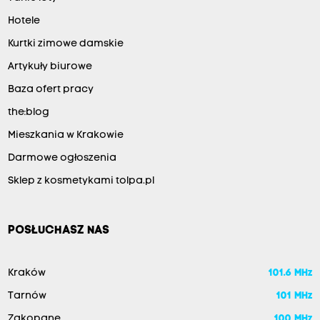
Hotele
Kurtki zimowe damskie
Artykuły biurowe
Baza ofert pracy
the:blog
Mieszkania w Krakowie
Darmowe ogłoszenia
Sklep z kosmetykami tolpa.pl
POSŁUCHASZ NAS
Kraków
101.6 MHz
Tarnów
101 MHz
Zakopane
100 MHz