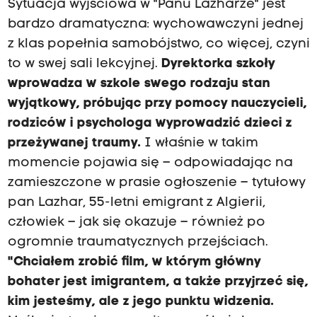
Sytuacja wyjściowa w "Panu Lazharze" jest
bardzo dramatyczna: wychowawczyni jednej
z klas popełnia samobójstwo, co więcej, czyni
to w swej sali lekcyjnej.
Dyrektorka szkoły
wprowadza w szkole swego rodzaju stan
wyjątkowy, próbując przy pomocy nauczycieli,
rodziców i psychologa wyprowadzić dzieci z
przeżywanej traumy.
I właśnie w takim
momencie pojawia się – odpowiadając na
zamieszczone w prasie ogłoszenie – tytułowy
pan Lazhar, 55-letni emigrant z Algierii,
człowiek – jak się okazuje – również po
ogromnie traumatycznych przejściach.
"Chciałem zrobić film, w którym główny
bohater jest imigrantem, a także przyjrzeć się,
kim jesteśmy, ale z jego punktu widzenia.