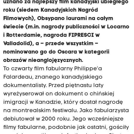
uznano za najlepszy film kanadyjski ubiegłego
roku (siedem Kanadyjskich Nagród
Filmowych), Obsypano laurami na całym
świecie (m.in. nagrody publiczności w Locarno
i Rotterdamie, nagroda FIPRESCI w
Valladolid), a – przede wszystkim –
nominowano go do Oscara w kategorii
obrazów nieanglojęzycznych.
To czwarty film fabularny Philippe’a
Falardeau, znanego kanadyjskiego
dokumentalisty. Przed piętnastu laty
wyreżyserował on dokument o chińskiej
imigracji w Kanadzie, który dostał nagrodę
na montrealskim festiwalu. Jako fabularzysta
debiutował w 2000 roku. Jego wcześniejsze
filmy fabularne, podobnie jak ostatni, gościły