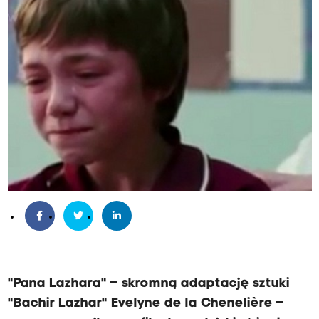
"Pana Lazhara" – skromną adaptację sztuki
"Bachir Lazhar" Evelyne de la Chenelière –