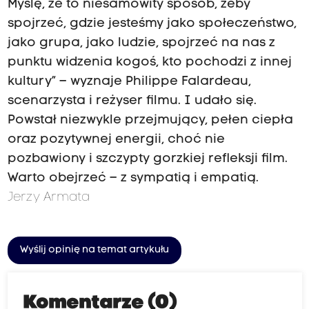
Myślę, że to niesamowity sposób, żeby
spojrzeć, gdzie jesteśmy jako społeczeństwo,
jako grupa, jako ludzie, spojrzeć na nas z
punktu widzenia kogoś, kto pochodzi z innej
kultury” – wyznaje Philippe Falardeau,
scenarzysta i reżyser filmu. I udało się.
Powstał niezwykle przejmujący, pełen ciepła
oraz pozytywnej energii, choć nie
pozbawiony i szczypty gorzkiej refleksji film.
Warto obejrzeć – z sympatią i empatią.
Jerzy Armata
Wyślij opinię na temat artykułu
Komentarze (0)