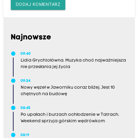
DODAJ KOMENTARZ
Najnowsze
09:40
Lidia Grychtołówna. Muzyka choć najważniejsza
nie przesłania jej życia
09:24
Nowy węzeł w Jaworniku coraz bliżej. Jest 10
chętnych na budowę
08:45
Po upałach i burzach ochłodzenie w Tatrach.
Weekend sprzyja górskim wędrówkom
08:11