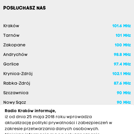
POSŁUCHASZ NAS
Kraków
101.6 MHz
Tarnów
101 MHz
Zakopane
100 MHz
Andrychów
98.8 MHz
Gorlice
97.4 MHz
Krynica-Zdrój
102.1 MHz
Rabka-Zdrój
87.6 MHz
Szczawnica
90 MHz
Nowy Sącz
90 MHz
Radio Kraków informuje,
iż od dnia 25 maja 2018 roku wprowadza
aktualizację polityki prywatności i zabezpieczeń w
zakresie przetwarzania danych osobowych.