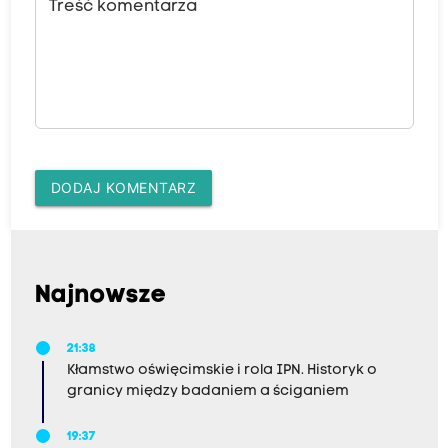
Treść komentarza
DODAJ KOMENTARZ
Najnowsze
21:38
Kłamstwo oświęcimskie i rola IPN. Historyk o
granicy między badaniem a ściganiem
19:37