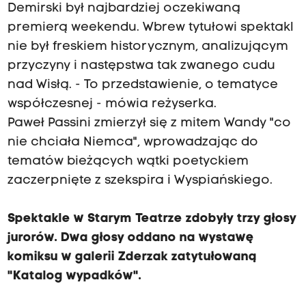
Demirski był najbardziej oczekiwaną
premierą weekendu. Wbrew tytułowi spektakl
nie był freskiem historycznym, analizującym
przyczyny i następstwa tak zwanego cudu
nad Wisłą. - To przedstawienie, o tematyce
współczesnej - mówia reżyserka.
Paweł Passini zmierzył się z mitem Wandy "co
nie chciała Niemca", wprowadzając do
tematów bieżących wątki poetyckiem
zaczerpnięte z szekspira i Wyspiańskiego.
Spektakle w Starym Teatrze zdobyły trzy głosy
jurorów. Dwa głosy oddano na wystawę
komiksu w galerii Zderzak zatytułowaną
"Katalog wypadków".