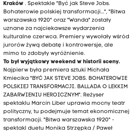
Kraków
. Spektakle "Być jak Steve Jobs.
Bohaterowie polskiej transformacji...", "Bitwa
warszawska 1920" oraz "Wanda" zostały
uznane za najciekawsze wydarzenia
kulturalne czerwca. Premiery wywołały wśród
jurorów żywą debatę i kontrowersje, ale
mimo to zdobyły wyróżnienie.
To był wyjątkowy weekend w historii sceny.
Najpierw była premiera sztuki Michała
Kmiecika "BYĆ JAK STEVE JOBS. BOHATEROWIE
POLSKIEJ TRANSFORMACJI. BALLADA O LEKKIM
ZABARWIENIU HEROICZNYM". Reżyser
spektaklu Marcin Liber uprawia mocny teatr
polityczny, tu podejmuje temat ekonomicznej
transformacji. "Bitwa warszawska 1920" -
spektakl duetu Monika Strzępka / Paweł