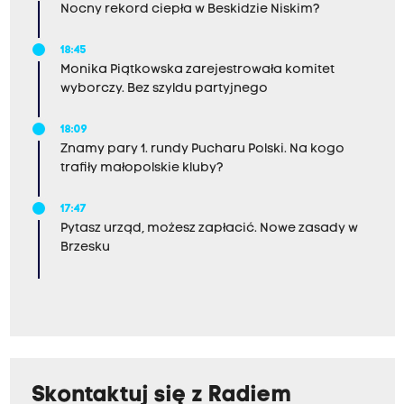
Nocny rekord ciepła w Beskidzie Niskim?
18:45
Monika Piątkowska zarejestrowała komitet
wyborczy. Bez szyldu partyjnego
18:09
Znamy pary 1. rundy Pucharu Polski. Na kogo
trafiły małopolskie kluby?
17:47
Pytasz urząd, możesz zapłacić. Nowe zasady w
Brzesku
Skontaktuj się z Radiem