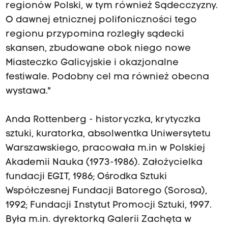
regionów Polski, w tym również Sądecczyzny.
O dawnej etnicznej polifoniczności tego
regionu przypomina rozległy sądecki
skansen, zbudowane obok niego nowe
Miasteczko Galicyjskie i okazjonalne
festiwale. Podobny cel ma również obecna
wystawa."
Anda Rottenberg - historyczka, krytyczka
sztuki, kuratorka, absolwentka Uniwersytetu
Warszawskiego, pracowała m.in w Polskiej
Akademii Nauka (1973-1986). Założycielka
fundacji EGIT, 1986; Ośrodka Sztuki
Współczesnej Fundacji Batorego (Sorosa),
1992; Fundacji Instytut Promocji Sztuki, 1997.
Była m.in. dyrektorką Galerii Zachęta w