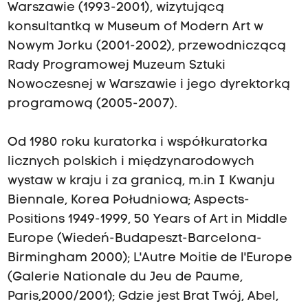
Warszawie (1993-2001), wizytującą
konsultantką w Museum of Modern Art w
Nowym Jorku (2001-2002), przewodniczącą
Rady Programowej Muzeum Sztuki
Nowoczesnej w Warszawie i jego dyrektorką
programową (2005-2007).
Od 1980 roku kuratorka i współkuratorka
licznych polskich i międzynarodowych
wystaw w kraju i za granicą, m.in I Kwanju
Biennale, Korea Południowa; Aspects-
Positions 1949-1999, 50 Years of Art in Middle
Europe (Wiedeń-Budapeszt-Barcelona-
Birmingham 2000); L'Autre Moitie de l'Europe
(Galerie Nationale du Jeu de Paume,
Paris,2000/2001); Gdzie jest Brat Twój, Abel,