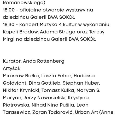
Romanowskiego)
18.00 - oficjalne otwarcie wystawy na
dziedzińcu Galerii BWA SOKÓŁ
18.30 - koncert Muzyka 4 kultur w wykonaniu
Kapeli Brodów, Adama Struga oraz Teresy
Mirgi na dziedzińcu Galerii BWA SOKÓŁ
Kurator: Anda Rottenberg
Artyści:
Mirosław Bałka, Lászlo Féher, Hadassa
Goldvicht, Dina Gottlieb, Stephan Huber,
Nikifor Krynicki, Tomasz Kulka, Maryan S.
Maryan, Jerzy Nowosielski, Krystyna
Piotrowska, Nihad Nino Pušija, Leon
Tarasewicz, Zoran Todorović, Urban Art (Anne