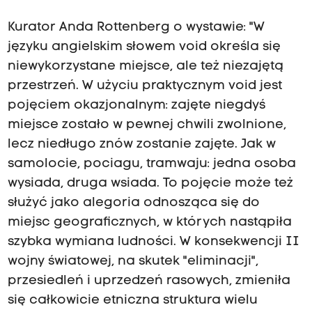
Kurator Anda Rottenberg o wystawie: "W
języku angielskim słowem void określa się
niewykorzystane miejsce, ale też niezajętą
przestrzeń. W użyciu praktycznym void jest
pojęciem okazjonalnym: zajęte niegdyś
miejsce zostało w pewnej chwili zwolnione,
lecz niedługo znów zostanie zajęte. Jak w
samolocie, pociagu, tramwaju: jedna osoba
wysiada, druga wsiada. To pojęcie może też
służyć jako alegoria odnosząca się do
miejsc geograficznych, w których nastąpiła
szybka wymiana ludności. W konsekwencji II
wojny światowej, na skutek "eliminacji",
przesiedleń i uprzedzeń rasowych, zmieniła
się całkowicie etniczna struktura wielu