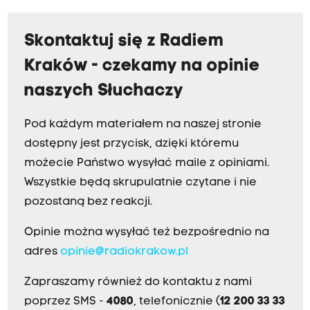
Skontaktuj się z Radiem
Kraków - czekamy na opinie
naszych Słuchaczy
Pod każdym materiałem na naszej stronie
dostępny jest przycisk, dzięki któremu
możecie Państwo wysyłać maile z opiniami.
Wszystkie będą skrupulatnie czytane i nie
pozostaną bez reakcji.
Opinie można wysyłać też bezpośrednio na
adres
opinie@radiokrakow.pl
Zapraszamy również do kontaktu z nami
poprzez SMS -
4080
, telefonicznie (
12 200 33 33