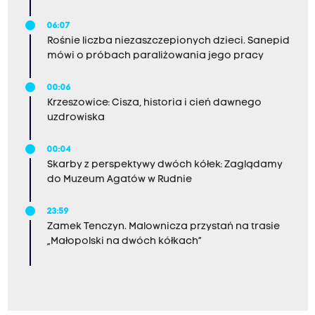
06:07
Rośnie liczba niezaszczepionych dzieci. Sanepid
mówi o próbach paraliżowania jego pracy
00:06
Krzeszowice: Cisza, historia i cień dawnego
uzdrowiska
00:04
Skarby z perspektywy dwóch kółek: Zaglądamy
do Muzeum Agatów w Rudnie
23:59
Zamek Tenczyn. Malownicza przystań na trasie
„Małopolski na dwóch kółkach”