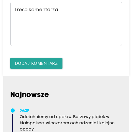
Treść komentarza
DODAJ KOMENTARZ
Najnowsze
06:29
Odetchniemy od upałów. Burzowy piątek w
Małopolsce. Wieczorem ochłodzenie i kolejne
opady