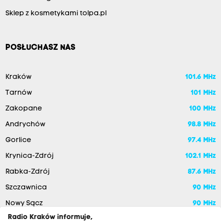
Sklep z kosmetykami tolpa.pl
POSŁUCHASZ NAS
Kraków
101.6 MHz
Tarnów
101 MHz
Zakopane
100 MHz
Andrychów
98.8 MHz
Gorlice
97.4 MHz
Krynica-Zdrój
102.1 MHz
Rabka-Zdrój
87.6 MHz
Szczawnica
90 MHz
Nowy Sącz
90 MHz
Radio Kraków informuje,