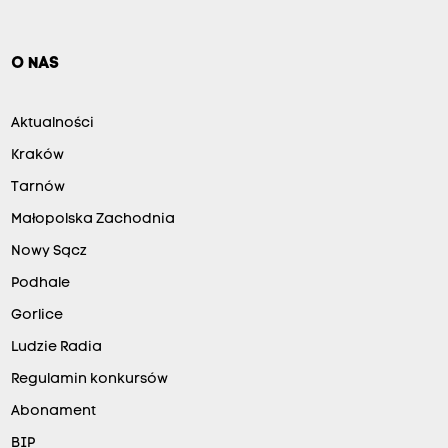
O NAS
Aktualności
Kraków
Tarnów
Małopolska Zachodnia
Nowy Sącz
Podhale
Gorlice
Ludzie Radia
Regulamin konkursów
Abonament
BIP