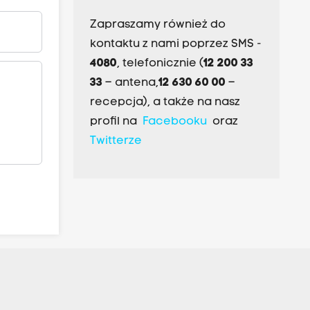
Zapraszamy również do
kontaktu z nami poprzez SMS -
4080
, telefonicznie (
12 200 33
33
– antena,
12 630 60 00
–
recepcja), a także na nasz
profil na
Facebooku
oraz
Twitterze