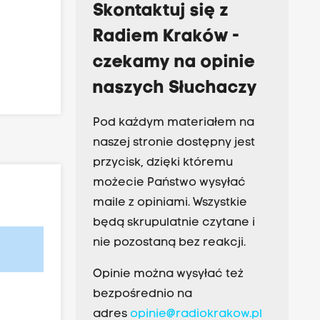
Skontaktuj się z
Radiem Kraków -
czekamy na opinie
naszych Słuchaczy
Pod każdym materiałem na
naszej stronie dostępny jest
przycisk, dzięki któremu
możecie Państwo wysyłać
maile z opiniami. Wszystkie
będą skrupulatnie czytane i
nie pozostaną bez reakcji.
Opinie można wysyłać też
bezpośrednio na
adres
opinie@radiokrakow.pl