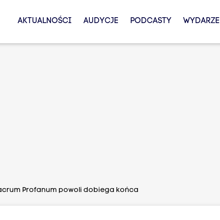
AKTUALNOŚCI
AUDYCJE
PODCASTY
WYDARZE
Sacrum Profanum powoli dobiega końca