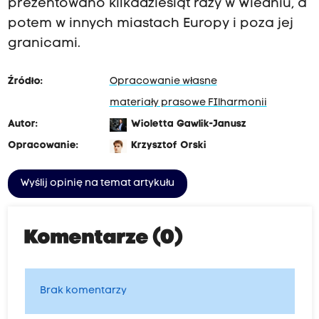
prezentowano kilkadziesiąt razy w Wiedniu, a
potem w innych miastach Europy i poza jej
granicami.
Źródło:
Opracowanie własne
materiały prasowe FIlharmonii
Autor:
Wioletta Gawlik-Janusz
Opracowanie:
Krzysztof Orski
Wyślij opinię na temat artykułu
Komentarze (0)
Brak komentarzy