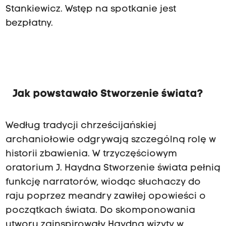
Stankiewicz. Wstęp na spotkanie jest
bezpłatny.
Jak powstawało Stworzenie świata?
Według tradycji chrześcijańskiej
archaniołowie odgrywają szczególną rolę w
historii zbawienia. W trzyczęściowym
oratorium J. Haydna Stworzenie świata pełnią
funkcję narratorów, wiodąc słuchaczy do
raju poprzez meandry zawiłej opowieści o
początkach świata. Do skomponowania
utworu zainspirowały Haydna wizyty w