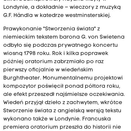
Londynie, a dokładnie – wieczory z muzyką
G.F. Händla w katedrze westminsterskiej.
Prawykonanie "Stworzenia świata" z
niemieckim tekstem barona G. von Swietena
odbyło się podczas prywatnego koncertu
wiosną 1798 roku. Rok i kilka poprawek
później oratorium zabrzmiało po raz
pierwszy oficjalnie w wiedeńskim
Burghtheater. Monumentalnemu projektowi
kompozytor poświęcił ponad półtora roku,
ale efekt przeszedł najśmielsze oczekiwania.
Wiedeń przyjął dzieło z zachwytem, wkrótce
Stworzenie świata z angielską wersją tekstu
wykonano także w Londynie. Francuska
premiera oratorium przeszła do historii nie