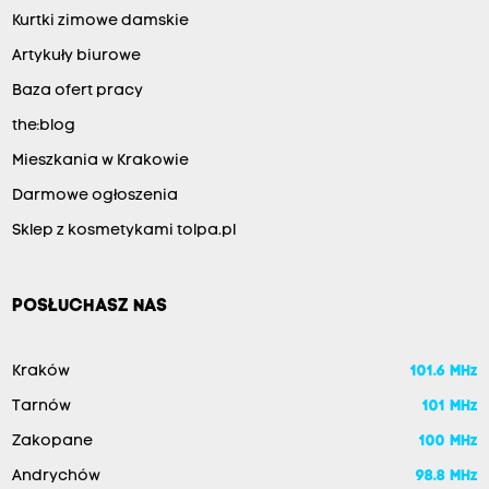
Kurtki zimowe damskie
Artykuły biurowe
Baza ofert pracy
the:blog
Mieszkania w Krakowie
Darmowe ogłoszenia
Sklep z kosmetykami tolpa.pl
POSŁUCHASZ NAS
Kraków
101.6 MHz
Tarnów
101 MHz
Zakopane
100 MHz
Andrychów
98.8 MHz