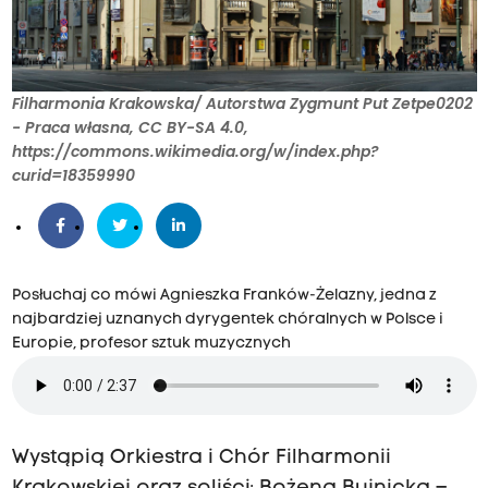
Filharmonia Krakowska/ Autorstwa Zygmunt Put Zetpe0202
- Praca własna, CC BY-SA 4.0,
https://commons.wikimedia.org/w/index.php?
curid=18359990
Posłuchaj co mówi Agnieszka Franków-Żelazny, jedna z
najbardziej uznanych dyrygentek chóralnych w Polsce i
Europie, profesor sztuk muzycznych
Wystąpią Orkiestra i Chór Filharmonii