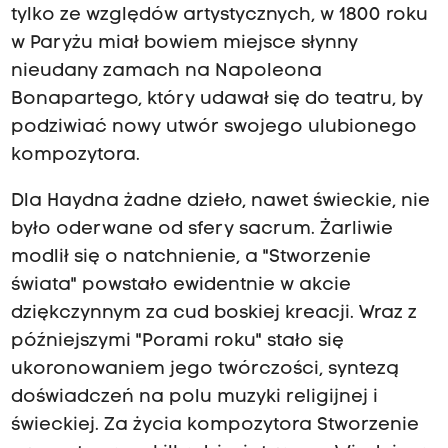
tylko ze względów artystycznych, w 1800 roku
w Paryżu miał bowiem miejsce słynny
nieudany zamach na Napoleona
Bonapartego, który udawał się do teatru, by
podziwiać nowy utwór swojego ulubionego
kompozytora.
Dla Haydna żadne dzieło, nawet świeckie, nie
było oderwane od sfery sacrum. Żarliwie
modlił się o natchnienie, a "Stworzenie
świata" powstało ewidentnie w akcie
dziękczynnym za cud boskiej kreacji. Wraz z
późniejszymi "Porami roku" stało się
ukoronowaniem jego twórczości, syntezą
doświadczeń na polu muzyki religijnej i
świeckiej. Za życia kompozytora Stworzenie