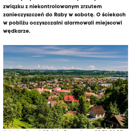
związku z niekontrolowanym zrzutem
zanieczyszczeń do Raby w sobotę. O ściekach
w pobliżu oczyszczalni alarmowali miejscowi
wędkarze.