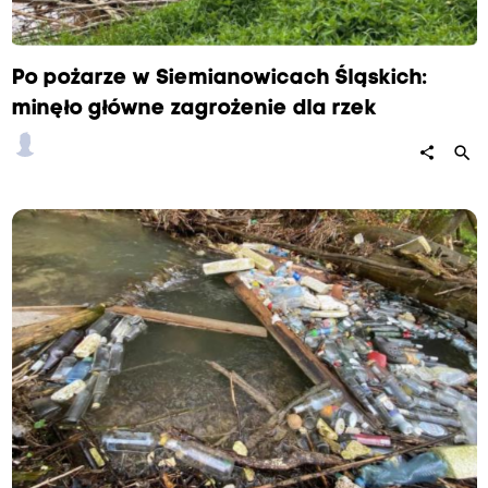
Po pożarze w Siemianowicach Śląskich:
minęło główne zagrożenie dla rzek
search
share