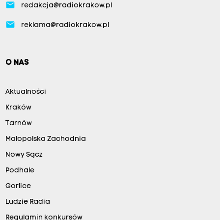
email
redakcja@radiokrakow.pl
email
reklama@radiokrakow.pl
O NAS
Aktualności
Kraków
Tarnów
Małopolska Zachodnia
Nowy Sącz
Podhale
Gorlice
Ludzie Radia
Regulamin konkursów