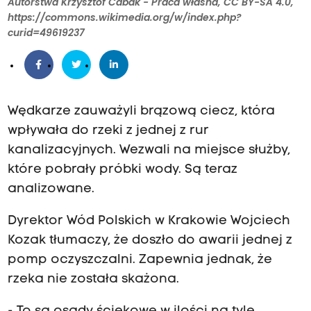
Autorstwa Krzysztof Cabak - Praca własna, CC BY-SA 4.0,
https://commons.wikimedia.org/w/index.php?
curid=49619237
Wędkarze zauważyli brązową ciecz, która
wpływała do rzeki z jednej z rur
kanalizacyjnych. Wezwali na miejsce służby,
które pobrały próbki wody. Są teraz
analizowane.
Dyrektor Wód Polskich w Krakowie Wojciech
Kozak tłumaczy, że doszło do awarii jednej z
pomp oczyszczalni. Zapewnia jednak, że
rzeka nie została skażona.