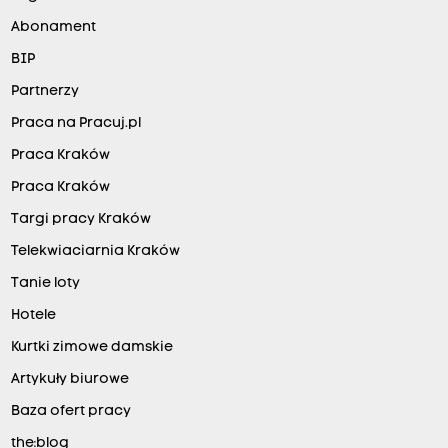
Abonament
BIP
Partnerzy
Praca na Pracuj.pl
Praca Kraków
Praca Kraków
Targi pracy Kraków
Telekwiaciarnia Kraków
Tanie loty
Hotele
Kurtki zimowe damskie
Artykuły biurowe
Baza ofert pracy
the:blog