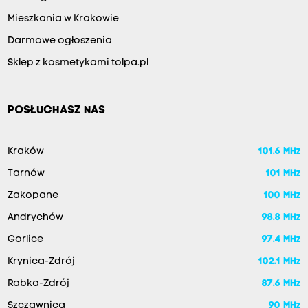
Mieszkania w Krakowie
Darmowe ogłoszenia
Sklep z kosmetykami tolpa.pl
POSŁUCHASZ NAS
Kraków
101.6 MHz
Tarnów
101 MHz
Zakopane
100 MHz
Andrychów
98.8 MHz
Gorlice
97.4 MHz
Krynica-Zdrój
102.1 MHz
Rabka-Zdrój
87.6 MHz
Szczawnica
90 MHz