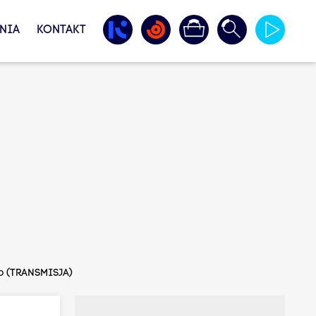
NIA
KONTAKT
o (TRANSMISJA)