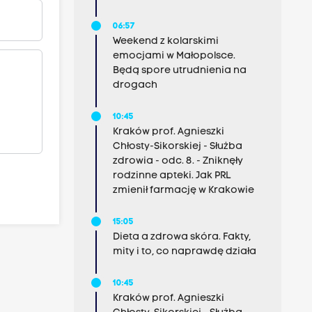
06:57
Weekend z kolarskimi
emocjami w Małopolsce.
Będą spore utrudnienia na
drogach
10:45
Kraków prof. Agnieszki
Chłosty-Sikorskiej - Służba
zdrowia - odc. 8. - Zniknęły
rodzinne apteki. Jak PRL
zmienił farmację w Krakowie
15:05
Dieta a zdrowa skóra. Fakty,
mity i to, co naprawdę działa
10:45
Kraków prof. Agnieszki