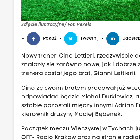
Zdjęcie ilustracyjne/ Fot. Pexels.
Pokaż
Tweetnij
Udostęp
Nowy trener, Gino Lettieri, rzeczywiście
znalazły się zarówno nowe, jak i dobrze
trenera został jego brat, Gianni Lettierii.
Gino ze swoim bratem pracował już wcześ
odpowiadać będzie Michał Dutkiewicz, a 
sztabie pozostali między innymi Adrian 
kierownik drużyny Maciej Bębenek.
Początek meczu Wieczystej w Tychach już
OFF- Radio Kraków oraz na stronie radio