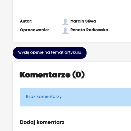
Autor:
Marcin Śliwa
Opracowanie:
Renata Radłowska
Wyślij opinię na temat artykułu
Komentarze (0)
Brak komentarzy
Dodaj komentarz