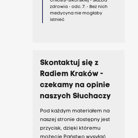
Chłosty-Sikorskiej - Służba
zdrowia - odc. 7. - Bez nich
medycyna nie mogłaby
istnieć
Skontaktuj się z
Radiem Kraków -
czekamy na opinie
naszych Słuchaczy
Pod każdym materiałem na
naszej stronie dostępny jest
przycisk, dzięki któremu
możecie Państwo wysyłać