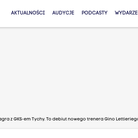
AKTUALNOŚCI
AUDYCJE
PODCASTY
WYDARZE
agra z GKS-em Tychy. To debiut nowego trenera Gino Lettierieg