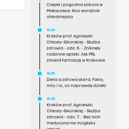
Ciepła i pogodna sobota w
Małopolsce. Noc wyraźnie
chłodniejsza
10:45
Kraków prof. Agnieszki
Chłosty-Sikorskiej - Służba
zdrowia - odc. 8. - Zniknęły
rodzinne apteki. Jak PRL
zmienił farmację w Krakowie
15:05
Dieta a zdrowa skóra. Fakty,
mity i to, co naprawdę działa
10:45
Kraków prof. Agnieszki
Chłosty-Sikorskiej - Służba
zdrowia - odc. 7. - Bez nich
medycyna nie mogłaby