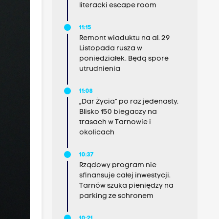
literacki escape room
11:15
Remont wiaduktu na al. 29
Listopada rusza w
poniedziałek. Będą spore
utrudnienia
11:08
„Dar Życia” po raz jedenasty.
Blisko 150 biegaczy na
trasach w Tarnowie i
okolicach
10:37
Rządowy program nie
sfinansuje całej inwestycji.
Tarnów szuka pieniędzy na
parking ze schronem
10:21