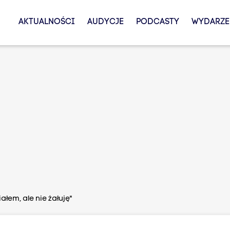
AKTUALNOŚCI
AUDYCJE
PODCASTY
WYDARZE
łem, ale nie żałuję"