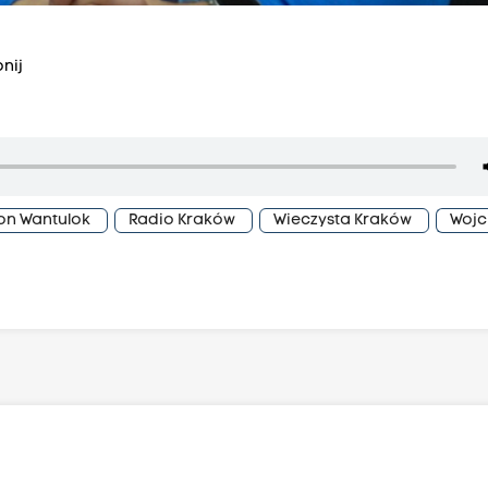
nij
on Wantulok
Radio Kraków
Wieczysta Kraków
Wojc