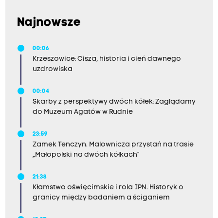
Najnowsze
00:06
Krzeszowice: Cisza, historia i cień dawnego
uzdrowiska
00:04
Skarby z perspektywy dwóch kółek: Zaglądamy
do Muzeum Agatów w Rudnie
23:59
Zamek Tenczyn. Malownicza przystań na trasie
„Małopolski na dwóch kółkach”
21:38
Kłamstwo oświęcimskie i rola IPN. Historyk o
granicy między badaniem a ściganiem