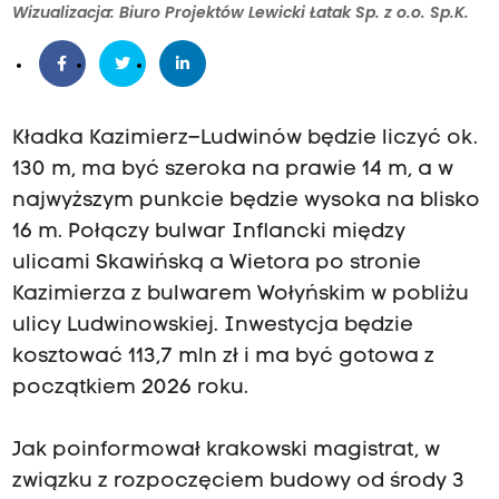
Wizualizacja: Biuro Projektów Lewicki Łatak Sp. z o.o. Sp.K.
Kładka Kazimierz–Ludwinów będzie liczyć ok.
130 m, ma być szeroka na prawie 14 m, a w
najwyższym punkcie będzie wysoka na blisko
16 m. Połączy bulwar Inflancki między
ulicami Skawińską a Wietora po stronie
Kazimierza z bulwarem Wołyńskim w pobliżu
ulicy Ludwinowskiej. Inwestycja będzie
kosztować 113,7 mln zł i ma być gotowa z
początkiem 2026 roku.
Jak poinformował krakowski magistrat, w
związku z rozpoczęciem budowy od środy 3