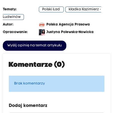
Tematy:
Polski Ład
kładka Kazimierz -
Ludwinów
Autor:
Polska Agencja Prasowa
Opracowanie:
Justyna Polewska-Nowicka
Wyślij opinię na temat artykułu
Komentarze (0)
Brak komentarzy
Dodaj komentarz