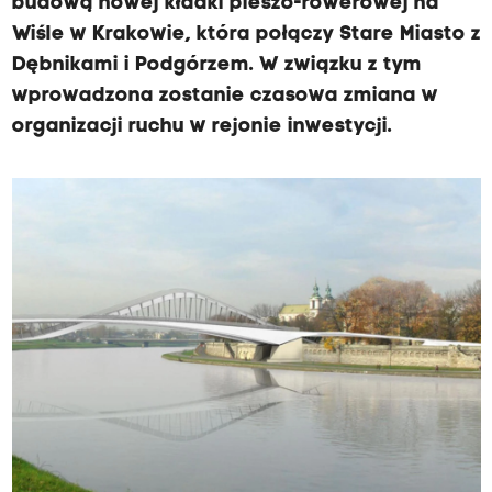
budową nowej kładki pieszo-rowerowej na
Wiśle w Krakowie, która połączy Stare Miasto z
Dębnikami i Podgórzem. W związku z tym
wprowadzona zostanie czasowa zmiana w
organizacji ruchu w rejonie inwestycji.