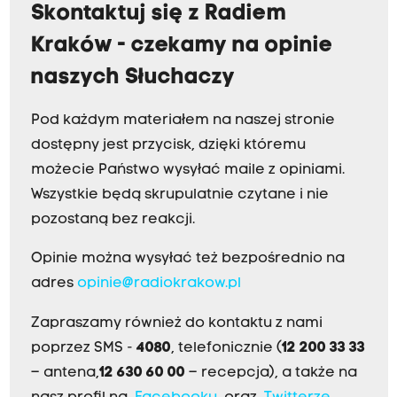
Skontaktuj się z Radiem
Kraków - czekamy na opinie
naszych Słuchaczy
Pod każdym materiałem na naszej stronie
dostępny jest przycisk, dzięki któremu
możecie Państwo wysyłać maile z opiniami.
Wszystkie będą skrupulatnie czytane i nie
pozostaną bez reakcji.
Opinie można wysyłać też bezpośrednio na
adres
opinie@radiokrakow.pl
Zapraszamy również do kontaktu z nami
poprzez SMS -
4080
, telefonicznie (
12 200 33 33
– antena,
12 630 60 00
– recepcja), a także na