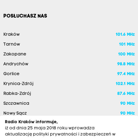
POSŁUCHASZ NAS
Kraków
101.6 MHz
Tarnów
101 MHz
Zakopane
100 MHz
Andrychów
98.8 MHz
Gorlice
97.4 MHz
Krynica-Zdrój
102.1 MHz
Rabka-Zdrój
87.6 MHz
Szczawnica
90 MHz
Nowy Sącz
90 MHz
Radio Kraków informuje,
iż od dnia 25 maja 2018 roku wprowadza
aktualizację polityki prywatności i zabezpieczeń w