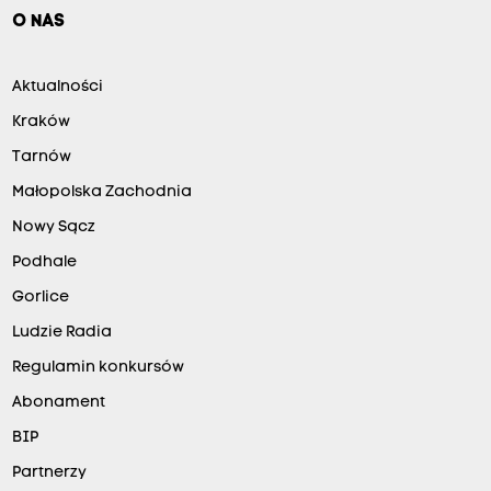
O NAS
Aktualności
Kraków
Tarnów
Małopolska Zachodnia
Nowy Sącz
Podhale
Gorlice
Ludzie Radia
Regulamin konkursów
Abonament
BIP
Partnerzy