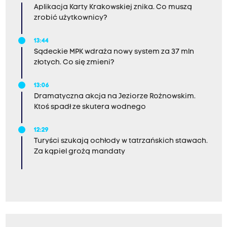
Aplikacja Karty Krakowskiej znika. Co muszą
zrobić użytkownicy?
13:44
Sądeckie MPK wdraża nowy system za 37 mln
złotych. Co się zmieni?
13:06
Dramatyczna akcja na Jeziorze Rożnowskim.
Ktoś spadł ze skutera wodnego
12:29
Turyści szukają ochłody w tatrzańskich stawach.
Za kąpiel grożą mandaty