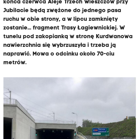
końca czerwca Aleje Trzech Wieszczów przy
Jubilacie będą zwężone do jednego pasa
ruchu w obie strony, a w lipcu zamknięty
zostanie... fragment Trasy Łagiewnickiej. W
tunelu pod zakopianką w stronę Kurdwanowa
nawierzchnia się wybrzuszyła i trzeba ją
naprawić. Mowa o odcinku około 70-ciu
metrów.