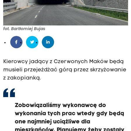
fot. Bartłomiej Bujas
Kierowcy jadący z Czerwonych Maków będą
musieli przejeżdżać górą przez skrzyżowanie
z zakopianką.
Zobowiązaliśmy wykonawcę do
wykonania tych prac wtedy gdy będą
one najmniej uciążliwe dla
mieszkańców. Planujemy żeby zostały