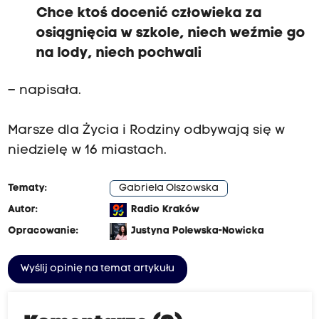
Chce ktoś docenić człowieka za
osiągnięcia w szkole, niech weźmie go
na lody, niech pochwali
– napisała.
Marsze dla Życia i Rodziny odbywają się w
niedzielę w 16 miastach.
Tematy:
Gabriela Olszowska
Autor:
Radio Kraków
Opracowanie:
Justyna Polewska-Nowicka
Wyślij opinię na temat artykułu