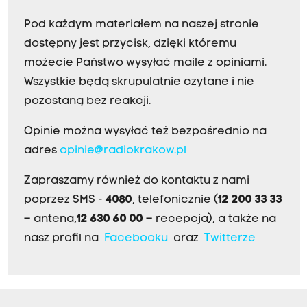
Pod każdym materiałem na naszej stronie
dostępny jest przycisk, dzięki któremu
możecie Państwo wysyłać maile z opiniami.
Wszystkie będą skrupulatnie czytane i nie
pozostaną bez reakcji.
Opinie można wysyłać też bezpośrednio na
adres
opinie@radiokrakow.pl
Zapraszamy również do kontaktu z nami
poprzez SMS -
4080
, telefonicznie (
12 200 33 33
– antena,
12 630 60 00
– recepcja), a także na
nasz profil na
Facebooku
oraz
Twitterze