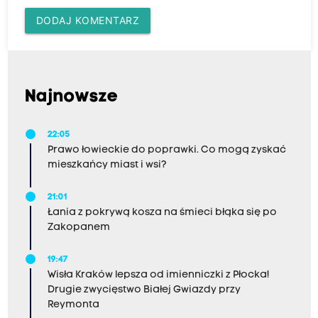
DODAJ KOMENTARZ
Najnowsze
22:05
Prawo łowieckie do poprawki. Co mogą zyskać
mieszkańcy miast i wsi?
21:01
Łania z pokrywą kosza na śmieci błąka się po
Zakopanem
19:47
Wisła Kraków lepsza od imienniczki z Płocka!
Drugie zwycięstwo Białej Gwiazdy przy
Reymonta