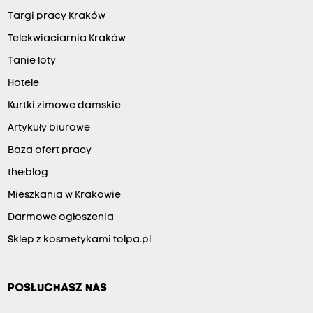
Targi pracy Kraków
Telekwiaciarnia Kraków
Tanie loty
Hotele
Kurtki zimowe damskie
Artykuły biurowe
Baza ofert pracy
the:blog
Mieszkania w Krakowie
Darmowe ogłoszenia
Sklep z kosmetykami tolpa.pl
POSŁUCHASZ NAS