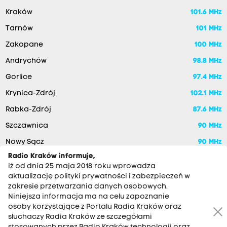
Kraków
101.6 MHz
Tarnów
101 MHz
Zakopane
100 MHz
Andrychów
98.8 MHz
Gorlice
97.4 MHz
Krynica-Zdrój
102.1 MHz
Rabka-Zdrój
87.6 MHz
Szczawnica
90 MHz
Nowy Sącz
90 MHz
Radio Kraków informuje,
iż od dnia 25 maja 2018 roku wprowadza
aktualizację polityki prywatności i zabezpieczeń w
zakresie przetwarzania danych osobowych.
Niniejsza informacja ma na celu zapoznanie
osoby korzystające z Portalu Radia Kraków oraz
słuchaczy Radia Kraków ze szczegółami