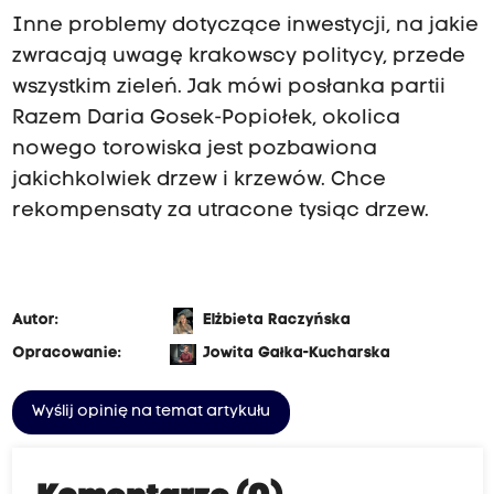
Inne problemy dotyczące inwestycji, na jakie
zwracają uwagę krakowscy politycy, przede
wszystkim zieleń. Jak mówi posłanka partii
Razem Daria Gosek-Popiołek, okolica
nowego torowiska jest pozbawiona
jakichkolwiek drzew i krzewów. Chce
rekompensaty za utracone tysiąc drzew.
Autor:
Elżbieta Raczyńska
Opracowanie:
Jowita Gałka-Kucharska
Wyślij opinię na temat artykułu