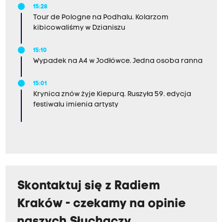
15:28
Tour de Pologne na Podhalu. Kolarzom
kibicowaliśmy w Dzianiszu
15:10
Wypadek na A4 w Jodłówce. Jedna osoba ranna
15:01
Krynica znów żyje Kiepurą. Ruszyła 59. edycja
festiwalu imienia artysty
Skontaktuj się z Radiem
Kraków - czekamy na opinie
naszych Słuchaczy