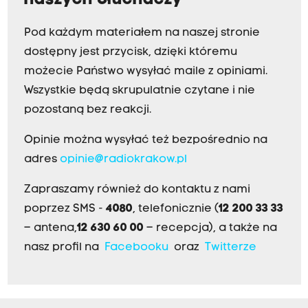
Pod każdym materiałem na naszej stronie
dostępny jest przycisk, dzięki któremu
możecie Państwo wysyłać maile z opiniami.
Wszystkie będą skrupulatnie czytane i nie
pozostaną bez reakcji.
Opinie można wysyłać też bezpośrednio na
adres
opinie@radiokrakow.pl
Zapraszamy również do kontaktu z nami
poprzez SMS -
4080
, telefonicznie (
12 200 33 33
– antena,
12 630 60 00
– recepcja), a także na
nasz profil na
Facebooku
oraz
Twitterze