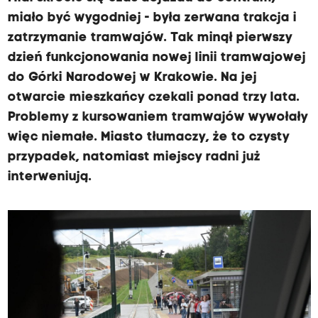
miało być wygodniej - była zerwana trakcja i
zatrzymanie tramwajów. Tak minął pierwszy
dzień funkcjonowania nowej linii tramwajowej
do Górki Narodowej w Krakowie. Na jej
otwarcie mieszkańcy czekali ponad trzy lata.
Problemy z kursowaniem tramwajów wywołały
więc niemałe. Miasto tłumaczy, że to czysty
przypadek, natomiast miejscy radni już
interweniują.