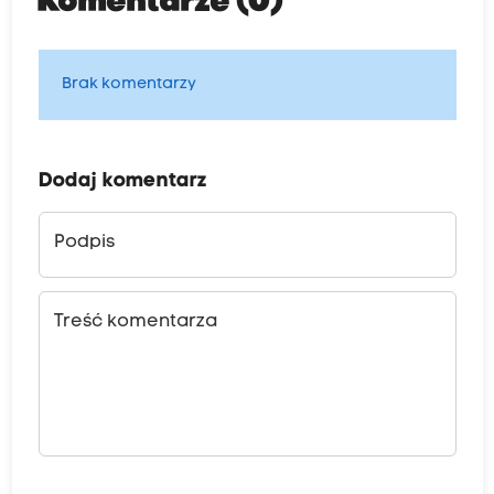
Komentarze (0)
Brak komentarzy
Dodaj komentarz
Podpis
Treść komentarza