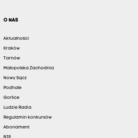
O NAS
Aktualności
Kraków
Tarnów
Małopolska Zachodnia
Nowy Sącz
Podhale
Gorlice
Ludzie Radia
Regulamin konkursów
Abonament
BIP