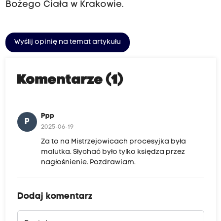
Bożego Ciała w Krakowie.
Wyślij opinię na temat artykułu
Komentarze (1)
Ppp
P
2025-06-19
Za to na Mistrzejowicach procesyjka była
malutka. Słychać było tylko księdza przez
nagłośnienie. Pozdrawiam.
Dodaj komentarz