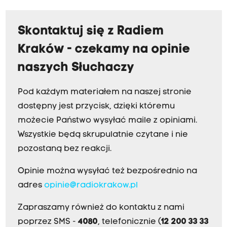
Skontaktuj się z Radiem
Kraków - czekamy na opinie
naszych Słuchaczy
Pod każdym materiałem na naszej stronie
dostępny jest przycisk, dzięki któremu
możecie Państwo wysyłać maile z opiniami.
Wszystkie będą skrupulatnie czytane i nie
pozostaną bez reakcji.
Opinie można wysyłać też bezpośrednio na
adres
opinie@radiokrakow.pl
Zapraszamy również do kontaktu z nami
poprzez SMS -
4080
, telefonicznie (
12 200 33 33