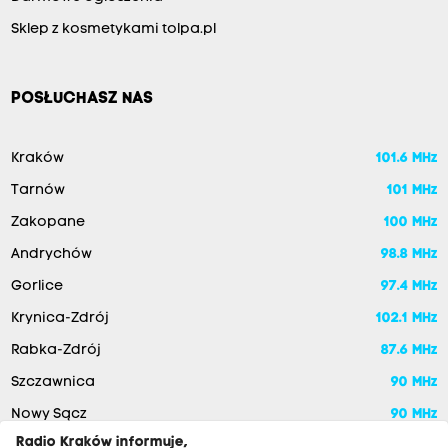
Sklep z kosmetykami tolpa.pl
POSŁUCHASZ NAS
Kraków
101.6 MHz
Tarnów
101 MHz
Zakopane
100 MHz
Andrychów
98.8 MHz
Gorlice
97.4 MHz
Krynica-Zdrój
102.1 MHz
Rabka-Zdrój
87.6 MHz
Szczawnica
90 MHz
Nowy Sącz
90 MHz
Radio Kraków informuje,