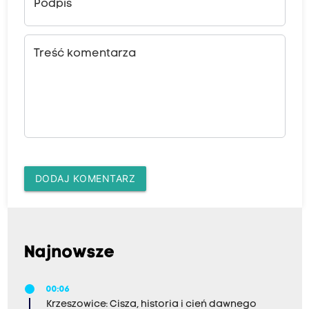
Podpis
Treść komentarza
DODAJ KOMENTARZ
Najnowsze
00:06
Krzeszowice: Cisza, historia i cień dawnego