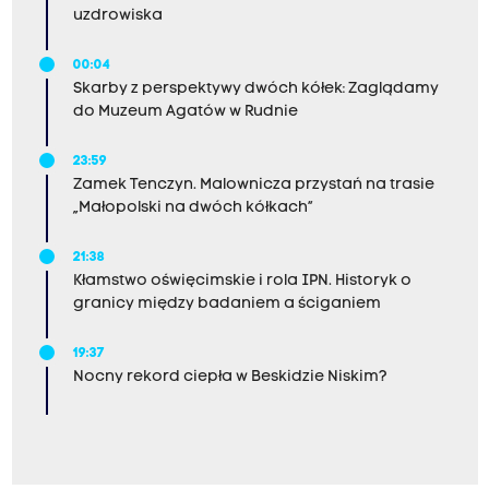
uzdrowiska
00:04
Skarby z perspektywy dwóch kółek: Zaglądamy
do Muzeum Agatów w Rudnie
23:59
Zamek Tenczyn. Malownicza przystań na trasie
„Małopolski na dwóch kółkach”
21:38
Kłamstwo oświęcimskie i rola IPN. Historyk o
granicy między badaniem a ściganiem
19:37
Nocny rekord ciepła w Beskidzie Niskim?