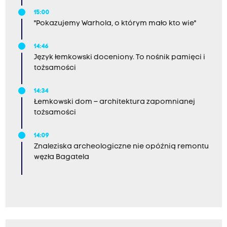
15:00
"Pokazujemy Warhola, o którym mało kto wie"
14:46
Język łemkowski doceniony. To nośnik pamięci i
tożsamości
14:34
Łemkowski dom – architektura zapomnianej
tożsamości
14:09
Znaleziska archeologiczne nie opóźnią remontu
węzła Bagatela