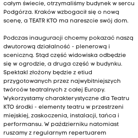
całym świecie, otrzymaliśmy budynek w sercu
Podgórza. Kraków wzbogacił się o nową
scenę, a TEATR KTO ma nareszcie swój dom.
Podczas inauguracji chcemy pokazać naszą
dwutorową działalność - plenerową i
sceniczną. Stąd część widowiska odbędzie
się w ogrodzie, a druga część w budynku.
Spektakl złożony będzie z etiud
przygotowanych przez najwybitniejszych
twórców teatralnych z całej Europy.
Wykorzystamy charakterystyczne dla Teatru
KTO środki - elementy teatru w przestrzeni
miejskiej, zaskoczenia, instalacji, tańca i
performansu. W październiku natomiast
ruszamy z regularnym repertuarem