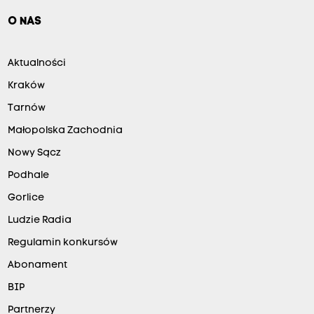
O NAS
Aktualności
Kraków
Tarnów
Małopolska Zachodnia
Nowy Sącz
Podhale
Gorlice
Ludzie Radia
Regulamin konkursów
Abonament
BIP
Partnerzy