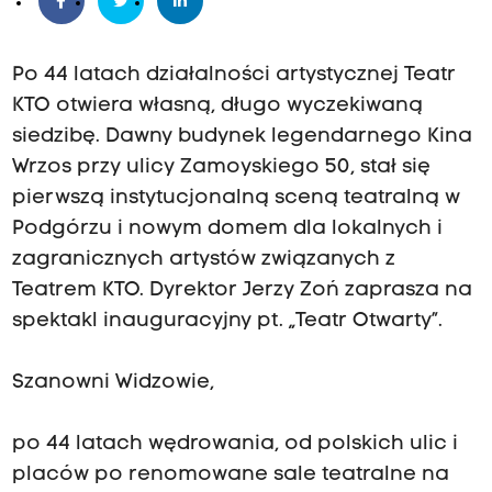
Po 44 latach działalności artystycznej Teatr
KTO otwiera własną, długo wyczekiwaną
siedzibę. Dawny budynek legendarnego Kina
Wrzos przy ulicy Zamoyskiego 50, stał się
pierwszą instytucjonalną sceną teatralną w
Podgórzu i nowym domem dla lokalnych i
zagranicznych artystów związanych z
Teatrem KTO. Dyrektor Jerzy Zoń zaprasza na
spektakl inauguracyjny pt. „Teatr Otwarty”.
Szanowni Widzowie,
po 44 latach wędrowania, od polskich ulic i
placów po renomowane sale teatralne na