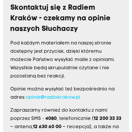
Skontaktuj się z Radiem
Kraków - czekamy na opinie
naszych Słuchaczy
Pod każdym materiałem na naszej stronie
dostępny jest przycisk, dzięki któremu
możecie Państwo wysyłać maile z opiniami.
Wszystkie będą skrupulatnie czytane i nie
pozostaną bez reakcji.
Opinie można wysyłać też bezpośrednio na
adres
opinie@radiokrakow.pl
Zapraszamy również do kontaktu z nami
poprzez SMS -
4080
, telefonicznie (
12 200 33 33
– antena,
12 630 60 00
– recepcja), a także na