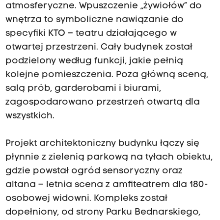
atmosferyczne. Wpuszczenie „żywiołów” do
wnętrza to symboliczne nawiązanie do
specyfiki KTO – teatru działającego w
otwartej przestrzeni. Cały budynek został
podzielony według funkcji, jakie pełnią
kolejne pomieszczenia. Poza główną sceną,
salą prób, garderobami i biurami,
zagospodarowano przestrzeń otwartą dla
wszystkich.
Projekt architektoniczny budynku łączy się
płynnie z zielenią parkową na tyłach obiektu,
gdzie powstał ogród sensoryczny oraz
altana – letnia scena z amfiteatrem dla 180-
osobowej widowni. Kompleks został
dopełniony, od strony Parku Bednarskiego,