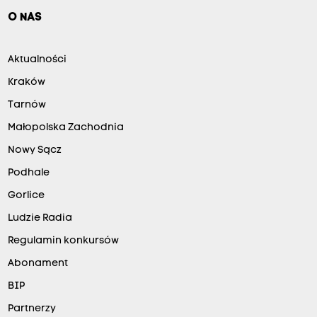
O NAS
Aktualności
Kraków
Tarnów
Małopolska Zachodnia
Nowy Sącz
Podhale
Gorlice
Ludzie Radia
Regulamin konkursów
Abonament
BIP
Partnerzy