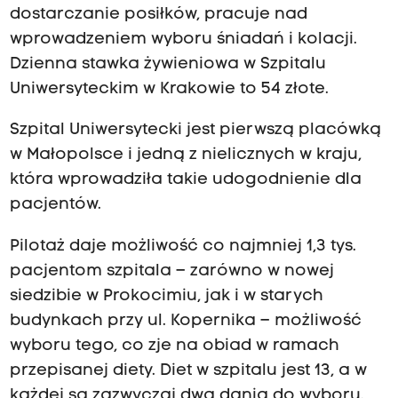
dostarczanie posiłków, pracuje nad
wprowadzeniem wyboru śniadań i kolacji.
Dzienna stawka żywieniowa w Szpitalu
Uniwersyteckim w Krakowie to 54 złote.
Szpital Uniwersytecki jest pierwszą placówką
w Małopolsce i jedną z nielicznych w kraju,
która wprowadziła takie udogodnienie dla
pacjentów.
Pilotaż daje możliwość co najmniej 1,3 tys.
pacjentom szpitala – zarówno w nowej
siedzibie w Prokocimiu, jak i w starych
budynkach przy ul. Kopernika – możliwość
wyboru tego, co zje na obiad w ramach
przepisanej diety. Diet w szpitalu jest 13, a w
każdej są zazwyczaj dwa dania do wyboru.