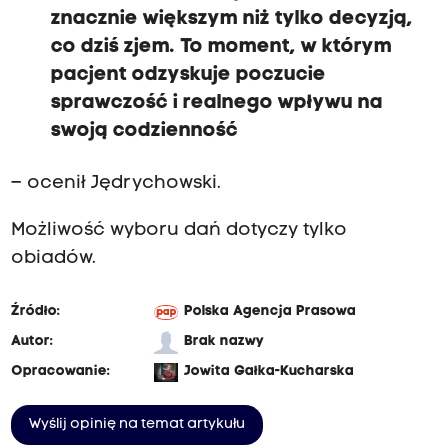
znacznie większym niż tylko decyzją,
co dziś zjem. To moment, w którym
pacjent odzyskuje poczucie
sprawczość i realnego wpływu na
swoją codzienność
– ocenił Jędrychowski.
Możliwość wyboru dań dotyczy tylko
obiadów.
Źródło:
Polska Agencja Prasowa
Autor:
Brak nazwy
Opracowanie:
Jowita Gałka-Kucharska
Wyślij opinię na temat artykułu