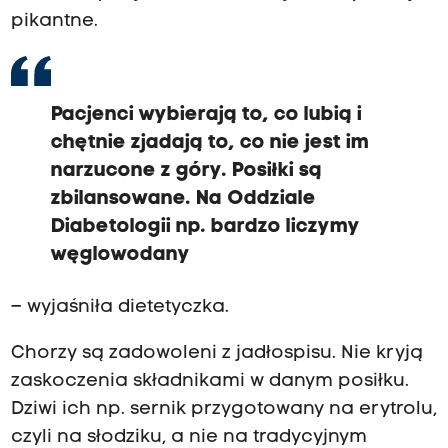
pikantne.
Pacjenci wybierają to, co lubią i
chętnie zjadają to, co nie jest im
narzucone z góry. Posiłki są
zbilansowane. Na Oddziale
Diabetologii np. bardzo liczymy
węglowodany
– wyjaśniła dietetyczka.
Chorzy są zadowoleni z jadłospisu. Nie kryją
zaskoczenia składnikami w danym posiłku.
Dziwi ich np. sernik przygotowany na erytrolu,
czyli na słodziku, a nie na tradycyjnym