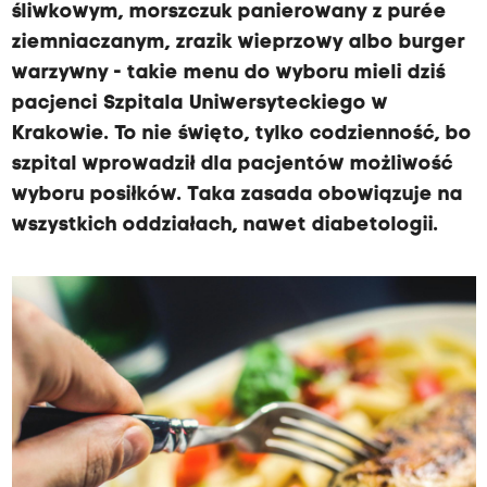
śliwkowym, morszczuk panierowany z purée
ziemniaczanym, zrazik wieprzowy albo burger
warzywny - takie menu do wyboru mieli dziś
pacjenci Szpitala Uniwersyteckiego w
Krakowie. To nie święto, tylko codzienność, bo
szpital wprowadził dla pacjentów możliwość
wyboru posiłków. Taka zasada obowiązuje na
wszystkich oddziałach, nawet diabetologii.