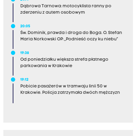
Dąbrowa Tarnowa: motocyklista ranny po
zderzeniu z autem osobowym
20:05
Św. Dominik, prawda i droga do Boga. O. Stefan
Maria Norkowski OP: „Podnieść oczy ku niebu”
19:38
Od poniedziałku większa strefa płatnego
parkowania w Krakowie
19:12
Pobicie pasażerów w tramwaju linii 50 w
Krakowie. Policja zatrzymała dwóch mężczyzn