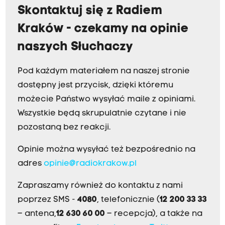
Skontaktuj się z Radiem
Kraków - czekamy na opinie
naszych Słuchaczy
Pod każdym materiałem na naszej stronie
dostępny jest przycisk, dzięki któremu
możecie Państwo wysyłać maile z opiniami.
Wszystkie będą skrupulatnie czytane i nie
pozostaną bez reakcji.
Opinie można wysyłać też bezpośrednio na
adres
opinie@radiokrakow.pl
Zapraszamy również do kontaktu z nami
poprzez SMS -
4080
, telefonicznie (
12 200 33 33
– antena,
12 630 60 00
– recepcja), a także na