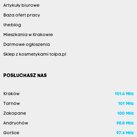
Artykuły biurowe
Baza ofert pracy
the:blog
Mieszkania w Krakowie
Darmowe ogłoszenia
Sklep z kosmetykami tolpa.pl
POSŁUCHASZ NAS
Kraków
101.6 MHz
Tarnów
101 MHz
Zakopane
100 MHz
Andrychów
98.8 MHz
Gorlice
97.4 MHz