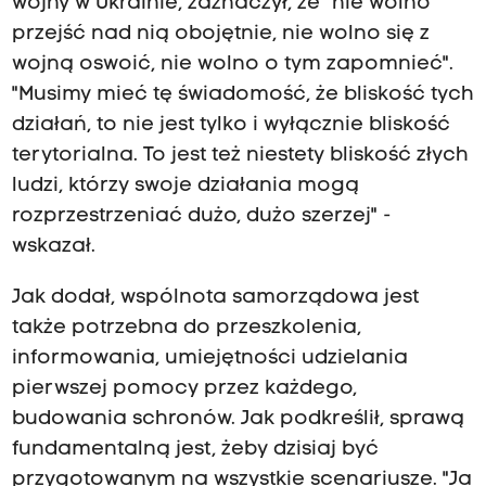
wojny w Ukrainie, zaznaczył, że "nie wolno
przejść nad nią obojętnie, nie wolno się z
wojną oswoić, nie wolno o tym zapomnieć".
"Musimy mieć tę świadomość, że bliskość tych
działań, to nie jest tylko i wyłącznie bliskość
terytorialna. To jest też niestety bliskość złych
ludzi, którzy swoje działania mogą
rozprzestrzeniać dużo, dużo szerzej" -
wskazał.
Jak dodał, wspólnota samorządowa jest
także potrzebna do przeszkolenia,
informowania, umiejętności udzielania
pierwszej pomocy przez każdego,
budowania schronów. Jak podkreślił, sprawą
fundamentalną jest, żeby dzisiaj być
przygotowanym na wszystkie scenariusze. "Ja