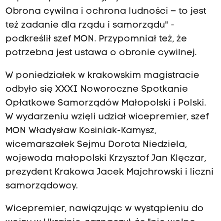
Obrona cywilna i ochrona ludności – to jest
też zadanie dla rządu i samorządu" -
podkreślił szef MON. Przypomniał też, że
potrzebna jest ustawa o obronie cywilnej.
W poniedziałek w krakowskim magistracie
odbyło się XXXI Noworoczne Spotkanie
Opłatkowe Samorządów Małopolski i Polski.
W wydarzeniu wzięli udział wicepremier, szef
MON Władysław Kosiniak-Kamysz,
wicemarszałek Sejmu Dorota Niedziela,
wojewoda małopolski Krzysztof Jan Klęczar,
prezydent Krakowa Jacek Majchrowski i liczni
samorządowcy.
Wicepremier, nawiązując w wystąpieniu do