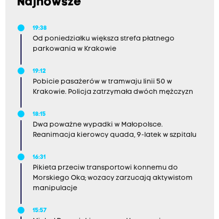
Najnowsze
19:38
Od poniedziałku większa strefa płatnego
parkowania w Krakowie
19:12
Pobicie pasażerów w tramwaju linii 50 w
Krakowie. Policja zatrzymała dwóch mężczyzn
18:15
Dwa poważne wypadki w Małopolsce.
Reanimacja kierowcy quada, 9-latek w szpitalu
16:31
Pikieta przeciw transportowi konnemu do
Morskiego Oka; wozacy zarzucają aktywistom
manipulacje
15:57