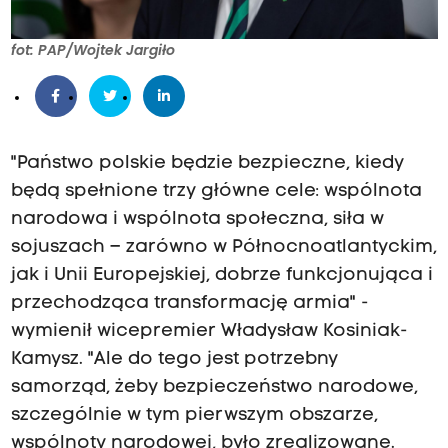
fot: PAP/Wojtek Jargiło
"Państwo polskie będzie bezpieczne, kiedy
będą spełnione trzy główne cele: wspólnota
narodowa i wspólnota społeczna, siła w
sojuszach – zarówno w Północnoatlantyckim,
jak i Unii Europejskiej, dobrze funkcjonująca i
przechodząca transformację armia" -
wymienił wicepremier Władysław Kosiniak-
Kamysz. "Ale do tego jest potrzebny
samorząd, żeby bezpieczeństwo narodowe,
szczególnie w tym pierwszym obszarze,
wspólnoty narodowej, było zrealizowane.