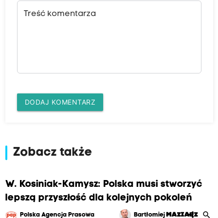
Treść komentarza
DODAJ KOMENTARZ
Zobacz także
W. Kosiniak-Kamysz: Polska musi stworzyć
lepszą przyszłość dla kolejnych pokoleń
search
share
Polska Agencja Prasowa
Bartłomiej
MAZIARZ