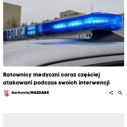
Ratownicy medyczni coraz częściej
atakowani podczas swoich interwencji
search
share
Bartłomiej
MAZIARZ