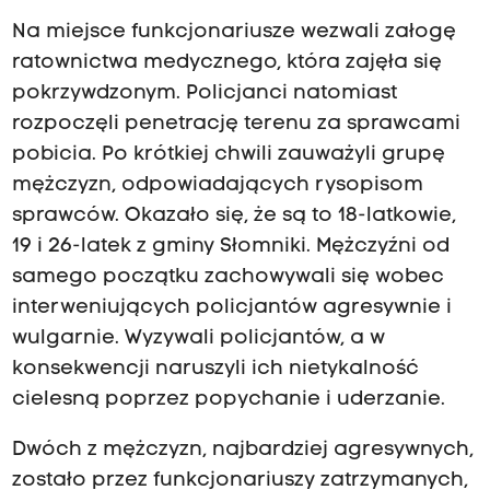
Na miejsce funkcjonariusze wezwali załogę
ratownictwa medycznego, która zajęła się
pokrzywdzonym. Policjanci natomiast
rozpoczęli penetrację terenu za sprawcami
pobicia. Po krótkiej chwili zauważyli grupę
mężczyzn, odpowiadających rysopisom
sprawców. Okazało się, że są to 18-latkowie,
19 i 26-latek z gminy Słomniki. Mężczyźni od
samego początku zachowywali się wobec
interweniujących policjantów agresywnie i
wulgarnie. Wyzywali policjantów, a w
konsekwencji naruszyli ich nietykalność
cielesną poprzez popychanie i uderzanie.
Dwóch z mężczyzn, najbardziej agresywnych,
zostało przez funkcjonariuszy zatrzymanych,