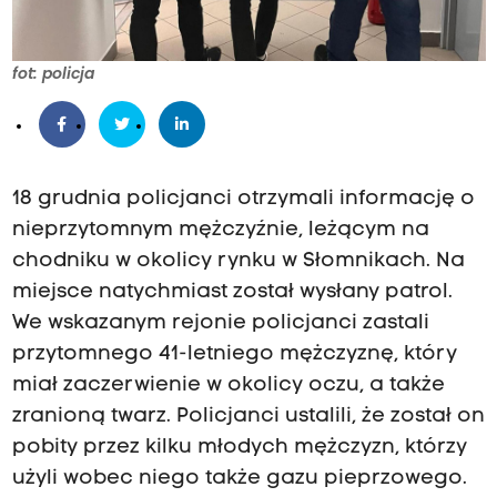
fot: policja
18 grudnia policjanci otrzymali informację o
nieprzytomnym mężczyźnie, leżącym na
chodniku w okolicy rynku w Słomnikach. Na
miejsce natychmiast został wysłany patrol.
We wskazanym rejonie policjanci zastali
przytomnego 41-letniego mężczyznę, który
miał zaczerwienie w okolicy oczu, a także
zranioną twarz. Policjanci ustalili, że został on
pobity przez kilku młodych mężczyzn, którzy
użyli wobec niego także gazu pieprzowego.