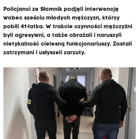
Policjanci ze Słomnik podjęli interwencję
wobec sześciu młodych mężczyzn, którzy
pobili 41-latka. W trakcie czynności mężczyźni
byli agresywni, a także obrażali i naruszyli
nietykalność cielesną funkcjonariuszy. Zostali
zatrzymani i usłyszeli zarzuty.