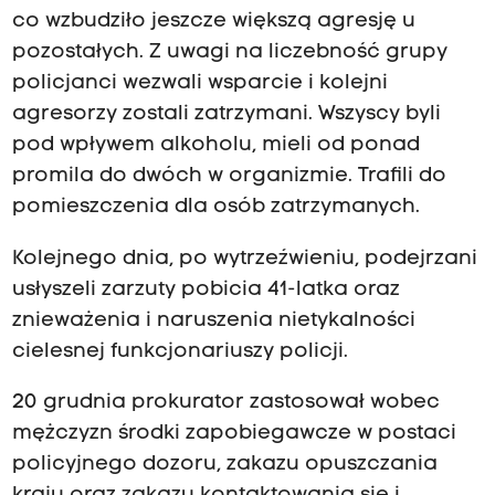
co wzbudziło jeszcze większą agresję u
pozostałych. Z uwagi na liczebność grupy
policjanci wezwali wsparcie i kolejni
agresorzy zostali zatrzymani. Wszyscy byli
pod wpływem alkoholu, mieli od ponad
promila do dwóch w organizmie. Trafili do
pomieszczenia dla osób zatrzymanych.
Kolejnego dnia, po wytrzeźwieniu, podejrzani
usłyszeli zarzuty pobicia 41-latka oraz
znieważenia i naruszenia nietykalności
cielesnej funkcjonariuszy policji.
20 grudnia prokurator zastosował wobec
mężczyzn środki zapobiegawcze w postaci
policyjnego dozoru, zakazu opuszczania