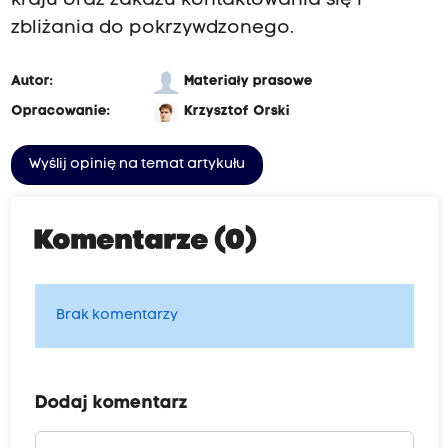
kraju oraz zakazu kontaktowania się i
zbliżania do pokrzywdzonego.
Autor:
Materiały prasowe
Opracowanie:
Krzysztof Orski
Wyślij opinię na temat artykułu
Komentarze (0)
Brak komentarzy
Dodaj komentarz