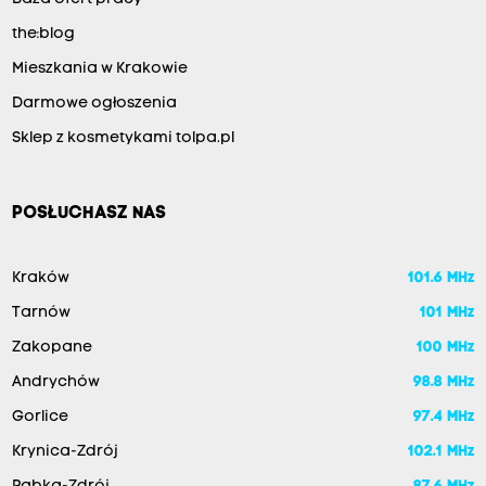
the:blog
Mieszkania w Krakowie
Darmowe ogłoszenia
Sklep z kosmetykami tolpa.pl
POSŁUCHASZ NAS
Kraków
101.6 MHz
Tarnów
101 MHz
Zakopane
100 MHz
Andrychów
98.8 MHz
Gorlice
97.4 MHz
Krynica-Zdrój
102.1 MHz