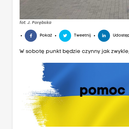
fot: J. Porębska
Pokaż
Tweetnij
Udostęp
W sobotę punkt będzie czynny jak zwykle, 