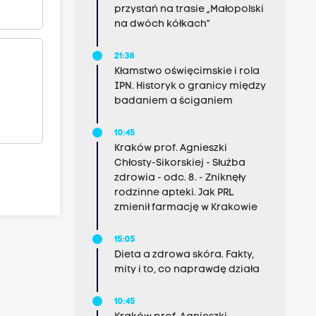
przystań na trasie „Małopolski
na dwóch kółkach”
21:38
Kłamstwo oświęcimskie i rola
IPN. Historyk o granicy między
badaniem a ściganiem
10:45
Kraków prof. Agnieszki
Chłosty-Sikorskiej - Służba
zdrowia - odc. 8. - Zniknęły
rodzinne apteki. Jak PRL
zmienił farmację w Krakowie
15:05
Dieta a zdrowa skóra. Fakty,
mity i to, co naprawdę działa
10:45