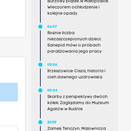
Burzowy piątek w Małopolsce.
Wieczorem ochłodzenie i
kolejne opady
06:07
Rośnie liczba
niezaszczepionych dzieci.
Sanepid mówi o próbach
paraliżowania jego pracy
00:06
Krzeszowice: Cisza, historia i
cień dawnego uzdrowiska
00:04
Skarby z perspektywy dwóch
kółek: Zaglądamy do Muzeum
Agatów w Rudnie
23:59
Zamek Tenczyn. Malownicza