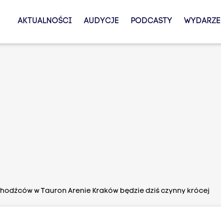
AKTUALNOŚCI
AUDYCJE
PODCASTY
WYDARZE
chodźców w Tauron Arenie Kraków będzie dziś czynny krócej