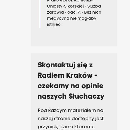
Kraków prof. Agnieszki
Chłosty-Sikorskiej - Służba
zdrowia - odc. 7. - Bez nich
medycyna nie mogłaby
istnieć
Skontaktuj się z
Radiem Kraków -
czekamy na opinie
naszych Słuchaczy
Pod każdym materiałem na
naszej stronie dostępny jest
przycisk, dzięki któremu