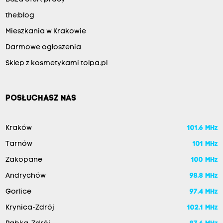
the:blog
Mieszkania w Krakowie
Darmowe ogłoszenia
Sklep z kosmetykami tolpa.pl
POSŁUCHASZ NAS
Kraków
101.6 MHz
Tarnów
101 MHz
Zakopane
100 MHz
Andrychów
98.8 MHz
Gorlice
97.4 MHz
Krynica-Zdrój
102.1 MHz