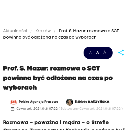
Aktualności
Kraków
Prof. S. Mazur: rozmowa o SCT
powinna być odłożona na czas po wyborach
share
A
A
A
Prof. S. Mazur: rozmowa o SCT
powinna być odłożona na czas po
wyborach
Polska Agencja Prasowa
Elżbieta
RACZYŃSKA
date_range
Czwartek, 2024.01.11 07:22
( Edytowany Czwartek, 2024.01.11 07:22 )
Rozmowa – poważna i mądra – o Strefie