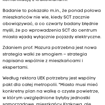
Badanie to pokazało m.in., że ponad połowa
mieszkańców nie wie, kiedy SCT zacznie
obowiązywać, a co czwarty badany błędnie
myśli, że po wprowadzenia SCT do centrum
miasta wjadą wyłącznie pojazdy elektryczne.
Zdaniem prof. Mazura potrzebna jest nowa
strategia walki ze smogiem – strategia
napisana wspólnie z mieszkańcami i
ekspertami.
Według rektora UEK potrzebny jest wspólny
pakt dla całej metropolii. "Miasto musi mieć
konkretny plan na walkę o czyste powietrze,
w którym uwzględnione byłyby jednostki
samorządowe, mieszkańcy Krakowa, ale