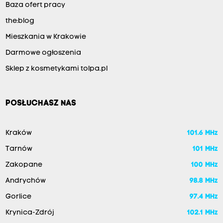
Baza ofert pracy
the:blog
Mieszkania w Krakowie
Darmowe ogłoszenia
Sklep z kosmetykami tolpa.pl
POSŁUCHASZ NAS
Kraków
101.6 MHz
Tarnów
101 MHz
Zakopane
100 MHz
Andrychów
98.8 MHz
Gorlice
97.4 MHz
Krynica-Zdrój
102.1 MHz