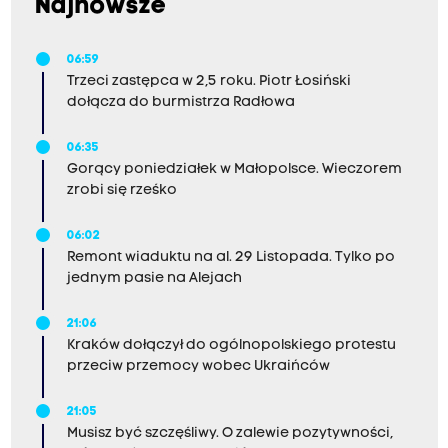
Najnowsze
06:59
Trzeci zastępca w 2,5 roku. Piotr Łosiński
dołącza do burmistrza Radłowa
06:35
Gorący poniedziałek w Małopolsce. Wieczorem
zrobi się rześko
06:02
Remont wiaduktu na al. 29 Listopada. Tylko po
jednym pasie na Alejach
21:06
Kraków dołączył do ogólnopolskiego protestu
przeciw przemocy wobec Ukraińców
21:05
Musisz być szczęśliwy. O zalewie pozytywności,