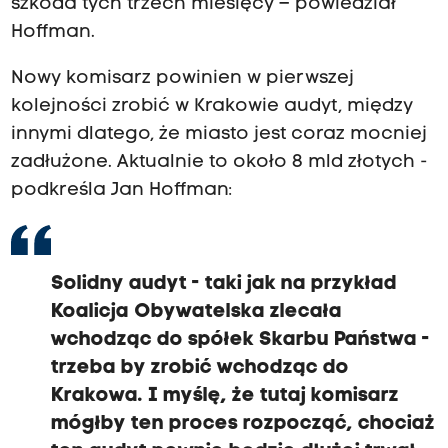
szkoda tych trzech miesięcy – powiedział
Hoffman.
Nowy komisarz powinien w pierwszej
kolejności zrobić w Krakowie audyt, między
innymi dlatego, że miasto jest coraz mocniej
zadłużone. Aktualnie to około 8 mld złotych -
podkreśla Jan Hoffman:
Solidny audyt - taki jak na przykład
Koalicja Obywatelska zlecała
wchodząc do spółek Skarbu Państwa -
trzeba by zrobić wchodząc do
Krakowa. I myślę, że tutaj komisarz
mógłby ten proces rozpocząć, chociaż