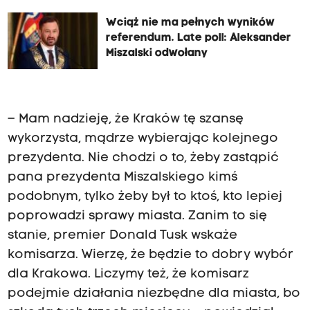
Wciąż nie ma pełnych wyników
referendum. Late poll: Aleksander
Miszalski odwołany
– Mam nadzieję, że Kraków tę szansę
wykorzysta, mądrze wybierając kolejnego
prezydenta. Nie chodzi o to, żeby zastąpić
pana prezydenta Miszalskiego kimś
podobnym, tylko żeby był to ktoś, kto lepiej
poprowadzi sprawy miasta. Zanim to się
stanie, premier Donald Tusk wskaże
komisarza. Wierzę, że będzie to dobry wybór
dla Krakowa. Liczymy też, że komisarz
podejmie działania niezbędne dla miasta, bo