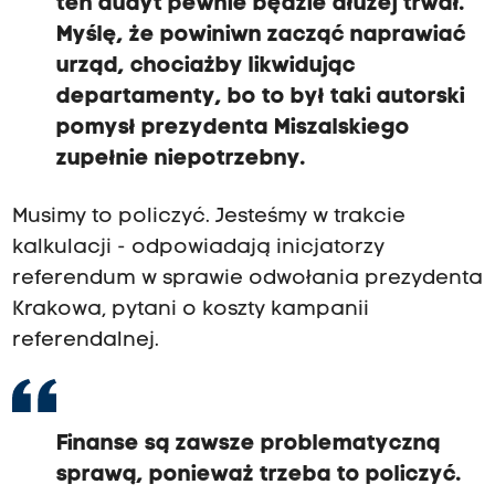
ten audyt pewnie będzie dłużej trwał.
Myślę, że powiniwn zacząć naprawiać
urząd, chociażby likwidując
departamenty, bo to był taki autorski
pomysł prezydenta Miszalskiego
zupełnie niepotrzebny.
Musimy to policzyć. Jesteśmy w trakcie
kalkulacji - odpowiadają inicjatorzy
referendum w sprawie odwołania prezydenta
Krakowa, pytani o koszty kampanii
referendalnej.
Finanse są zawsze problematyczną
sprawą, ponieważ trzeba to policzyć.