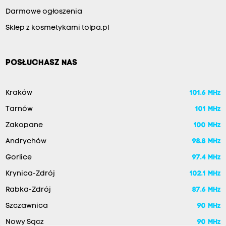
Darmowe ogłoszenia
Sklep z kosmetykami tolpa.pl
POSŁUCHASZ NAS
Kraków
101.6 MHz
Tarnów
101 MHz
Zakopane
100 MHz
Andrychów
98.8 MHz
Gorlice
97.4 MHz
Krynica-Zdrój
102.1 MHz
Rabka-Zdrój
87.6 MHz
Szczawnica
90 MHz
Nowy Sącz
90 MHz