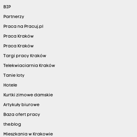
BIP
Partnerzy
Praca na Pracuj.pl
Praca Kraków
Praca Kraków
Targi pracy Kraków
Telekwiaciarnia Kraków
Tanie loty
Hotele
Kurtki zimowe damskie
Artykuły biurowe
Baza ofert pracy
the:blog
Mieszkania w Krakowie