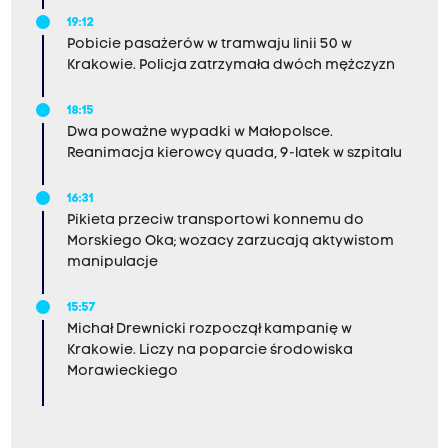
19:12
Pobicie pasażerów w tramwaju linii 50 w
Krakowie. Policja zatrzymała dwóch mężczyzn
18:15
Dwa poważne wypadki w Małopolsce.
Reanimacja kierowcy quada, 9-latek w szpitalu
16:31
Pikieta przeciw transportowi konnemu do
Morskiego Oka; wozacy zarzucają aktywistom
manipulacje
15:57
Michał Drewnicki rozpoczął kampanię w
Krakowie. Liczy na poparcie środowiska
Morawieckiego