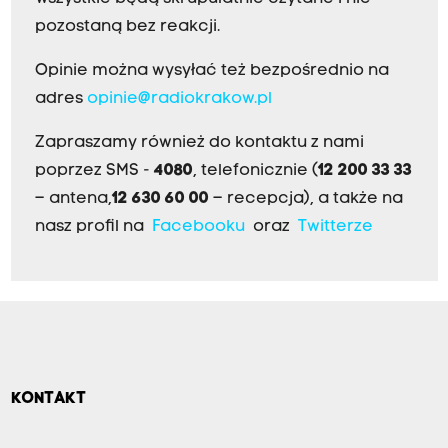
pozostaną bez reakcji.
Opinie można wysyłać też bezpośrednio na
adres
opinie@radiokrakow.pl
Zapraszamy również do kontaktu z nami
poprzez SMS -
4080
, telefonicznie (
12 200 33 33
– antena,
12 630 60 00
– recepcja), a także na
nasz profil na
Facebooku
oraz
Twitterze
KONTAKT