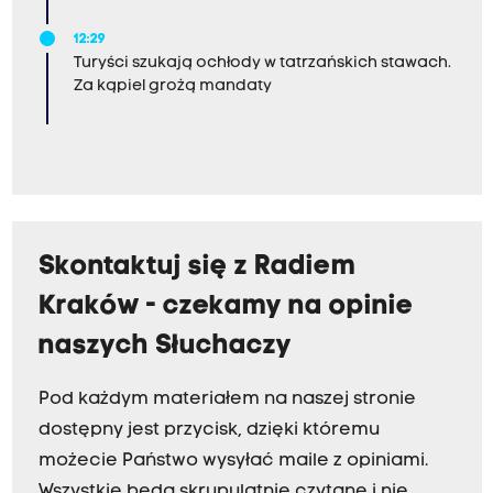
12:29
Turyści szukają ochłody w tatrzańskich stawach.
Za kąpiel grożą mandaty
Skontaktuj się z Radiem
Kraków - czekamy na opinie
naszych Słuchaczy
Pod każdym materiałem na naszej stronie
dostępny jest przycisk, dzięki któremu
możecie Państwo wysyłać maile z opiniami.
Wszystkie będą skrupulatnie czytane i nie