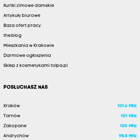
Kurtki zimowe damskie
Artykuły biurowe
Baza ofert pracy
the:blog
Mieszkania w Krakowie
Darmowe ogłoszenia
Sklep z kosmetykami tolpa.pl
POSŁUCHASZ NAS
Kraków
101.6 MHz
Tarnów
101 MHz
Zakopane
100 MHz
Andrychów
98.8 MHz