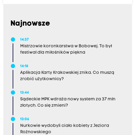
Najnowsze
14:37
Mistrzowie koronkarstwa w Bobowej. To był
festiwal dla miłośników piękna
14:18
Aplikacja Karty Krakowskiej znika. Co muszą
zrobić użytkownicy?
13:44
Sądeckie MPK wdraża nowy system za 37 mln
złotych. Co się zmieni?
13:06
Nurkowie wydobyli ciało kobiety z Jeziora
Rożnowskiego