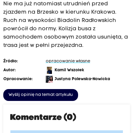
Nie ma już natomiast utrudnień przed
zjazdem na Brzesko w kierunku Krakowa.
Ruch na wysokości Biadolin Radłowskich
powrócił do normy. Kolizja busa z
samochodem osobowym została usunięta, a
trasa jest w pełni przejezdna.
Źródło:
opracowanie własne
Autor:
Kamil Wszołek
Opracowanie:
Justyna Polewska-Nowicka
Wyślij opinię na temat artykułu
Komentarze (0)