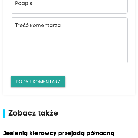
Podpis
Treść komentarza
DODAJ KOMENTARZ
Zobacz także
Jesienią kierowcy przejadą północną