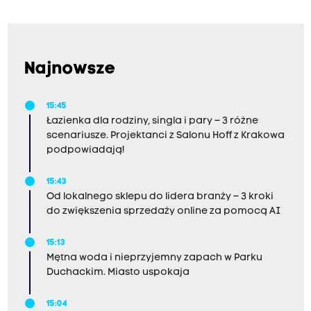
Najnowsze
15:45
Łazienka dla rodziny, singla i pary – 3 różne
scenariusze. Projektanci z Salonu Hoff z Krakowa
podpowiadają!
15:43
Od lokalnego sklepu do lidera branży – 3 kroki
do zwiększenia sprzedaży online za pomocą AI
15:13
Mętna woda i nieprzyjemny zapach w Parku
Duchackim. Miasto uspokaja
15:04