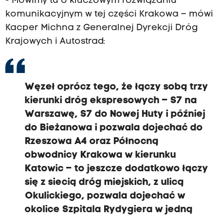
- Mówimy tu o kluczowym rozwiązaniu
komunikacyjnym w tej części Krakowa – mówi
Kacper Michna z Generalnej Dyrekcji Dróg
Krajowych i Autostrad:
Węzeł oprócz tego, że łączy sobą trzy
kierunki dróg ekspresowych – S7 na
Warszawę, S7 do Nowej Huty i później
do Bieżanowa i pozwala dojechać do
Rzeszowa A4 oraz Północną
obwodnicy Krakowa w kierunku
Katowic – to jeszcze dodatkowo łączy
się z siecią dróg miejskich, z ulicą
Okulickiego, pozwala dojechać w
okolice Szpitala Rydygiera w jedną