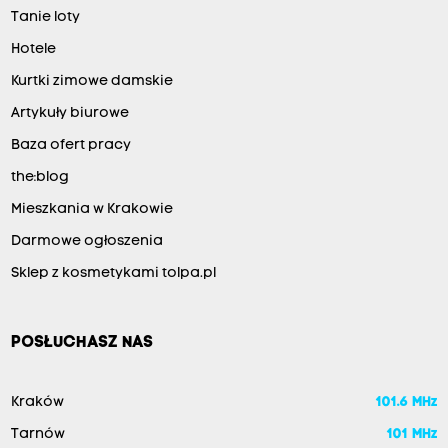
Tanie loty
Hotele
Kurtki zimowe damskie
Artykuły biurowe
Baza ofert pracy
the:blog
Mieszkania w Krakowie
Darmowe ogłoszenia
Sklep z kosmetykami tolpa.pl
POSŁUCHASZ NAS
Kraków
101.6 MHz
Tarnów
101 MHz