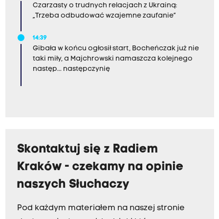
Czarzasty o trudnych relacjach z Ukrainą:
„Trzeba odbudować wzajemne zaufanie”
14:39
Gibała w końcu ogłosił start, Bocheńczak już nie
taki miły, a Majchrowski namaszcza kolejnego
następ... następczynię
Skontaktuj się z Radiem
Kraków - czekamy na opinie
naszych Słuchaczy
Pod każdym materiałem na naszej stronie