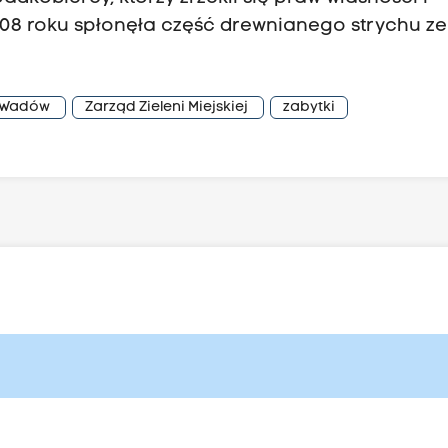
008 roku spłonęła część drewnianego strychu ze
Wadów
Zarząd Zieleni Miejskiej
zabytki