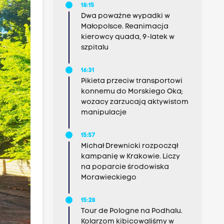
18:15
Dwa poważne wypadki w
Małopolsce. Reanimacja
kierowcy quada, 9-latek w
szpitalu
16:31
Pikieta przeciw transportowi
konnemu do Morskiego Oka;
wozacy zarzucają aktywistom
manipulacje
15:57
Michał Drewnicki rozpoczął
kampanię w Krakowie. Liczy
na poparcie środowiska
Morawieckiego
15:28
Tour de Pologne na Podhalu.
Kolarzom kibicowaliśmy w