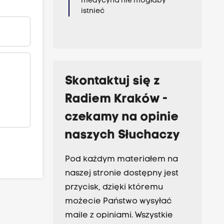
medycyna nie mogłaby
istnieć
Skontaktuj się z
Radiem Kraków -
czekamy na opinie
naszych Słuchaczy
Pod każdym materiałem na
naszej stronie dostępny jest
przycisk, dzięki któremu
możecie Państwo wysyłać
maile z opiniami. Wszystkie