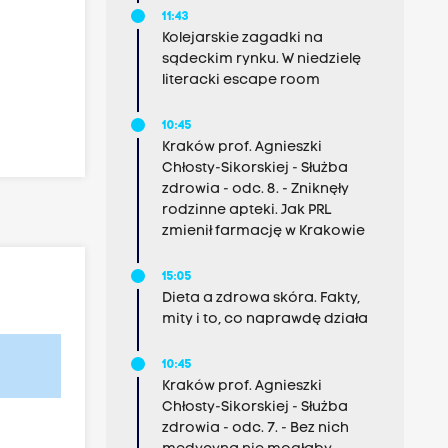
11:43
Kolejarskie zagadki na
sądeckim rynku. W niedzielę
literacki escape room
10:45
Kraków prof. Agnieszki
Chłosty-Sikorskiej - Służba
zdrowia - odc. 8. - Zniknęły
rodzinne apteki. Jak PRL
zmienił farmację w Krakowie
15:05
Dieta a zdrowa skóra. Fakty,
mity i to, co naprawdę działa
10:45
Kraków prof. Agnieszki
Chłosty-Sikorskiej - Służba
zdrowia - odc. 7. - Bez nich