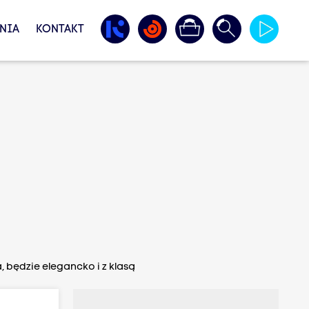
NIA
KONTAKT
 będzie elegancko i z klasą