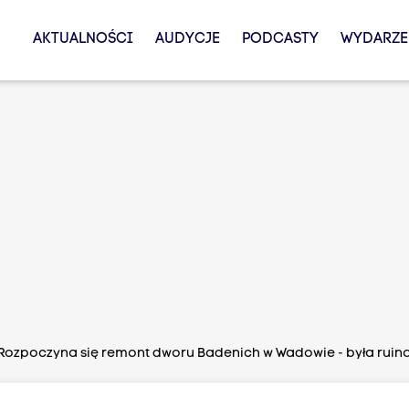
AKTUALNOŚCI
AUDYCJE
PODCASTY
WYDARZE
Rozpoczyna się remont dworu Badenich w Wadowie - była ruina,