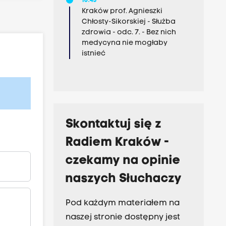
10:45
Kraków prof. Agnieszki
Chłosty-Sikorskiej - Służba
zdrowia - odc. 7. - Bez nich
medycyna nie mogłaby
istnieć
Skontaktuj się z
Radiem Kraków -
czekamy na opinie
naszych Słuchaczy
Pod każdym materiałem na
naszej stronie dostępny jest