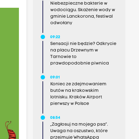
Niebezpieczne bakterie w
wodociągu. Skażenie wody w
gminie Lanckorona, festiwal
odwołany
09:22
Sensacji nie będzie? Odkrycie
na placu Drzewnym w
Tarnowie to
prawdopodobnie piwnica
09:01
Koniec ze zdejmowaniem
butów na krakowskim
lotnisku. Kraków Airport
pierwszy w Polsce
08:54
„Zagłosuj na mojego psa”.
Uwaga na oszustwo, które
przejmuje WhatsAppa