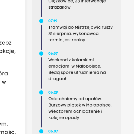
Ciężkowice, 23 interwencje
strażaków
07:19
Tramwaj do Mistrzejowic ruszy
31 sierpnia. Wykonawca:
termin jest realny
rzecz
akcje,
06:57
Weekend z kolarskimi
emocjami w Małopolsce.
Będą spore utrudnienia na
óra
drogach
y w
06:29
Odetchniemy od upałów.
Burzowy piątek w Małopolsce.
Wieczorem ochłodzenie i
kolejne opady
ym,
rność.
06:07