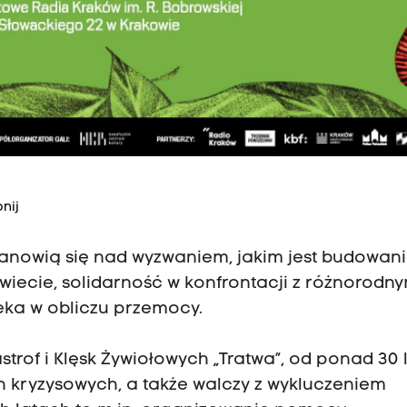
nij
tanowią się nad wyzwaniem, jakim jest budowan
iecie, solidarność w konfrontacji z różnorodny
eka w obliczu przemocy.
trof i Klęsk Żywiołowych „Tratwa”, od ponad 30 
 kryzysowych, a także walczy z wykluczeniem