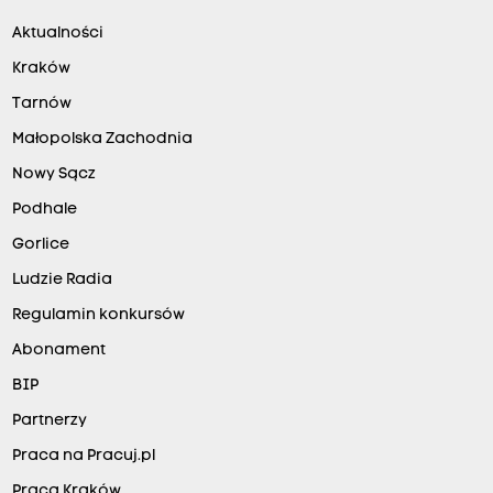
Aktualności
Kraków
Tarnów
Małopolska Zachodnia
Nowy Sącz
Podhale
Gorlice
Ludzie Radia
Regulamin konkursów
Abonament
BIP
Partnerzy
Praca na Pracuj.pl
Praca Kraków