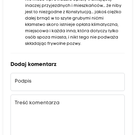
inaczej przyjezdnych i mieszkańców... że niby
jest to niezgodne z Konstytucją... jakoś ciężko
dalej brnąć w to szyte grubymi nićmi
kłamstwo skoro istnieje opłata klimatyczna,
miejscowa i każda inna, która dotyczy tylko
osób spoza miasta, i nikt tego nie podważa
składając frywolne pozwy.
Dodaj komentarz
Podpis
Treść komentarza