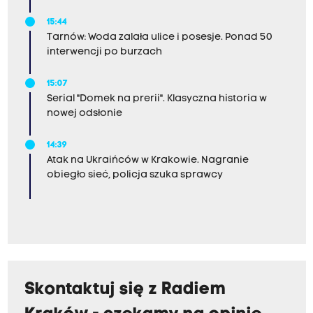
15:44
Tarnów: Woda zalała ulice i posesje. Ponad 50
interwencji po burzach
15:07
Serial "Domek na prerii". Klasyczna historia w
nowej odsłonie
14:39
Atak na Ukraińców w Krakowie. Nagranie
obiegło sieć, policja szuka sprawcy
Skontaktuj się z Radiem