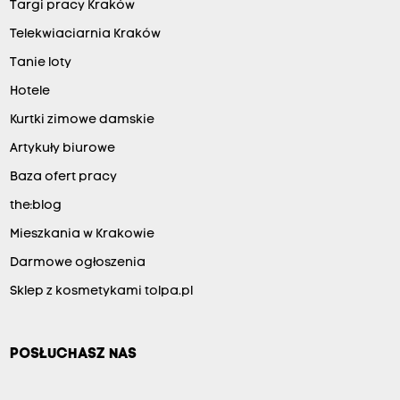
Targi pracy Kraków
Telekwiaciarnia Kraków
Tanie loty
Hotele
Kurtki zimowe damskie
Artykuły biurowe
Baza ofert pracy
the:blog
Mieszkania w Krakowie
Darmowe ogłoszenia
Sklep z kosmetykami tolpa.pl
POSŁUCHASZ NAS