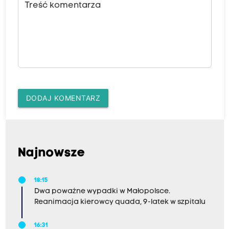
Treść komentarza
DODAJ KOMENTARZ
Najnowsze
18:15
Dwa poważne wypadki w Małopolsce.
Reanimacja kierowcy quada, 9-latek w szpitalu
16:31