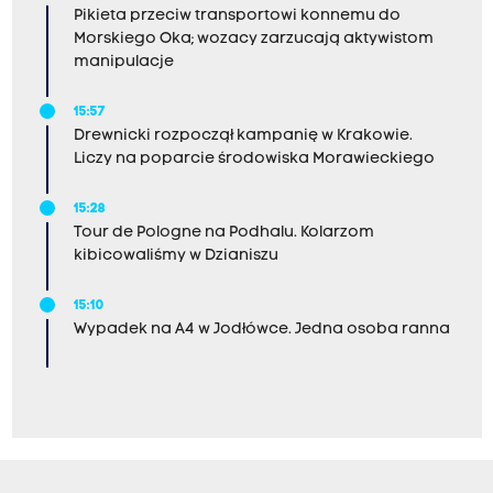
Pikieta przeciw transportowi konnemu do
Morskiego Oka; wozacy zarzucają aktywistom
manipulacje
15:57
Drewnicki rozpoczął kampanię w Krakowie.
Liczy na poparcie środowiska Morawieckiego
15:28
Tour de Pologne na Podhalu. Kolarzom
kibicowaliśmy w Dzianiszu
15:10
Wypadek na A4 w Jodłówce. Jedna osoba ranna