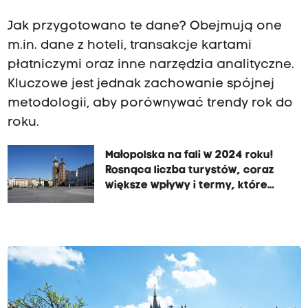
Jak przygotowano te dane? Obejmują one
m.in. dane z hoteli, transakcje kartami
płatniczymi oraz inne narzędzia analityczne.
Kluczowe jest jednak zachowanie spójnej
metodologii, aby porównywać trendy rok do
roku.
Małopolska na fali w 2024 roku!
Rosnąca liczba turystów, coraz
większe wpływy i termy, które
stały się hitem