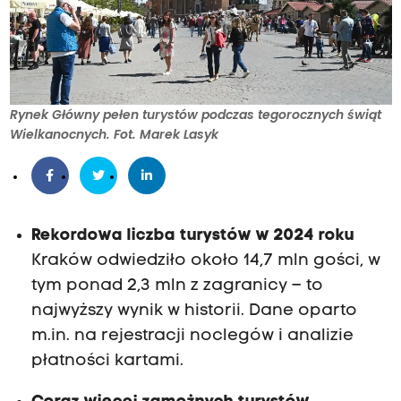
Rynek Główny pełen turystów podczas tegorocznych świąt
Wielkanocnych. Fot. Marek Lasyk
Rekordowa liczba turystów w 2024 roku
Kraków odwiedziło około 14,7 mln gości, w
tym ponad 2,3 mln z zagranicy – to
najwyższy wynik w historii. Dane oparto
m.in. na rejestracji noclegów i analizie
płatności kartami.