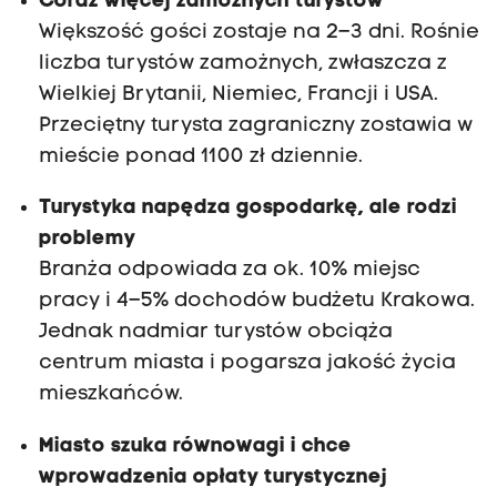
Coraz więcej zamożnych turystów
Większość gości zostaje na 2–3 dni. Rośnie
liczba turystów zamożnych, zwłaszcza z
Wielkiej Brytanii, Niemiec, Francji i USA.
Przeciętny turysta zagraniczny zostawia w
mieście ponad 1100 zł dziennie.
Turystyka napędza gospodarkę, ale rodzi
problemy
Branża odpowiada za ok. 10% miejsc
pracy i 4–5% dochodów budżetu Krakowa.
Jednak nadmiar turystów obciąża
centrum miasta i pogarsza jakość życia
mieszkańców.
Miasto szuka równowagi i chce
wprowadzenia opłaty turystycznej