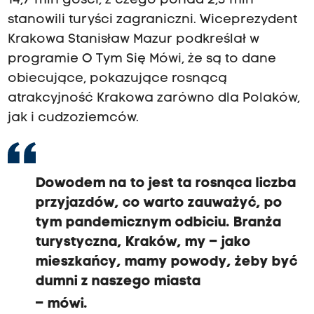
14,7 mln gości, z czego ponad 2,3 mln
stanowili turyści zagraniczni. Wiceprezydent
Krakowa Stanisław Mazur podkreślał w
programie O Tym Się Mówi, że są to dane
obiecujące, pokazujące rosnącą
atrakcyjność Krakowa zarówno dla Polaków,
jak i cudzoziemców.
Dowodem na to jest ta rosnąca liczba
przyjazdów, co warto zauważyć, po
tym pandemicznym odbiciu. Branża
turystyczna, Kraków, my – jako
mieszkańcy, mamy powody, żeby być
dumni z naszego miasta
– mówi.