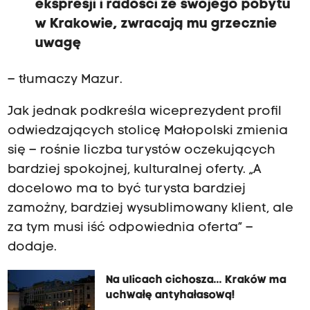
ekspresji i radości ze swojego pobytu
w Krakowie, zwracają mu grzecznie
uwagę
– tłumaczy Mazur.
Jak jednak podkreśla wiceprezydent profil
odwiedzających stolicę Małopolski zmienia
się – rośnie liczba turystów oczekujących
bardziej spokojnej, kulturalnej oferty. „A
docelowo ma to być turysta bardziej
zamożny, bardziej wysublimowany klient, ale
za tym musi iść odpowiednia oferta” –
dodaje.
Na ulicach cichosza... Kraków ma
uchwałę antyhałasową!