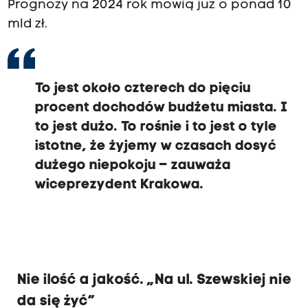
Prognozy na 2024 rok mówią już o ponad 10
mld zł.
To jest około czterech do pięciu
procent dochodów budżetu miasta. I
to jest dużo. To rośnie i to jest o tyle
istotne, że żyjemy w czasach dosyć
dużego niepokoju – zauważa
wiceprezydent Krakowa.
Nie ilość a jakość. „Na ul. Szewskiej nie
da się żyć”