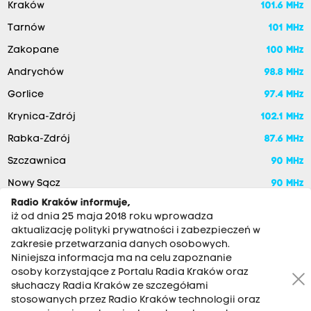
Kraków
101.6 MHz
Tarnów
101 MHz
Zakopane
100 MHz
Andrychów
98.8 MHz
Gorlice
97.4 MHz
Krynica-Zdrój
102.1 MHz
Rabka-Zdrój
87.6 MHz
Szczawnica
90 MHz
Nowy Sącz
90 MHz
Radio Kraków informuje,
iż od dnia 25 maja 2018 roku wprowadza
aktualizację polityki prywatności i zabezpieczeń w
zakresie przetwarzania danych osobowych.
Niniejsza informacja ma na celu zapoznanie
osoby korzystające z Portalu Radia Kraków oraz
słuchaczy Radia Kraków ze szczegółami
stosowanych przez Radio Kraków technologii oraz