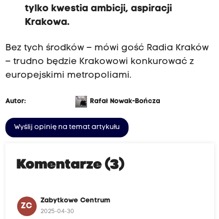
tylko kwestia ambicji, aspiracji
Krakowa.
Bez tych środków – mówi gość Radia Kraków
– trudno będzie Krakowowi konkurować z
europejskimi metropoliami.
Autor:
Rafał Nowak-Bończa
Wyślij opinię na temat artykułu
Komentarze (3)
Zabytkowe Centrum
ZC
2025-04-30