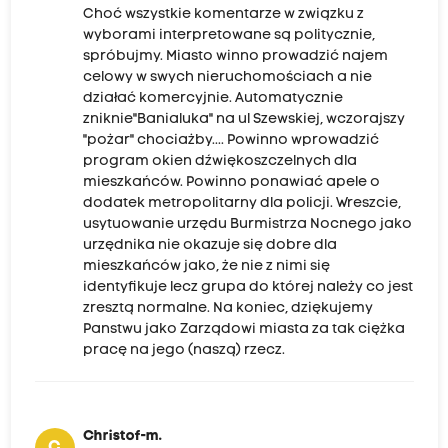
Choć wszystkie komentarze w związku z
wyborami interpretowane są politycznie,
spróbujmy. Miasto winno prowadzić najem
celowy w swych nieruchomościach a nie
działać komercyjnie. Automatycznie
zniknie"Banialuka" na ul Szewskiej, wczorajszy
"pożar" chociażby.... Powinno wprowadzić
program okien dźwiękoszczelnych dla
mieszkańców. Powinno ponawiać apele o
dodatek metropolitarny dla policji. Wreszcie,
usytuowanie urzędu Burmistrza Nocnego jako
urzędnika nie okazuje się dobre dla
mieszkańców jako, że nie z nimi się
identyfikuje lecz grupa do której należy co jest
zresztą normalne. Na koniec, dziękujemy
Panstwu jako Zarządowi miasta za tak ciężka
pracę na jego (naszą) rzecz.
Christof-m.
C