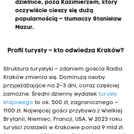
dzielnice, poza Kazimierzem, który
oczywiście cieszy się dużą
popularnością – tłumaczy Stanisław
Mazur.
Profil turysty – kto odwiedza Kraków?
Struktura turystyki – zdaniem gościa Radia
Kraków zmienia się. Dominują osoby
przyjeżdżające na 2–3 dni, coraz częściej
zamożne. Średni dzienny wydatek
turysty
krajowego
to ok. 500 zł, zagranicznego –
1100 zł. Najwięcej gości przybywa z Wielkiej
Brytanii, Niemiec, Francji, USA. W 2023 roku
turyści zostawili w Krakowie ponad 9 mld zł.