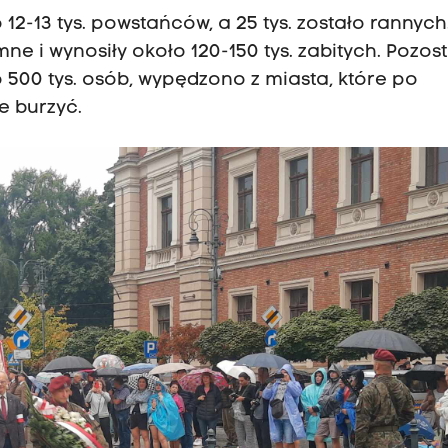
12-13 tys. powstańców, a 25 tys. zostało rannych
ne i wynosiły około 120-150 tys. zabitych. Pozos
500 tys. osób, wypędzono z miasta, które po
e burzyć.