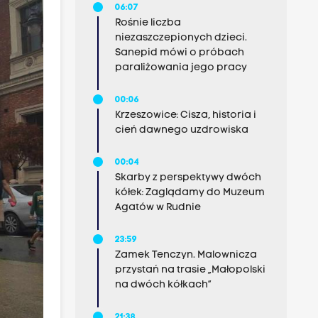
06:07
Rośnie liczba
niezaszczepionych dzieci.
Sanepid mówi o próbach
paraliżowania jego pracy
00:06
Krzeszowice: Cisza, historia i
cień dawnego uzdrowiska
00:04
Skarby z perspektywy dwóch
kółek: Zaglądamy do Muzeum
Agatów w Rudnie
23:59
Zamek Tenczyn. Malownicza
przystań na trasie „Małopolski
na dwóch kółkach”
21:38