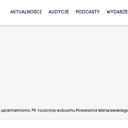
AKTUALNOŚCI
AUDYCJE
PODCASTY
WYDARZE
y upamiętniono 79. rocznicę wybuchu Powstania Warszawskieg