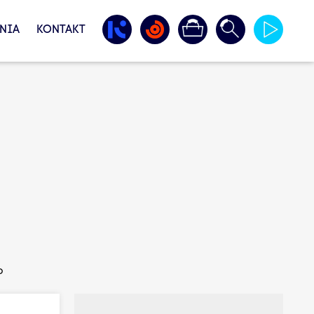
NIA
KONTAKT
o