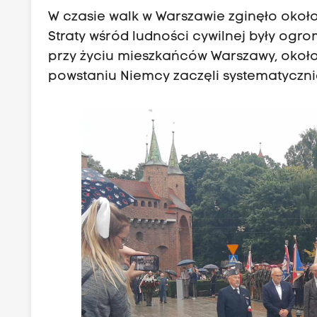
W czasie walk w Warszawie zginęło około 
Straty wśród ludności cywilnej były ogrom
przy życiu mieszkańców Warszawy, około 
powstaniu Niemcy zaczęli systematyczni