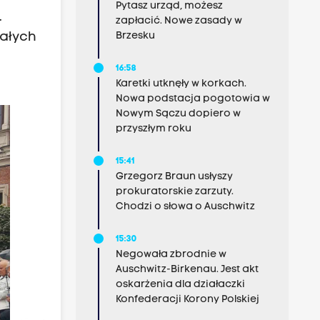
Pytasz urząd, możesz
.
zapłacić. Nowe zasady w
tałych
Brzesku
16:58
Karetki utknęły w korkach.
Nowa podstacja pogotowia w
Nowym Sączu dopiero w
przyszłym roku
15:41
Grzegorz Braun usłyszy
prokuratorskie zarzuty.
Chodzi o słowa o Auschwitz
15:30
Negowała zbrodnie w
Auschwitz-Birkenau. Jest akt
oskarżenia dla działaczki
Konfederacji Korony Polskiej