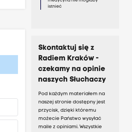
medycyna nie mogłaby
istnieć
Skontaktuj się z
Radiem Kraków -
czekamy na opinie
naszych Słuchaczy
Pod każdym materiałem na
naszej stronie dostępny jest
przycisk, dzięki któremu
możecie Państwo wysyłać
maile z opiniami. Wszystkie