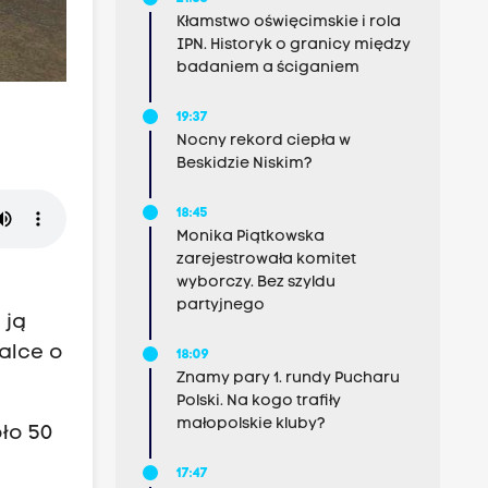
Kłamstwo oświęcimskie i rola
IPN. Historyk o granicy między
badaniem a ściganiem
19:37
Nocny rekord ciepła w
Beskidzie Niskim?
18:45
Monika Piątkowska
zarejestrowała komitet
wyborczy. Bez szyldu
partyjnego
 ją
walce o
18:09
Znamy pary 1. rundy Pucharu
Polski. Na kogo trafiły
małopolskie kluby?
oło 50
17:47