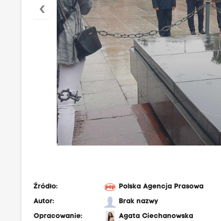
‹
Źródło:
Polska Agencja Prasowa
Autor:
Brak nazwy
Opracowanie:
Agata Ciechanowska