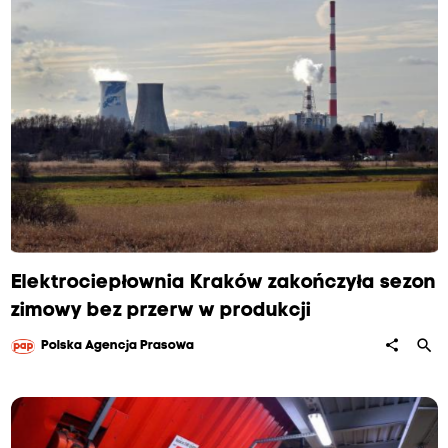
Elektrociepłownia Kraków zakończyła sezon
zimowy bez przerw w produkcji
search
share
Polska Agencja Prasowa