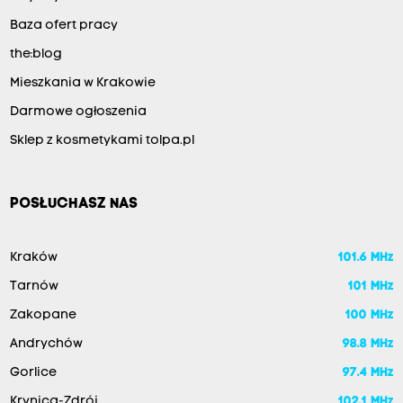
Baza ofert pracy
the:blog
Mieszkania w Krakowie
Darmowe ogłoszenia
Sklep z kosmetykami tolpa.pl
POSŁUCHASZ NAS
Kraków
101.6 MHz
Tarnów
101 MHz
Zakopane
100 MHz
Andrychów
98.8 MHz
Gorlice
97.4 MHz
Krynica-Zdrój
102.1 MHz