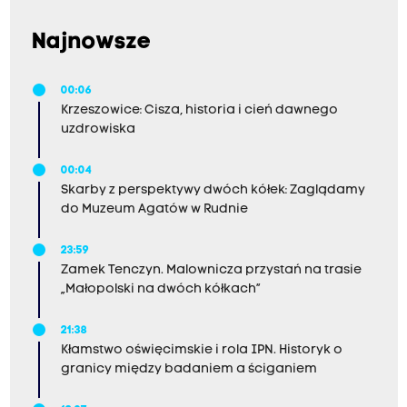
Najnowsze
00:06
Krzeszowice: Cisza, historia i cień dawnego
uzdrowiska
00:04
Skarby z perspektywy dwóch kółek: Zaglądamy
do Muzeum Agatów w Rudnie
23:59
Zamek Tenczyn. Malownicza przystań na trasie
„Małopolski na dwóch kółkach”
21:38
Kłamstwo oświęcimskie i rola IPN. Historyk o
granicy między badaniem a ściganiem