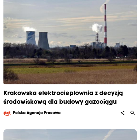
Krakowska elektrociepłownia z decyzją
środowiskową dla budowy gazociągu
search
share
Polska Agencja Prasowa