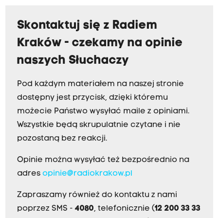
Skontaktuj się z Radiem
Kraków - czekamy na opinie
naszych Słuchaczy
Pod każdym materiałem na naszej stronie
dostępny jest przycisk, dzięki któremu
możecie Państwo wysyłać maile z opiniami.
Wszystkie będą skrupulatnie czytane i nie
pozostaną bez reakcji.
Opinie można wysyłać też bezpośrednio na
adres
opinie@radiokrakow.pl
Zapraszamy również do kontaktu z nami
poprzez SMS -
4080
, telefonicznie (
12 200 33 33