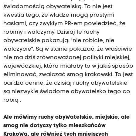
świadomością obywatelską. To nie jest
kwestia tego, że władze mogą prostymi
hasłami, czy zwykłym PR-em powiedzieć, że
robimy i walczymy. Dzisiaj te ruchy
obywatelskie pokazują: "nie robicie, nie
walczycie". Są w stanie pokazać, że właściwie
nie ma dziś zrównoważonej polityki miejskiej,
wojewódzkiej, która miałaby to w jakiś sposób
eliminować, zwalczać smog krakowski. To jest
bardzo cenne, że dzisiaj ruchy obywatelskie
są niezwykle świadome obywatelsko tego co
robią .
Ale mówimy ruchy obywatelskie, miejskie, ale
smog nie dotyczy tylko mieszkańców
Krakowa, ale również tych mniejszych