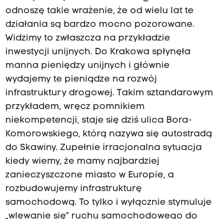
odnoszę takie wrażenie, że od wielu lat te
działania są bardzo mocno pozorowane.
Widzimy to zwłaszcza na przykładzie
inwestycji unijnych. Do Krakowa spłynęła
manna pieniędzy unijnych i głównie
wydajemy te pieniądze na rozwój
infrastruktury drogowej. Takim sztandarowym
przykładem, wręcz pomnikiem
niekompetencji, staje się dziś ulica Bora-
Komorowskiego, którą nazywa się autostradą
do Skawiny. Zupełnie irracjonalna sytuacja
kiedy wiemy, że mamy najbardziej
zanieczyszczone miasto w Europie, a
rozbudowujemy infrastrukturę
samochodową. To tylko i wyłącznie stymuluje
„wlewanie się” ruchu samochodowego do