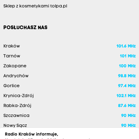
Sklep z kosmetykami tolpa.pl
POSŁUCHASZ NAS
Kraków
101.6 MHz
Tarnów
101 MHz
Zakopane
100 MHz
Andrychów
98.8 MHz
Gorlice
97.4 MHz
Krynica-Zdrój
102.1 MHz
Rabka-Zdrój
87.6 MHz
Szczawnica
90 MHz
Nowy Sącz
90 MHz
Radio Kraków informuje,