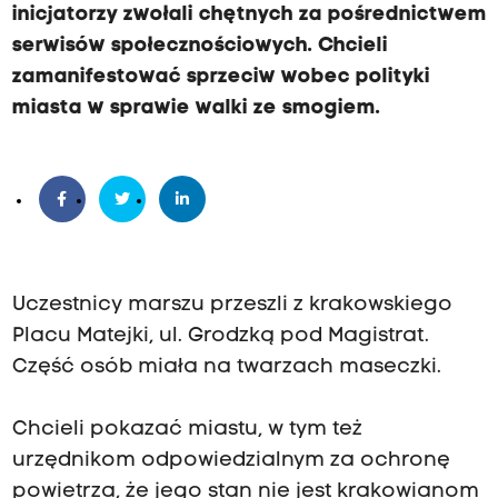
inicjatorzy zwołali chętnych za pośrednictwem
serwisów społecznościowych. Chcieli
zamanifestować sprzeciw wobec polityki
miasta w sprawie walki ze smogiem.
Uczestnicy marszu przeszli z krakowskiego
Placu Matejki, ul. Grodzką pod Magistrat.
Część osób miała na twarzach maseczki.
Chcieli pokazać miastu, w tym też
urzędnikom odpowiedzialnym za ochronę
powietrza, że jego stan nie jest krakowianom