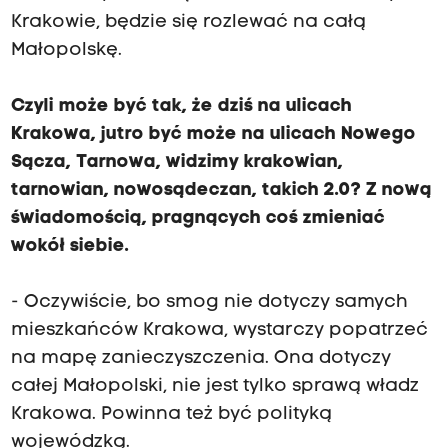
Krakowie, będzie się rozlewać na całą
Małopolskę.
Czyli może być tak, że dziś na ulicach
Krakowa, jutro być może na ulicach Nowego
Sącza, Tarnowa, widzimy krakowian,
tarnowian, nowosądeczan, takich 2.0? Z nową
świadomością, pragnących coś zmieniać
wokół siebie.
- Oczywiście, bo smog nie dotyczy samych
mieszkańców Krakowa, wystarczy popatrzeć
na mapę zanieczyszczenia. Ona dotyczy
całej Małopolski, nie jest tylko sprawą władz
Krakowa. Powinna też być polityką
wojewódzką.