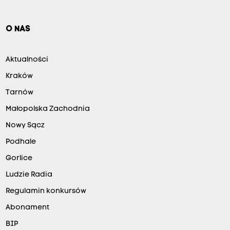
O NAS
Aktualności
Kraków
Tarnów
Małopolska Zachodnia
Nowy Sącz
Podhale
Gorlice
Ludzie Radia
Regulamin konkursów
Abonament
BIP