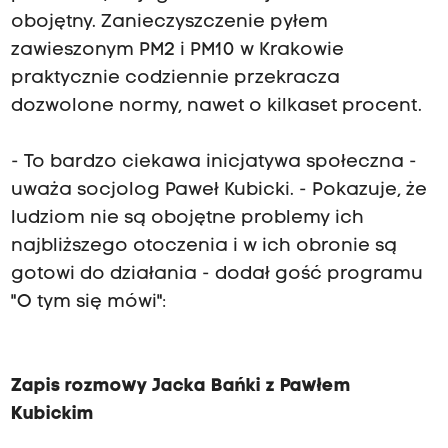
obojętny. Zanieczyszczenie pyłem
zawieszonym PM2 i PM10 w Krakowie
praktycznie codziennie przekracza
dozwolone normy, nawet o kilkaset procent.
- To bardzo ciekawa inicjatywa społeczna -
uważa socjolog Paweł Kubicki. - Pokazuje, że
ludziom nie są obojętne problemy ich
najbliższego otoczenia i w ich obronie są
gotowi do działania - dodał gość programu
"O tym się mówi":
Zapis rozmowy Jacka Bańki z Pawłem
Kubickim