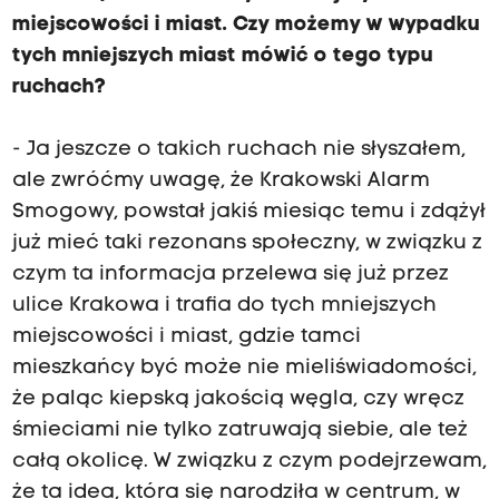
miejscowości i miast. Czy możemy w wypadku
tych mniejszych miast mówić o tego typu
ruchach?
- Ja jeszcze o takich ruchach nie słyszałem,
ale zwróćmy uwagę, że Krakowski Alarm
Smogowy, powstał jakiś miesiąc temu i zdążył
już mieć taki rezonans społeczny, w związku z
czym ta informacja przelewa się już przez
ulice Krakowa i trafia do tych mniejszych
miejscowości i miast, gdzie tamci
mieszkańcy być może nie mieliświadomości,
że paląc kiepską jakością węgla, czy wręcz
śmieciami nie tylko zatruwają siebie, ale też
całą okolicę. W związku z czym podejrzewam,
że ta idea, która się narodziła w centrum, w