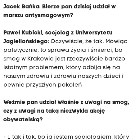
Jacek Bańka: Bierze pan dzisiaj udział w
marszu antysmogowym?
Paweł Kubicki, socjolog z Uniwersytetu
Jagiellońskiego:
Oczywiście, że tak. Mówiąc
patetycznie, to sprawa życia i śmierci, bo
smog w Krakowie jest rzeczywiście bardzo
istotnym problemem, który odbija się na
naszym zdrowiu i zdrowiu naszych dzieci i
pewnie przyszłych pokoleń
Weźmie pan udział właśnie z uwagi na smog,
czy z uwagi na taką niezwykła akcję
obywatelską?
- I tak i tak, bo ja jestem socjologiem, który