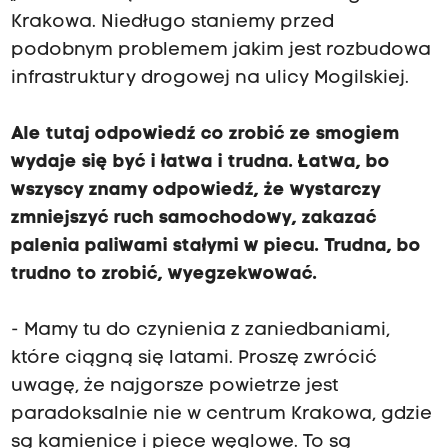
Krakowa. Niedługo staniemy przed
podobnym problemem jakim jest rozbudowa
infrastruktury drogowej na ulicy Mogilskiej.
Ale tutaj odpowiedź co zrobić ze smogiem
wydaje się być i łatwa i trudna. Łatwa, bo
wszyscy znamy odpowiedź, że wystarczy
zmniejszyć ruch samochodowy, zakazać
palenia paliwami stałymi w piecu. Trudna, bo
trudno to zrobić, wyegzekwować.
- Mamy tu do czynienia z zaniedbaniami,
które ciągną się latami. Proszę zwrócić
uwagę, że najgorsze powietrze jest
paradoksalnie nie w centrum Krakowa, gdzie
są kamienice i piece węglowe. To są