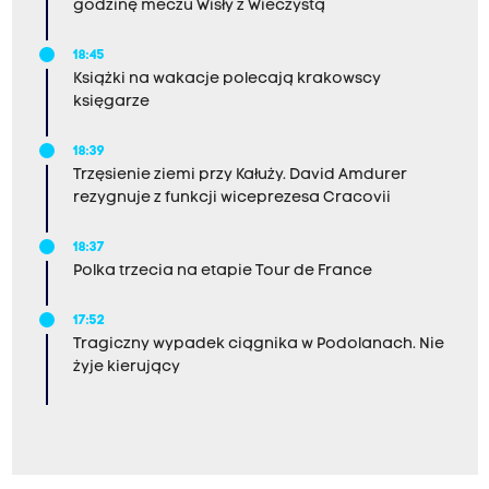
godzinę meczu Wisły z Wieczystą
18:45
Książki na wakacje polecają krakowscy
księgarze
18:39
Trzęsienie ziemi przy Kałuży. David Amdurer
rezygnuje z funkcji wiceprezesa Cracovii
18:37
Polka trzecia na etapie Tour de France
17:52
Tragiczny wypadek ciągnika w Podolanach. Nie
żyje kierujący