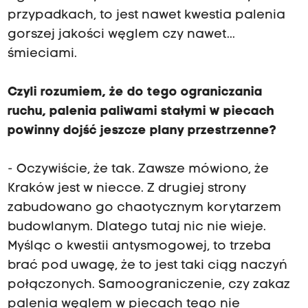
przypadkach, to jest nawet kwestia palenia
gorszej jakości węglem czy nawet...
śmieciami.
Czyli rozumiem, że do tego ograniczania
ruchu, palenia paliwami stałymi w piecach
powinny dojść jeszcze plany przestrzenne?
- Oczywiście, że tak. Zawsze mówiono, że
Kraków jest w niecce. Z drugiej strony
zabudowano go chaotycznym korytarzem
budowlanym. Dlatego tutaj nic nie wieje.
Myśląc o kwestii antysmogowej, to trzeba
brać pod uwagę, że to jest taki ciąg naczyń
połączonych. Samoograniczenie, czy zakaz
palenia węglem w piecach tego nie