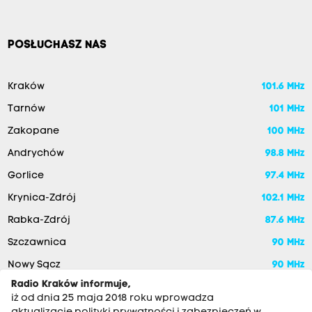
POSŁUCHASZ NAS
Kraków
101.6 MHz
Tarnów
101 MHz
Zakopane
100 MHz
Andrychów
98.8 MHz
Gorlice
97.4 MHz
Krynica-Zdrój
102.1 MHz
Rabka-Zdrój
87.6 MHz
Szczawnica
90 MHz
Nowy Sącz
90 MHz
Radio Kraków informuje,
iż od dnia 25 maja 2018 roku wprowadza