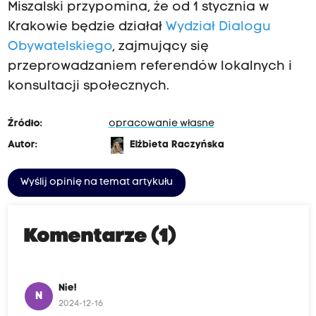
Miszalski przypomina, że od 1 stycznia w
Krakowie będzie działał
Wydział Dialogu
Obywatelskiego
, zajmujący się
przeprowadzaniem referendów lokalnych i
konsultacji społecznych.
Źródło:
opracowanie własne
Autor:
Elżbieta Raczyńska
Wyślij opinię na temat artykułu
Komentarze (1)
Nie!
N
2024-12-16