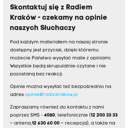
Skontaktuj się z Radiem
Kraków - czekamy na opinie
naszych Słuchaczy
Pod każdym materiałem na naszej stronie
dostępny jest przycisk, dzięki któremu
możecie Państwo wysyłać maile z opiniami.
Wszystkie będą skrupulatnie czytane i nie
pozostaną bez reakcji.
Opinie można wysyłać też bezpośrednio na
adres
opinie@radiokrakow.pl
Zapraszamy również do kontaktu z nami
poprzez SMS -
4080
, telefonicznie (
12 200 33 33
– antena,
12 630 60 00
– recepcja), a także na