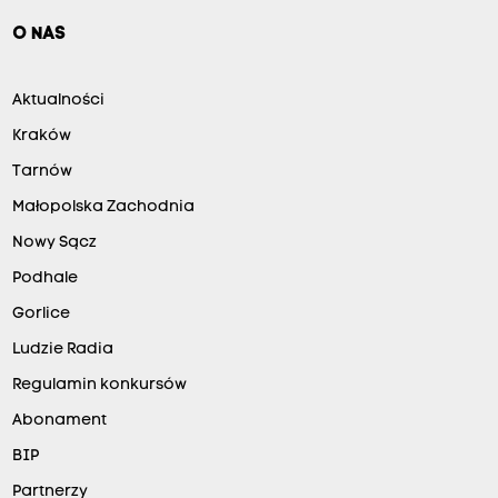
O NAS
Aktualności
Kraków
Tarnów
Małopolska Zachodnia
Nowy Sącz
Podhale
Gorlice
Ludzie Radia
Regulamin konkursów
Abonament
BIP
Partnerzy