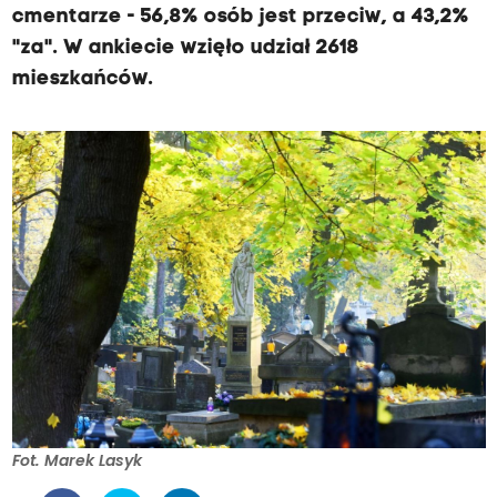
cmentarze - 56,8% osób jest przeciw, a 43,2%
"za". W ankiecie wzięło udział 2618
mieszkańców.
Fot. Marek Lasyk