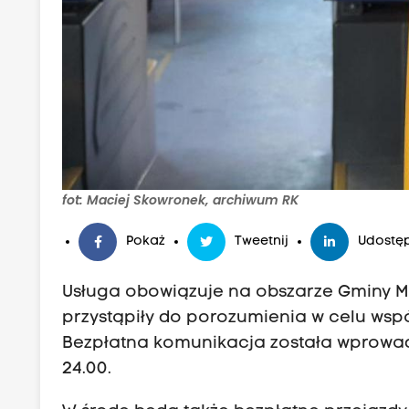
fot: Maciej Skowronek, archiwum RK
Pokaż
Tweetnij
Udostęp
Usługa obowiązuje na obszarze Gminy Mi
przystąpiły do porozumienia w celu wspó
Bezpłatna komunikacja została wprowadz
24.00.