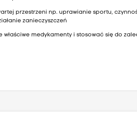
wartej przestrzeni np. uprawianie sportu, czynno
iałanie zanieczyszczeń
we właściwe medykamenty i stosować się do zal