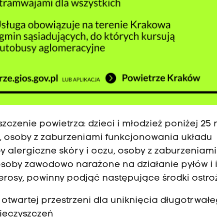
czenie powietrza: dzieci i młodzież poniżej 25 
u, osoby z zaburzeniami funkcjonowania układu
alergiczne skóry i oczu, osoby z zaburzeniami
soby zawodowo narażone na działanie pyłów i 
rosy, powinny podjąć następujące środki ostroż
otwartej przestrzeni dla uniknięcia długotrwał
ieczyszczeń