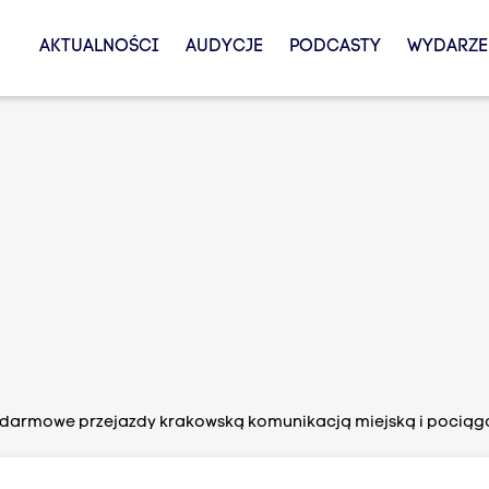
AKTUALNOŚCI
AUDYCJE
PODCASTY
WYDARZE
darmowe przejazdy krakowską komunikacją miejską i pociągam