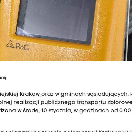
nij
ejskiej Kraków oraz w gminach sąsiadujących, 
lnej realizacji publicznego transportu zbiorow
ona w środę, 10 stycznia, w godzinach od 0.00