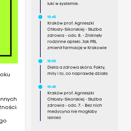
luki w systemie.
10:45
Kraków prof. Agnieszki
Chłosty-Sikorskiej - Służba
zdrowia - odc. 8. - Zniknęły
rodzinne apteki. Jak PRL
zmienił farmację w Krakowie
15:05
Dieta a zdrowa skóra. Fakty,
mity i to, co naprawdę działa
roku
10:45
Kraków prof. Agnieszki
innych
Chłosty-Sikorskiej - Służba
zdrowia - odc. 7. - Bez nich
ności:
medycyna nie mogłaby
istnieć
ego