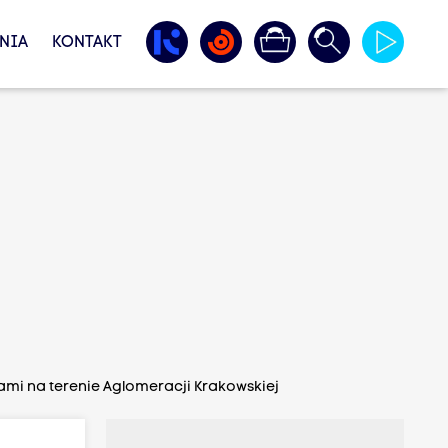
NIA
KONTAKT
i na terenie Aglomeracji Krakowskiej