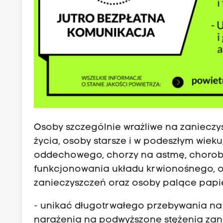
Osoby szczególnie wrażliwe na zanieczysz
życia, osoby starsze i w podeszłym wiek
oddechowego, chorzy na astmę, choroby 
funkcjonowania układu krwionośnego, o
zanieczyszczeń oraz osoby palące papie
- unikać długotrwałego przebywania na 
narażenia na podwyższone stężenia zan