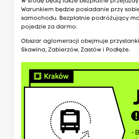
W środę będą także bezpłatne przejazdy
Warunkiem będzie posiadanie przy sobie
samochodu. Bezpłatnie podróżujący moż
pojedzie za darmo.
Obszar aglomeracji obejmuje przystanki:
Skawina, Zabierzów, Zastów i Podłęże.