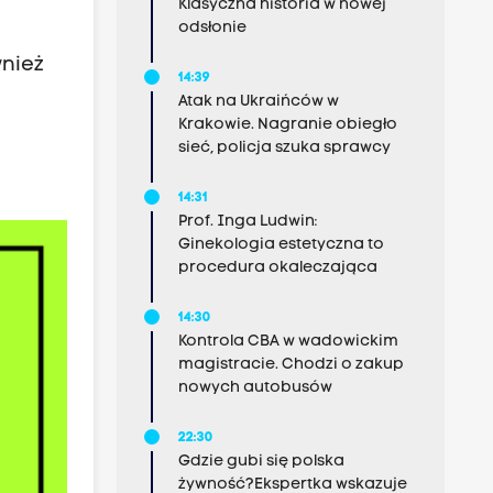
.
Klasyczna historia w nowej
odsłonie
nież
14:39
Atak na Ukraińców w
Krakowie. Nagranie obiegło
sieć, policja szuka sprawcy
14:31
Prof. Inga Ludwin:
Ginekologia estetyczna to
procedura okaleczająca
14:30
Kontrola CBA w wadowickim
magistracie. Chodzi o zakup
nowych autobusów
22:30
Gdzie gubi się polska
żywność?Ekspertka wskazuje