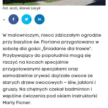
Fot. arch, Marek Lasyk
W malowniczym, nieco zdziczałym ogrodzie
przy bazylice św. Floriana przygotowano w
sobotę dla gości „Śniadanie dla trawie”.
Przybywający do popołudnia mogą się
raczyć na kocach specjalnie
przygotowanymi specjałami oraz
samodzielnie zrywać dojrzałe owoce ze
starych drzew owocowych – śliw, jabłoni i
gruszy. Na chętnych czekał badminton i
wspólne ćwiczenia pod okiem instruktorki
Marty Ficner.