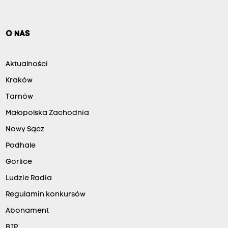
O NAS
Aktualności
Kraków
Tarnów
Małopolska Zachodnia
Nowy Sącz
Podhale
Gorlice
Ludzie Radia
Regulamin konkursów
Abonament
BIP