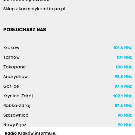
Sklep z kosmetykami tolpa.pl
POSŁUCHASZ NAS
Kraków
101.6 MHz
Tarnów
101 MHz
Zakopane
100 MHz
Andrychów
98.8 MHz
Gorlice
97.4 MHz
Krynica-Zdrój
102.1 MHz
Rabka-Zdrój
87.6 MHz
Szczawnica
90 MHz
Nowy Sącz
90 MHz
Radio Kraków informuje,