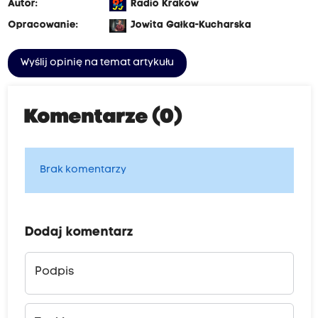
Autor:
Radio Kraków
Opracowanie:
Jowita Gałka-Kucharska
Wyślij opinię na temat artykułu
Komentarze (0)
Brak komentarzy
Dodaj komentarz
Podpis