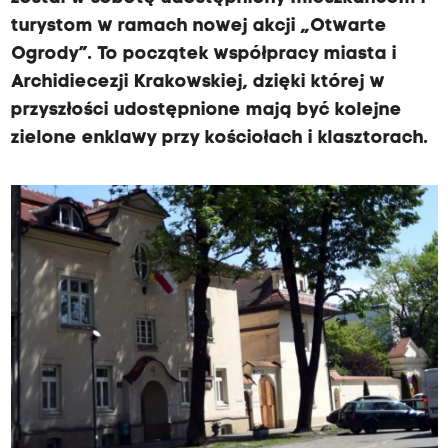
turystom w ramach nowej akcji „Otwarte
Ogrody”. To początek współpracy miasta i
Archidiecezji Krakowskiej, dzięki której w
przyszłości udostępnione mają być kolejne
zielone enklawy przy kościołach i klasztorach.