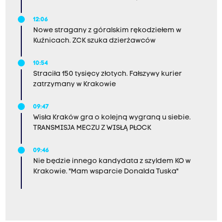
12:06
Nowe stragany z góralskim rękodziełem w
Kuźnicach. ZCK szuka dzierżawców
10:54
Straciła 150 tysięcy złotych. Fałszywy kurier
zatrzymany w Krakowie
09:47
Wisła Kraków gra o kolejną wygraną u siebie.
TRANSMISJA MECZU Z WISŁĄ PŁOCK
09:46
Nie będzie innego kandydata z szyldem KO w
Krakowie. "Mam wsparcie Donalda Tuska"