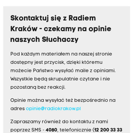
Skontaktuj się z Radiem
Kraków - czekamy na opinie
naszych Słuchaczy
Pod każdym materiałem na naszej stronie
dostępny jest przycisk, dzięki któremu
możecie Państwo wysyłać maile z opiniami.
Wszystkie będą skrupulatnie czytane i nie
pozostaną bez reakcji.
Opinie można wysyłać też bezpośrednio na
adres
opinie@radiokrakow.pl
Zapraszamy również do kontaktu z nami
poprzez SMS -
4080
, telefonicznie (
12 200 33 33