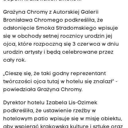
Grażyna Chromy z Autorskiej Galerii
Bronisława Chromego podkreśliła, że
odsłonięcie Smoka Stradomskiego wpisuje
się w obchody setnej rocznicy urodzin jej
ojca, które rozpoczną się 3 czerwca w dniu
urodzin artysty i będą celebrowane przez
cały rok.
„Cieszę się, że taki godny reprezentant
twórczości ojca tutaj w hotelu się znalazł” -
powiedziała Grażyna Chromy.
Dyrektor hotelu Izabela Lis-Ozimek
podkreśliła, że ustawienie rzeźby w
hotelowym patio wpisuje się w misję obiektu,
aby wspierać krakowską kulturę i sztukę oraz