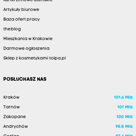
Kurtki zimowe damskie
Artykuły biurowe
Baza ofert pracy
the:blog
Mieszkania w Krakowie
Darmowe ogłoszenia
Sklep z kosmetykami tolpa.pl
POSŁUCHASZ NAS
Kraków
101.6 MHz
Tarnów
101 MHz
Zakopane
100 MHz
Andrychów
98.8 MHz