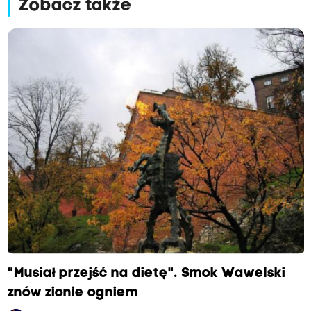
Zobacz także
"Musiał przejść na dietę". Smok Wawelski
znów zionie ogniem