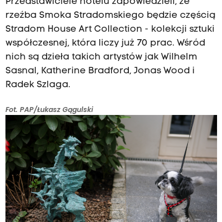
Przedstawiciele hotelu zapowiedzieli, że
rzeźba Smoka Stradomskiego będzie częścią
Stradom House Art Collection - kolekcji sztuki
współczesnej, która liczy już 70 prac. Wśród
nich są dzieła takich artystów jak Wilhelm
Sasnal, Katherine Bradford, Jonas Wood i
Radek Szlaga.
Fot. PAP/Łukasz Gągulski