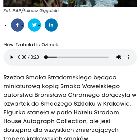
Fot. PAP/Łukasz Gągulski
Mówi Izabela Lis-Ozimek
Rzeźba Smoka Stradomskiego będąca
miniaturową kopią Smoka Wawelskiego
autorstwa Bronisława Chromego dołączyła w
czwartek do Smoczego Szklaku w Krakowie.
Figurka stanęła w patio Hotelu Stradom
House Autograph Collection, ale jest
dostępna dla wszystkich zmierzających
tropem krakowskich smoków.