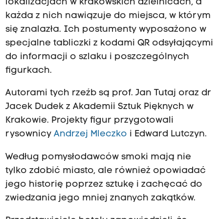
lokalizacjach w krakowskich dzielnicach, a
każda z nich nawiązuje do miejsca, w którym
się znalazła. Ich postumenty wyposażono w
specjalne tabliczki z kodami QR odsyłającymi
do informacji o szlaku i poszczególnych
figurkach.
Autorami tych rzeźb są prof. Jan Tutaj oraz dr
Jacek Dudek z Akademii Sztuk Pięknych w
Krakowie. Projekty figur przygotowali
rysownicy
Andrzej Mleczko
i Edward Lutczyn.
Według pomysłodawców smoki mają nie
tylko zdobić miasto, ale również opowiadać
jego historię poprzez sztukę i zachęcać do
zwiedzania jego mniej znanych zakątków.