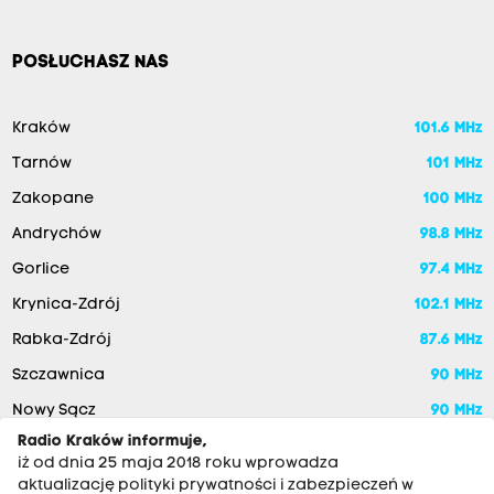
POSŁUCHASZ NAS
Kraków
101.6 MHz
Tarnów
101 MHz
Zakopane
100 MHz
Andrychów
98.8 MHz
Gorlice
97.4 MHz
Krynica-Zdrój
102.1 MHz
Rabka-Zdrój
87.6 MHz
Szczawnica
90 MHz
Nowy Sącz
90 MHz
Radio Kraków informuje,
iż od dnia 25 maja 2018 roku wprowadza
aktualizację polityki prywatności i zabezpieczeń w