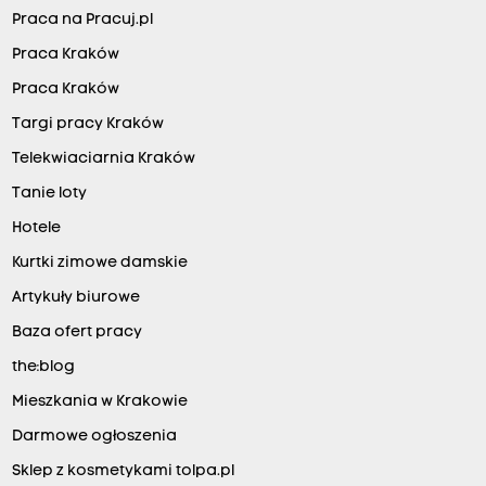
Praca na Pracuj.pl
Praca Kraków
Praca Kraków
Targi pracy Kraków
Telekwiaciarnia Kraków
Tanie loty
Hotele
Kurtki zimowe damskie
Artykuły biurowe
Baza ofert pracy
the:blog
Mieszkania w Krakowie
Darmowe ogłoszenia
Sklep z kosmetykami tolpa.pl