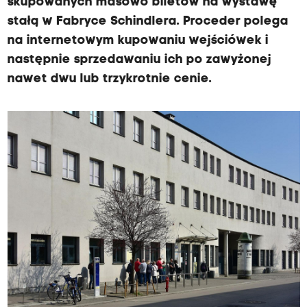
skupowanych masowo biletów na wystawę
stałą w Fabryce Schindlera. Proceder polega
na internetowym kupowaniu wejściówek i
następnie sprzedawaniu ich po zawyżonej
nawet dwu lub trzykrotnie cenie.