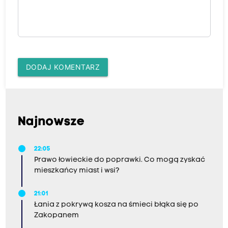
DODAJ KOMENTARZ
Najnowsze
22:05
Prawo łowieckie do poprawki. Co mogą zyskać
mieszkańcy miast i wsi?
21:01
Łania z pokrywą kosza na śmieci błąka się po
Zakopanem