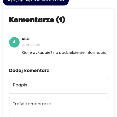
Wyślij opinię na temat artykułu
Komentarze (1)
ABC
A
2025-08-04
Kto je wykupuje? no podzielcie się informacją
Dodaj komentarz
Podpis
Treść komentarza