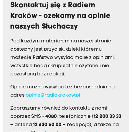
Skontaktuj się z Radiem
Kraków - czekamy na opinie
naszych Słuchaczy
Pod każdym materiałem na naszej stronie
dostępny jest przycisk, dzięki któremu
możecie Państwo wysyłać maile z opiniami.
Wszystkie będą skrupulatnie czytane i nie
pozostaną bez reakcji.
Opinie można wysyłać też bezpośrednio na
adres
opinie@radiokrakow.pl
Zapraszamy również do kontaktu z nami
poprzez SMS -
4080
, telefonicznie (
12 200 33 33
– antena,
12 630 60 00
– recepcja), a także na