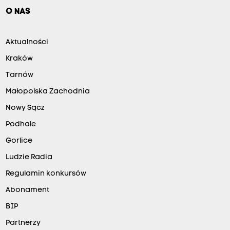
O NAS
Aktualności
Kraków
Tarnów
Małopolska Zachodnia
Nowy Sącz
Podhale
Gorlice
Ludzie Radia
Regulamin konkursów
Abonament
BIP
Partnerzy