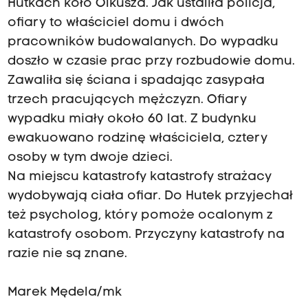
Hutkach koło Olkusza. Jak ustaliła policja,
ofiary to właściciel domu i dwóch
pracowników budowalanych. Do wypadku
doszło w czasie prac przy rozbudowie domu.
Zawaliła się ściana i spadając zasypała
trzech pracujących mężczyzn. Ofiary
wypadku miały około 60 lat. Z budynku
ewakuowano rodzinę właściciela, cztery
osoby w tym dwoje dzieci.
Na miejscu katastrofy katastrofy strażacy
wydobywają ciała ofiar. Do Hutek przyjechał
też psycholog, który pomoże ocalonym z
katastrofy osobom. Przyczyny katastrofy na
razie nie są znane.
Marek Mędela/mk