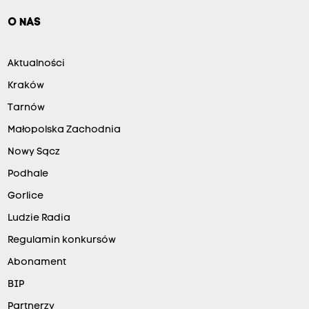
O NAS
Aktualności
Kraków
Tarnów
Małopolska Zachodnia
Nowy Sącz
Podhale
Gorlice
Ludzie Radia
Regulamin konkursów
Abonament
BIP
Partnerzy