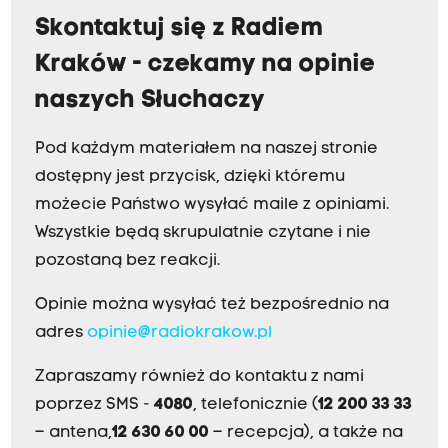
Skontaktuj się z Radiem
Kraków - czekamy na opinie
naszych Słuchaczy
Pod każdym materiałem na naszej stronie
dostępny jest przycisk, dzięki któremu
możecie Państwo wysyłać maile z opiniami.
Wszystkie będą skrupulatnie czytane i nie
pozostaną bez reakcji.
Opinie można wysyłać też bezpośrednio na
adres
opinie@radiokrakow.pl
Zapraszamy również do kontaktu z nami
poprzez SMS -
4080
, telefonicznie (
12 200 33 33
– antena,
12 630 60 00
– recepcja), a także na