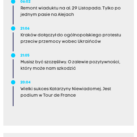
06:02
Remont wiaduktu na al. 29 Listopada. Tylko po
jednym pasie na Alejach
21:06
Kraków dołączył do ogólnopolskiego protestu
przeciw przemocy wobec Ukraińców
21:05
Musisz być szczęśliwy. O zalewie pozytywności,
który może nam szkodzić
20:04
Wielki sukces Katarzyny Niewiadomej. Jest
podium w Tour de France