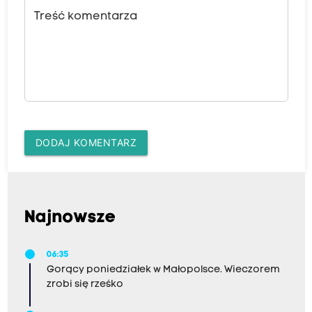
Treść komentarza
DODAJ KOMENTARZ
Najnowsze
06:35
Gorący poniedziałek w Małopolsce. Wieczorem
zrobi się rześko