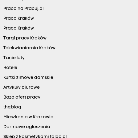
Praca na Pracuj.pl
Praca Kraków
Praca Kraków
Targi pracy Kraków
Telekwiaciarnia Kraków
Tanie loty
Hotele
Kurtki zimowe damskie
Artykuły biurowe
Baza ofert pracy
the:blog
Mieszkania w Krakowie
Darmowe ogłoszenia
Sklep z kosmetykami tolpa.pl