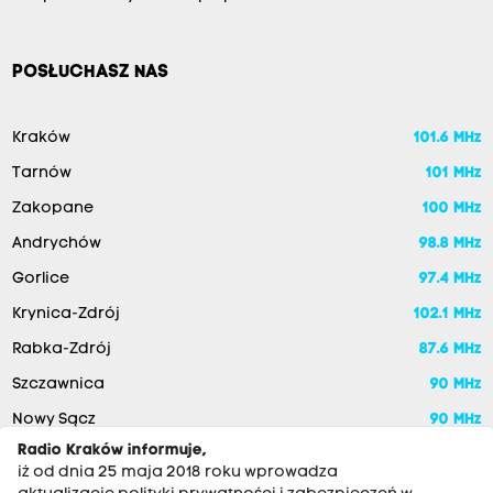
POSŁUCHASZ NAS
Kraków
101.6 MHz
Tarnów
101 MHz
Zakopane
100 MHz
Andrychów
98.8 MHz
Gorlice
97.4 MHz
Krynica-Zdrój
102.1 MHz
Rabka-Zdrój
87.6 MHz
Szczawnica
90 MHz
Nowy Sącz
90 MHz
Radio Kraków informuje,
iż od dnia 25 maja 2018 roku wprowadza