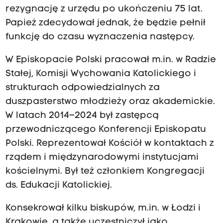
rezygnację z urzędu po ukończeniu 75 lat.
Papież zdecydował jednak, że będzie pełnił
funkcję do czasu wyznaczenia następcy.
W Episkopacie Polski pracował m.in. w Radzie
Stałej, Komisji Wychowania Katolickiego i
strukturach odpowiedzialnych za
duszpasterstwo młodzieży oraz akademickie.
W latach 2014–2024 był zastępcą
przewodniczącego Konferencji Episkopatu
Polski. Reprezentował Kościół w kontaktach z
rządem i międzynarodowymi instytucjami
kościelnymi. Był też członkiem Kongregacji
ds. Edukacji Katolickiej.
Konsekrował kilku biskupów, m.in. w Łodzi i
Krakowie, a także uczestniczył jako