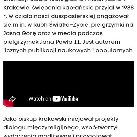
Krakowie, święcenia kapłańskie przyjął w 1988
r. W działalności duszpasterskiej angażował
się m.in. w Ruch Światło–Życie, pielgrzymki na
Jasną Górę oraz w media podczas
pielgrzymek Jana Pawła II. Jest autorem
licznych publikacji naukowych i popularnych.
Jako biskup krakowski inicjował projekty
dialogu międzyreligijnego, współtworzył
wydarzenia modlitewne i przygotował