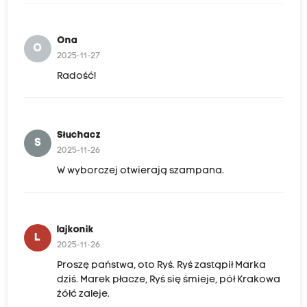
Ona
O
2025-11-27
Radość!
Słuchacz
S
2025-11-26
W wyborczej otwierają szampana.
lajkonik
L
2025-11-26
Proszę państwa, oto Ryś. Ryś zastąpił Marka
dziś. Marek płacze, Ryś się śmieje, pół Krakowa
żółć zaleje.