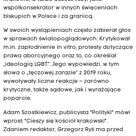
współkonsekrator w innych święceniach
biskupich w Polsce i za granicą.
W swoich wystąpieniach często zabierał głos
w sprawach światopoglądowych. Krytykował
m.in. zapłodnienie in vitro, protesty dotyczące
prawa aborcyjnego oraz to, co określał
„ideologią LGBT”. Jego wypowiedzi, w tym
słowa o „tęczowej zarazie” z 2019 roku,
wywoływały liczne reakcje – zarówno
krytyczne, także sądowe, jak i wyrażające
poparcie.
Adam Szostkiewicz, publicysta "Polityki" mówi
wprost: "Cieszy się kościół krakowski".
Zdaniem redaktor, Grzegorz Ryś ma przed