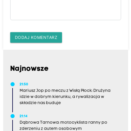
DODAJ KOMENTARZ
Najnowsze
21:50
Mariusz Jop po meczu z Wisłą Płock: Drużyna
idzie w dobrym kierunku, a rywalizacja w
składzie nas buduje
21:14
Dąbrowa Tarnowa: motocyklista ranny po
zderzeniu z autem osobowym