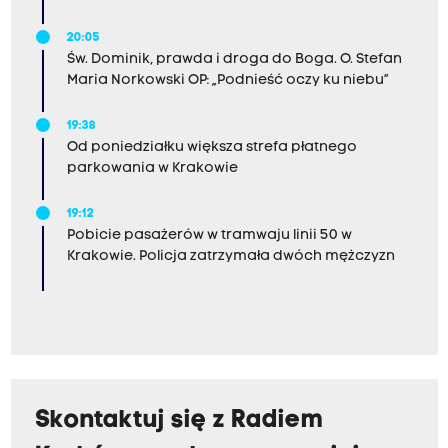
20:05
Św. Dominik, prawda i droga do Boga. O. Stefan
Maria Norkowski OP: „Podnieść oczy ku niebu”
19:38
Od poniedziałku większa strefa płatnego
parkowania w Krakowie
19:12
Pobicie pasażerów w tramwaju linii 50 w
Krakowie. Policja zatrzymała dwóch mężczyzn
Skontaktuj się z Radiem