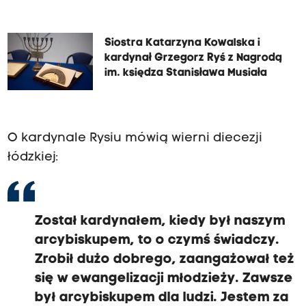
Siostra Katarzyna Kowalska i
kardynał Grzegorz Ryś z Nagrodą
im. księdza Stanisława Musiała
O kardynale Rysiu mówią wierni diecezji
łódzkiej:
Został kardynałem, kiedy był naszym
arcybiskupem, to o czymś świadczy.
Zrobił dużo dobrego, zaangażował też
się w ewangelizacji młodzieży. Zawsze
był arcybiskupem dla ludzi. Jestem za