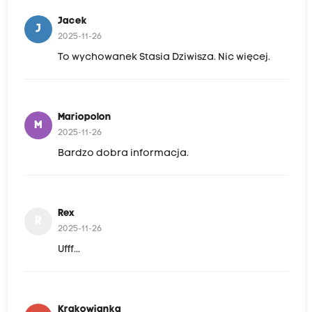
Jacek
J
2025-11-26
To wychowanek Stasia Dziwisza. Nic więcej.
Mariopolon
M
2025-11-26
Bardzo dobra informacja.
Rex
R
2025-11-26
Ufff...
Krakowianka