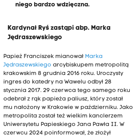
niego bardzo wdzięczna.
Kardynał Ryś zastąpi abp. Marka
Jędraszewskiego
Papież Franciszek mianował
Marka
Jędraszewskiego
arcybiskupem metropolitą
krakowskim 8 grudnia 2016 roku. Uroczysty
ingres do katedry na Wawelu odbył 28
stycznia 2017. 29 czerwca tego samego roku
odebrał z rąk papieża paliusz, który został
mu nałożony w Krakowie w październiku. Jako
metropolita został też wielkim kanclerzem
Uniwersytetu Papieskiego Jana Pawła II. W
czerwcu 2024 poinformował, że złożył