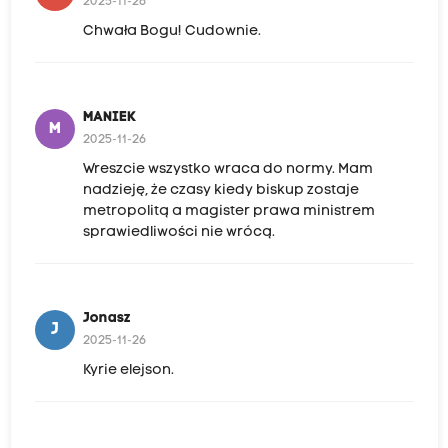
2025-11-26
Chwała Bogu! Cudownie.
MANIEK
M
2025-11-26
Wreszcie wszystko wraca do normy. Mam
nadzieję, że czasy kiedy biskup zostaje
metropolitą a magister prawa ministrem
sprawiedliwości nie wrócą.
Jonasz
J
2025-11-26
Kyrie elejson.