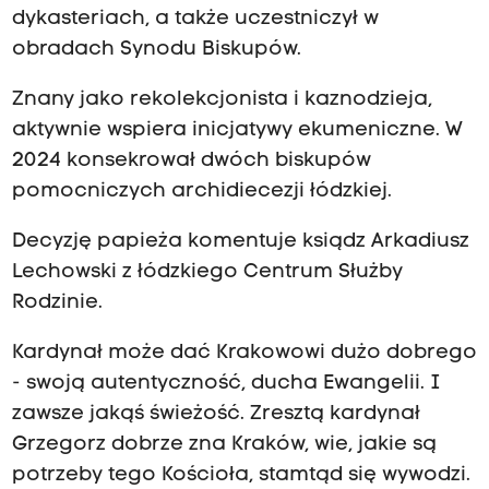
dykasteriach, a także uczestniczył w
obradach Synodu Biskupów.
Znany jako rekolekcjonista i kaznodzieja,
aktywnie wspiera inicjatywy ekumeniczne. W
2024 konsekrował dwóch biskupów
pomocniczych archidiecezji łódzkiej.
Decyzję papieża komentuje ksiądz Arkadiusz
Lechowski z łódzkiego Centrum Służby
Rodzinie.
Kardynał może dać Krakowowi dużo dobrego
- swoją autentyczność, ducha Ewangelii. I
zawsze jakąś świeżość. Zresztą kardynał
Grzegorz dobrze zna Kraków, wie, jakie są
potrzeby tego Kościoła, stamtąd się wywodzi.