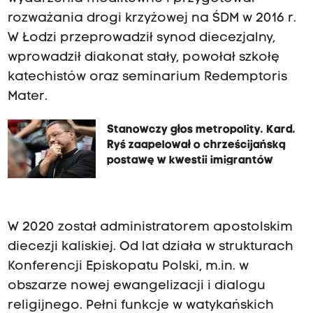
rozważania drogi krzyżowej na ŚDM w 2016 r.
W Łodzi przeprowadził synod diecezjalny,
wprowadził diakonat stały, powołał szkołę
katechistów oraz seminarium Redemptoris
Mater.
Stanowczy głos metropolity. Kard.
Ryś zaapelował o chrześcijańską
postawę w kwestii imigrantów
W 2020 został administratorem apostolskim
diecezji kaliskiej. Od lat działa w strukturach
Konferencji Episkopatu Polski, m.in. w
obszarze nowej ewangelizacji i dialogu
religijnego. Pełni funkcje w watykańskich