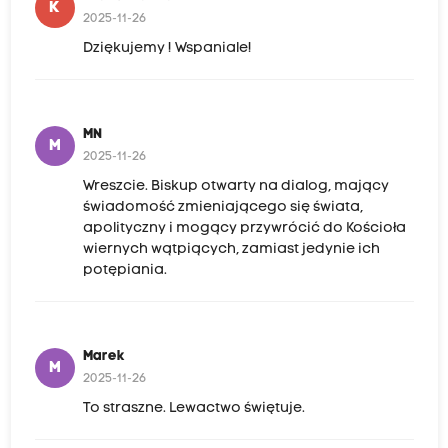
K
2025-11-26
Dziękujemy ! Wspaniale!
MN
M
2025-11-26
Wreszcie. Biskup otwarty na dialog, mający
świadomość zmieniającego się świata,
apolityczny i mogący przywrócić do Kościoła
wiernych wątpiących, zamiast jedynie ich
potępiania.
Marek
M
2025-11-26
To straszne. Lewactwo świętuje.