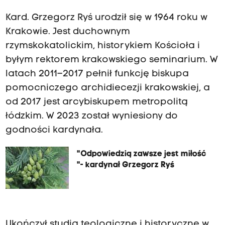
Kard. Grzegorz Ryś urodził się w 1964 roku w
Krakowie. Jest duchownym
rzymskokatolickim, historykiem Kościoła i
byłym rektorem krakowskiego seminarium. W
latach 2011–2017 pełnił funkcję biskupa
pomocniczego archidiecezji krakowskiej, a
od 2017 jest arcybiskupem metropolitą
łódzkim. W 2023 został wyniesiony do
godności kardynała.
"Odpowiedzią zawsze jest miłość
"- kardynał Grzegorz Ryś
Ukończył studia teologiczne i historyczne w