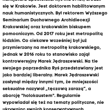
się w Krakowie. Jest doktorem habilitowanym
nauk humanistycznych. Był rektorem Wyższego
Seminarium Duchownego Archidiecezji
Krakowskiej oraz krakowskim biskupem
pomocniczym. Od 2017 roku jest metropolitą
łódzkim. Co ciekawe wcześniej był już
przymierzany na metropolitę krakowskiego,
jednak w 2016 roku to stanowisko zajął
kontrowersyjny Marek Jędraszewski. Na tle
swojego poprzednika Ryś przedstawiany jest
jako bardziej liberalny. Marek Jędraszewski
zasłynął między innymi tym, że mniejszości
seksualne nazywał „tęczową zarazą”, a
aborcję "holokaustem". Regularnie
wypowiadał się też na tematy polityczne, nie
ukrywając swoich konserwatywnych