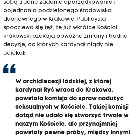
sobą trudne zadanie uporządkowania i
pojednania podzielonego środowiska
duchownego w Krakowie. Publicysta
spodziewa się też, że już wkrótce Kościół
krakowski czekają poważne zmiany i trudne
decyzje, od których kardynał nigdy nie
uciekał:
W archidiecezji łódzkiej, z której
kardynał Ryś wraca do Krakowa,
powstała komisja do spraw nadużyć
seksualnych w Kościele. Takiej komisji
dotąd nie udało się stworzyć trwale w
naszym Kościele, ale przynajmniej
powstały pewne próby, między innymi