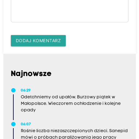
DODAJ KOMENTARZ
Najnowsze
06:29
Odetchniemy od upałów. Burzowy piątek w
Małopolsce. Wieczorem ochłodzenie i kolejne
opady
06:07
Rośnie liczba niezaszczepionych dzieci. Sanepid
mówi o próbach paraliżowania jego pracy