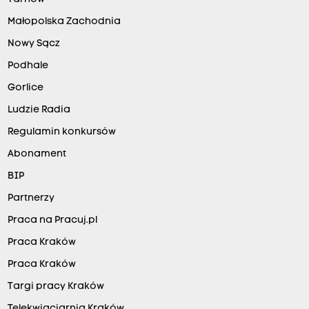
Małopolska Zachodnia
Nowy Sącz
Podhale
Gorlice
Ludzie Radia
Regulamin konkursów
Abonament
BIP
Partnerzy
Praca na Pracuj.pl
Praca Kraków
Praca Kraków
Targi pracy Kraków
Telekwiaciarnia Kraków