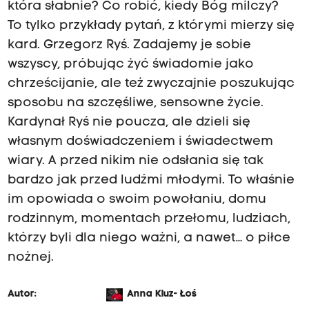
która słabnie? Co robić, kiedy Bóg milczy?
To tylko przykłady pytań, z którymi mierzy się
kard. Grzegorz Ryś. Zadajemy je sobie
wszyscy, próbując żyć świadomie jako
chrześcijanie, ale też zwyczajnie poszukując
sposobu na szczęśliwe, sensowne życie.
Kardynał Ryś nie poucza, ale dzieli się
własnym doświadczeniem i świadectwem
wiary. A przed nikim nie odsłania się tak
bardzo jak przed ludźmi młodymi. To właśnie
im opowiada o swoim powołaniu, domu
rodzinnym, momentach przełomu, ludziach,
którzy byli dla niego ważni, a nawet… o piłce
nożnej.
Autor:
Anna Kluz- Łoś