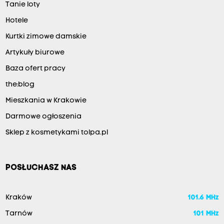
Tanie loty
Hotele
Kurtki zimowe damskie
Artykuły biurowe
Baza ofert pracy
the:blog
Mieszkania w Krakowie
Darmowe ogłoszenia
Sklep z kosmetykami tolpa.pl
POSŁUCHASZ NAS
Kraków
101.6 MHz
Tarnów
101 MHz