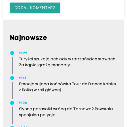
DODAJ KOMENTARZ
Najnowsze
12:29
Turyści szukają ochłody w tatrzańskich stawach.
Za kąpiel grożą mandaty
11:41
Emocjonująca końcówka Tour de France kobiet
z Polką w roli głównej
11:08
Słynne parasolki wrócą do Tarnowa? Powstała
specjalna petycja