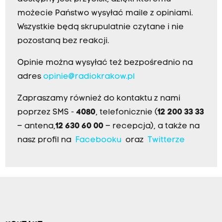
możecie Państwo wysyłać maile z opiniami.
Wszystkie będą skrupulatnie czytane i nie
pozostaną bez reakcji.
Opinie można wysyłać też bezpośrednio na
adres
opinie@radiokrakow.pl
Zapraszamy również do kontaktu z nami
poprzez SMS -
4080
, telefonicznie (
12 200 33 33
– antena,
12 630 60 00
– recepcja), a także na
nasz profil na
Facebooku
oraz
Twitterze