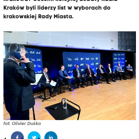
Kraków byli liderzy list w wyborach do
krakowskiej Rady Miasta.
fot: Olivier Duśko