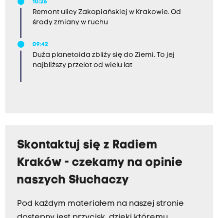
10:26
Remont ulicy Zakopiańskiej w Krakowie. Od
środy zmiany w ruchu
09:42
Duża planetoida zbliży się do Ziemi. To jej
najbliższy przelot od wielu lat
Skontaktuj się z Radiem
Kraków - czekamy na opinie
naszych Słuchaczy
Pod każdym materiałem na naszej stronie
dostępny jest przycisk, dzięki któremu