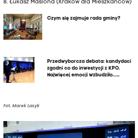
8. Łukasz Maślona (Kraków dla Mieszkańców)
Czym się zajmuje rada gminy?
Przedwyborcza debata: kandydaci
zgodni co do inwestycji z KPO.
Najwięcej emocji wzbudziło...
zarządzanie kulturą
Fot. Marek Lasyk