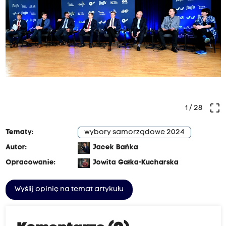
crop_free
1
/ 28
Tematy:
wybory samorządowe 2024
Autor:
Jacek Bańka
Opracowanie:
Jowita Gałka-Kucharska
Wyślij opinię na temat artykułu