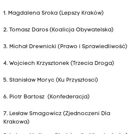
1. Magdalena Sroka (Lepszy Kraków)
2. Tomasz Daros (Koalicja Obywatelska)
3. Michał Drewnicki (Prawo i Sprawiedliwość)
4. Wojciech Krzysztonek (Trzecia Droga)
5. Stanisław Moryc (Ku Przyszłosci)
6. Piotr Bartosz (Konfederacja)
7. Lesław Smagowicz (Zjednoczeni Dla
Krakowa)