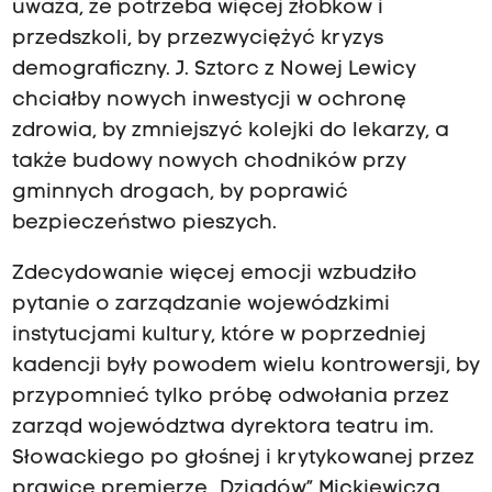
uważa, że potrzeba więcej żłobków i
przedszkoli, by przezwyciężyć kryzys
demograficzny. J. Sztorc z Nowej Lewicy
chciałby nowych inwestycji w ochronę
zdrowia, by zmniejszyć kolejki do lekarzy, a
także budowy nowych chodników przy
gminnych drogach, by poprawić
bezpieczeństwo pieszych.
Zdecydowanie więcej emocji wzbudziło
pytanie o zarządzanie wojewódzkimi
instytucjami kultury, które w poprzedniej
kadencji były powodem wielu kontrowersji, by
przypomnieć tylko próbę odwołania przez
zarząd województwa dyrektora teatru im.
Słowackiego po głośnej i krytykowanej przez
prawicę premierze „Dziadów” Mickiewicza.