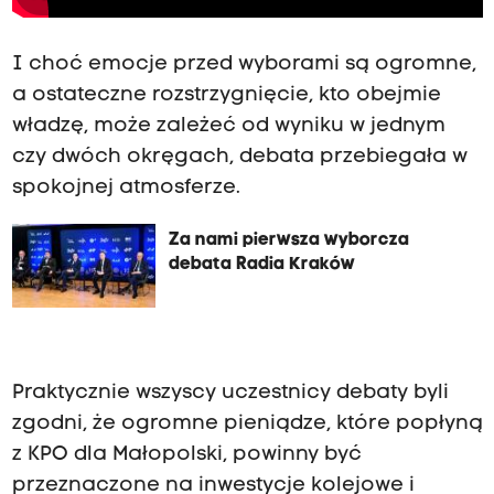
I choć emocje przed wyborami są ogromne,
a ostateczne rozstrzygnięcie, kto obejmie
władzę, może zależeć od wyniku w jednym
czy dwóch okręgach, debata przebiegała w
spokojnej atmosferze.
Za nami pierwsza wyborcza
debata Radia Kraków
Praktycznie wszyscy uczestnicy debaty byli
zgodni, że ogromne pieniądze, które popłyną
z KPO dla Małopolski, powinny być
przeznaczone na inwestycje kolejowe i