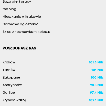
Baza ofert pracy
the:blog
Mieszkania w Krakowie
Darmowe ogłoszenia
Sklep z kosmetykami tolpa.pl
POSŁUCHASZ NAS
Kraków
101.6 MHz
Tarnów
101 MHz
Zakopane
100 MHz
Andrychów
98.8 MHz
Gorlice
97.4 MHz
Krynica-Zdrój
102.1 MHz