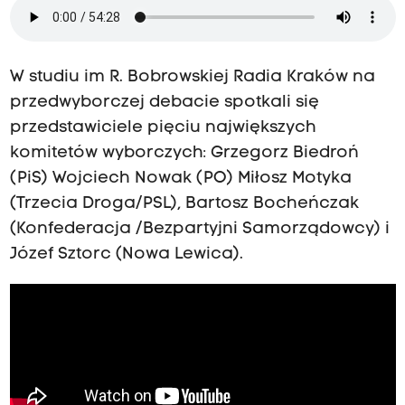
W studiu im R. Bobrowskiej Radia Kraków na
przedwyborczej debacie spotkali się
przedstawiciele pięciu największych
komitetów wyborczych: Grzegorz Biedroń
(PiS) Wojciech Nowak (PO) Miłosz Motyka
(Trzecia Droga/PSL), Bartosz Bocheńczak
(Konfederacja /Bezpartyjni Samorządowcy) i
Józef Sztorc (Nowa Lewica).