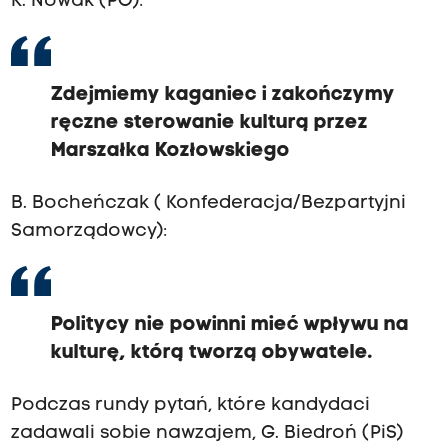
K. Nowak (PO):
Zdejmiemy kaganiec i zakończymy
ręczne sterowanie kulturą przez
Marszałka Kozłowskiego
B. Bocheńczak ( Konfederacja/Bezpartyjni
Samorządowcy):
Politycy nie powinni mieć wpływu na
kulturę, którą tworzą obywatele.
Podczas rundy pytań, które kandydaci
zadawali sobie nawzajem, G. Biedroń (PiS)