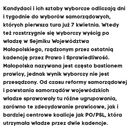
Kandydaci i ich sztaby wyborcze odliczają dni
i tygodnie do wyborów samorządowych,
których pierwsza tura już 7 kwietnia. Wtedy
też rozstrzygnie się wyborczy wyścig po
władzę w Sejmiku Województwa
Małopolskiego, rządzonym przez ostatnią
kadencję przez Prawo i Sprawiedliwość.
Małopolska nazywana jest często bastionem
prawicy, jednak wynik wyborczy nie jest
przesądzony. Od czasu reformy samorządowej
i powstania samorządów wojewódzkich
władze sprawowały tu różne ugrupowania,
zarówno te zdecydowanie prawicowe, jak i
bardziej centrowe koalicje jak PO/PSL, która
utrzymała władze przez dwie kadencje.