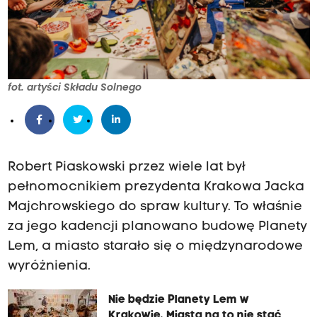
fot. artyści Składu Solnego
Robert Piaskowski przez wiele lat był
pełnomocnikiem prezydenta Krakowa Jacka
Majchrowskiego do spraw kultury. To właśnie
za jego kadencji planowano budowę Planety
Lem, a miasto starało się o międzynarodowe
wyróżnienia.
Nie będzie Planety Lem w
Krakowie. Miasta na to nie stać