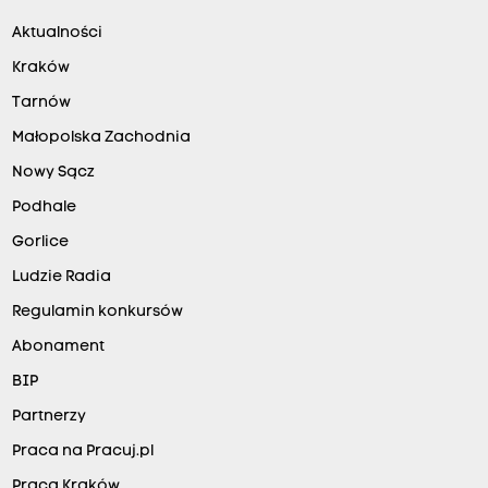
Aktualności
Kraków
Tarnów
Małopolska Zachodnia
Nowy Sącz
Podhale
Gorlice
Ludzie Radia
Regulamin konkursów
Abonament
BIP
Partnerzy
Praca na Pracuj.pl
Praca Kraków