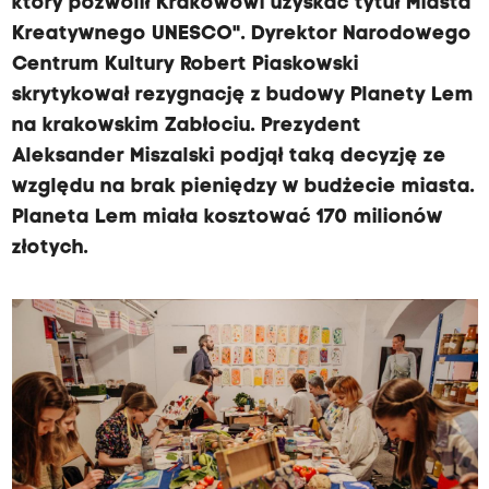
który pozwolił Krakowowi uzyskać tytuł Miasta
Kreatywnego UNESCO". Dyrektor Narodowego
Centrum Kultury Robert Piaskowski
skrytykował rezygnację z budowy Planety Lem
na krakowskim Zabłociu. Prezydent
Aleksander Miszalski podjął taką decyzję ze
względu na brak pieniędzy w budżecie miasta.
Planeta Lem miała kosztować 170 milionów
złotych.