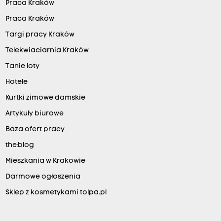
Praca Kraków
Praca Kraków
Targi pracy Kraków
Telekwiaciarnia Kraków
Tanie loty
Hotele
Kurtki zimowe damskie
Artykuły biurowe
Baza ofert pracy
the:blog
Mieszkania w Krakowie
Darmowe ogłoszenia
Sklep z kosmetykami tolpa.pl