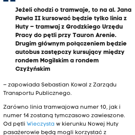
Jeżeli chodzi o tramwaje, to na al. Jana
Pawła II kursować będzie tylko linia z
Huty – tramwaj z Grodzkiego Urzędu
Pracy do pętli przy Tauron Arenie.
Drugim głównym połączeniem będzie
autobus zastępczy kursujący między
rondem Mogilskim a rondem
Czyżyńskim
– zapowiada Sebastian Kowal z Zarządu
Transportu Publicznego.
Zarówno linia tramwajowa numer 10, jak i
numer 14 zostaną tymczasowo zawieszone.
Od pętli
Wieczysta
w kierunku Nowej Huty
pasażerowie będą mogli korzystać z