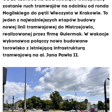
zostanie ruch tramwajów na odcinku od ronda
Mogilskiego do pętli Wieczysta w Krakowie. To
jeden z najważniejszych etapów budowy
nowej linii tramwajowej do Mistrzejowic,
realizowanej przez firmę Gulermak. W wakacje
wykonawca połączy nowo budowane
torowisko z istniejącą infrastrukturą
tramwajową na al. Jana Pawła II.