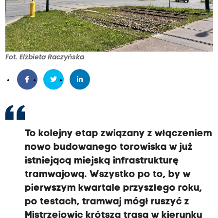
Fot. Elżbieta Raczyńska
To kolejny etap związany z włączeniem
nowo budowanego torowiska w już
istniejącą miejską infrastrukturę
tramwajową. Wszystko po to, by w
pierwszym kwartale przyszłego roku,
po testach, tramwaj mógł ruszyć z
Mistrzejowic krótszą trasą w kierunku