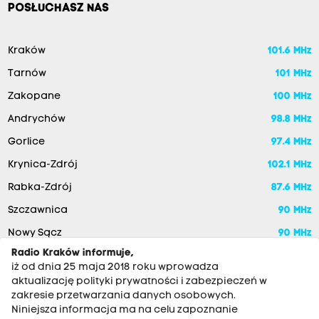
POSŁUCHASZ NAS
Kraków
101.6 MHz
Tarnów
101 MHz
Zakopane
100 MHz
Andrychów
98.8 MHz
Gorlice
97.4 MHz
Krynica-Zdrój
102.1 MHz
Rabka-Zdrój
87.6 MHz
Szczawnica
90 MHz
Nowy Sącz
90 MHz
Radio Kraków informuje,
iż od dnia 25 maja 2018 roku wprowadza
aktualizację polityki prywatności i zabezpieczeń w
zakresie przetwarzania danych osobowych.
Niniejsza informacja ma na celu zapoznanie