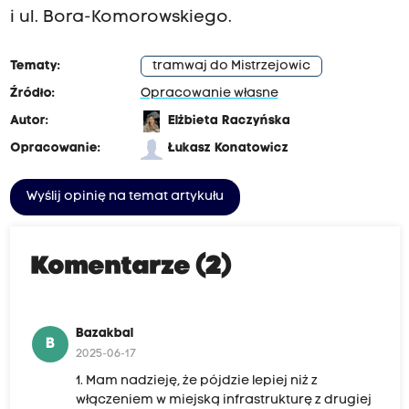
i ul. Bora-Komorowskiego.
Tematy:
tramwaj do Mistrzejowic
Źródło:
Opracowanie własne
Autor:
Elżbieta Raczyńska
Opracowanie:
Łukasz Konatowicz
Wyślij opinię na temat artykułu
Komentarze (2)
Bazakbal
B
2025-06-17
1. Mam nadzieję, że pójdzie lepiej niż z
włączeniem w miejską infrastrukturę z drugiej