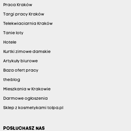
Praca Kraków
Targi pracy Kraków
Telekwiaciarnia Kraków
Tanie loty
Hotele
Kurtki zimowe damskie
Artykuły biurowe
Baza ofert pracy
the:blog
Mieszkania w Krakowie
Darmowe ogłoszenia
Sklep z kosmetykami tolpa.pl
POSŁUCHASZ NAS