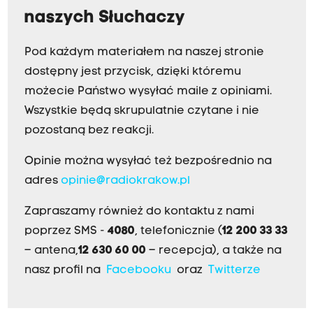
naszych Słuchaczy
Pod każdym materiałem na naszej stronie
dostępny jest przycisk, dzięki któremu
możecie Państwo wysyłać maile z opiniami.
Wszystkie będą skrupulatnie czytane i nie
pozostaną bez reakcji.
Opinie można wysyłać też bezpośrednio na
adres
opinie@radiokrakow.pl
Zapraszamy również do kontaktu z nami
poprzez SMS -
4080
, telefonicznie (
12 200 33 33
– antena,
12 630 60 00
– recepcja), a także na
nasz profil na
Facebooku
oraz
Twitterze