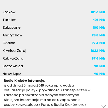
Kraków
101.6 MHz
Tarnów
101 MHz
Zakopane
100 MHz
Andrychów
98.8 MHz
Gorlice
97.4 MHz
Krynica-Zdrój
102.1 MHz
Rabka-Zdrój
87.6 MHz
Szczawnica
90 MHz
Nowy Sącz
90 MHz
Radio Kraków informuje,
iż od dnia 25 maja 2018 roku wprowadza
aktualizację polityki prywatności i zabezpieczeń w
zakresie przetwarzania danych osobowych.
Niniejsza informacja ma na celu zapoznanie
osoby korzystające z Portalu Radia Kraków oraz