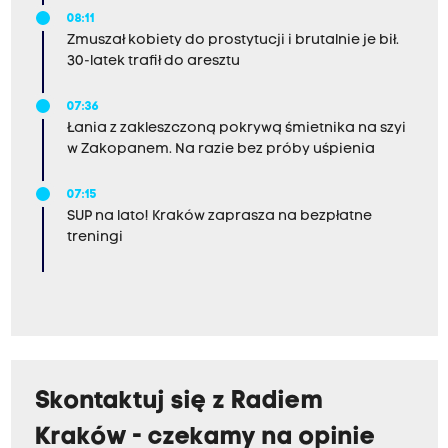
08:11
Zmuszał kobiety do prostytucji i brutalnie je bił.
30-latek trafił do aresztu
07:36
Łania z zakleszczoną pokrywą śmietnika na szyi
w Zakopanem. Na razie bez próby uśpienia
07:15
SUP na lato! Kraków zaprasza na bezpłatne
treningi
Skontaktuj się z Radiem
Kraków - czekamy na opinie