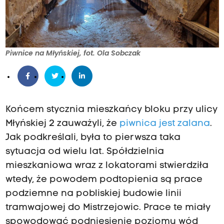
Piwnice na Młyńskiej, fot. Ola Sobczak
Końcem stycznia mieszkańcy bloku przy ulicy
Młyńskiej 2 zauważyli, że
piwnica jest zalana
.
Jak podkreślali, była to pierwsza taka
sytuacja od wielu lat. Spółdzielnia
mieszkaniowa wraz z lokatorami stwierdziła
wtedy, że powodem podtopienia są prace
podziemne na pobliskiej budowie linii
tramwajowej do Mistrzejowic. Prace te miały
spowodować podniesienie poziomu wód