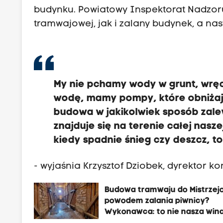
budynku. Powiatowy Inspektorat Nadzor
tramwajowej, jak i zalany budynek, a na
My nie pchamy wody w grunt, wręc
wodę, mamy pompy, które obniżają 
budowa w jakikolwiek sposób zale
znajduje się na terenie całej nas
kiedy spadnie śnieg czy deszcz, to
- wyjaśnia Krzysztof Dziobek, dyrektor k
Budowa tramwaju do Mistrzej
powodem zalania piwnicy?
Wykonawca: to nie nasza win