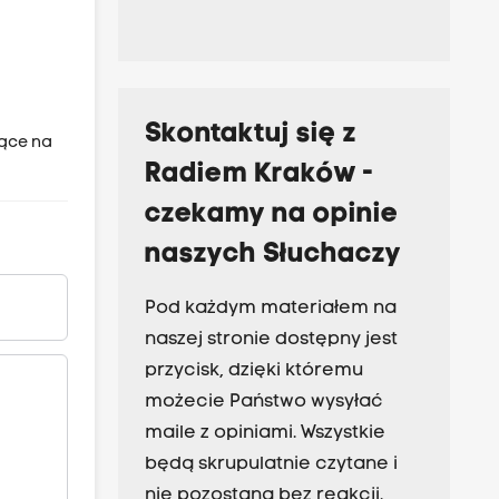
Skontaktuj się z
żące na
Radiem Kraków -
czekamy na opinie
naszych Słuchaczy
Pod każdym materiałem na
naszej stronie dostępny jest
przycisk, dzięki któremu
możecie Państwo wysyłać
maile z opiniami. Wszystkie
będą skrupulatnie czytane i
nie pozostaną bez reakcji.