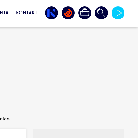
NIA
KONTAKT
wnice