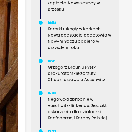
zapłacić. Nowe zasady w
Brzesku
16:58
Karetki utknęły w korkach.
Nowa podstacja pogotowia w
Nowym Sączu dopiero w
przyszłym roku
15:41
Grzegorz Braun usłyszy
prokuratorskie zarzuty.
Chodzi o słowa o Auschwitz
15:30
Negowała zbrodnie w
Auschwitz-Birkenau. Jest akt
oskarżenia dla działaczki
Konfederacji Korony Polskiej
15:23