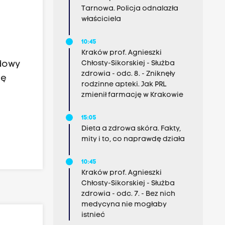
Tarnowa. Policja odnalazła
właściciela
10:45
Kraków prof. Agnieszki
Chłosty-Sikorskiej - Służba
udowy
zdrowia - odc. 8. - Zniknęły
nę
rodzinne apteki. Jak PRL
zmienił farmację w Krakowie
15:05
Dieta a zdrowa skóra. Fakty,
mity i to, co naprawdę działa
10:45
Kraków prof. Agnieszki
Chłosty-Sikorskiej - Służba
zdrowia - odc. 7. - Bez nich
medycyna nie mogłaby
istnieć