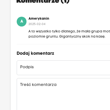
Komentarze (1)
Amerykanin
A
2025-02-04
A to wszystko tylko dlatego, że mała grupa m
poziomie gruntu. Gigantyczny skok na kasę.
Dodaj komentarz
Podpis
Treść komentarza