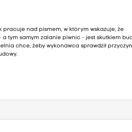
k
pracuje nad pismem, w którym wskazuje, że
a tym samym zalanie piwnic - jest skutkiem b
dzielnia chce, żeby wykonawca sprawdził przyczy
budowy.