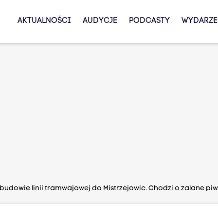
AKTUALNOŚCI
AUDYCJE
PODCASTY
WYDARZE
budowie linii tramwajowej do Mistrzejowic. Chodzi o zalane pi