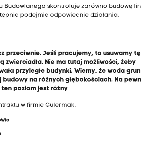
u Budowlanego skontroluje zarówno budowę lini
stępnie podejmie odpowiednie działania.
z przeciwnie. Jeśli pracujemy, to usuwamy tę
zwierciadła. Nie ma tutaj możliwości, żeby
wała przyległe budynki. Wiemy, że woda gru
zej budowy na różnych głębokościach. Na pewn
 ten poziom jest różny
ontraktu w firmie Gulermak.
owic
a