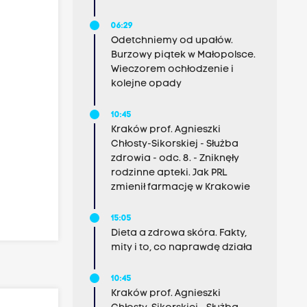
06:29
Odetchniemy od upałów.
Burzowy piątek w Małopolsce.
Wieczorem ochłodzenie i
kolejne opady
10:45
Kraków prof. Agnieszki
Chłosty-Sikorskiej - Służba
zdrowia - odc. 8. - Zniknęły
rodzinne apteki. Jak PRL
zmienił farmację w Krakowie
15:05
Dieta a zdrowa skóra. Fakty,
mity i to, co naprawdę działa
10:45
Kraków prof. Agnieszki