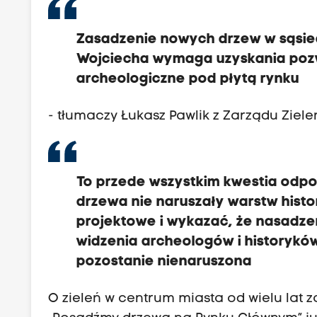
Zasadzenie nowych drzew w sąsied
Wojciecha wymaga uzyskania pozw
archeologiczne pod płytą rynku
- tłumaczy Łukasz Pawlik z Zarządu Zielen
To przede wszystkim kwestia odpo
drzewa nie naruszały warstw hist
projektowe i wykazać, że nasadzeni
widzenia archeologów i historyków
pozostanie nienaruszona
O zieleń w centrum miasta od wielu lat z