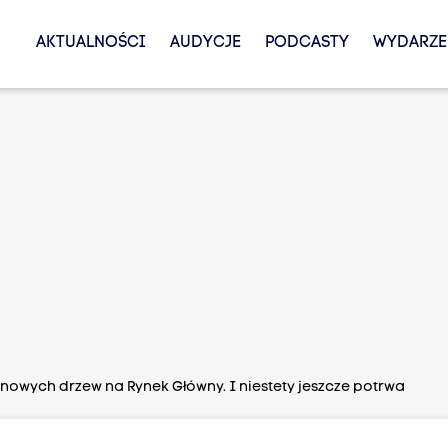
AKTUALNOŚCI
AUDYCJE
PODCASTY
WYDARZE
nowych drzew na Rynek Główny. I niestety jeszcze potrwa