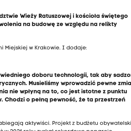
ztwie Wieży Ratuszowej i kościoła świętego
olenia na budowę ze względu na relikty
i Miejskiej w Krakowie. I dodaje:
wiedniego doboru technologii, tak aby sadz
orycznych. Musieliśmy wprowadzić pewne zmi
a nie wpłyną na to, co jest istotne z punktu
. Chodzi o pełną pewność, że ta przestrzeń
abiegają aktywiści. Projekt z budżetu obywatels