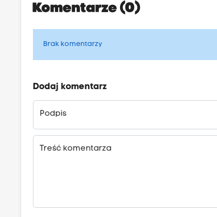
Komentarze (0)
Brak komentarzy
Dodaj komentarz
Podpis
Treść komentarza