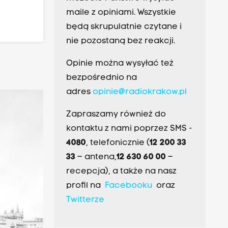
maile z opiniami. Wszystkie
będą skrupulatnie czytane i
nie pozostaną bez reakcji.
Opinie można wysyłać też
bezpośrednio na
adres
opinie@radiokrakow.pl
Zapraszamy również do
kontaktu z nami poprzez SMS -
4080
, telefonicznie (
12 200 33
33
– antena,
12 630 60 00
–
recepcja), a także na nasz
profil na
Facebooku
oraz
Twitterze