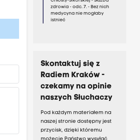
Chłosty-Sikorskiej - Służba
zdrowia - odc. 7. - Bez nich
medycyna nie mogłaby
istnieć
Skontaktuj się z
Radiem Kraków -
czekamy na opinie
naszych Słuchaczy
Pod każdym materiałem na
naszej stronie dostępny jest
przycisk, dzięki któremu
możecie Państwo wysyłać