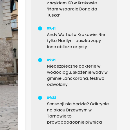
z szyldem KO w Krakowie.
"Mam wsparcie Donalda
Tuska"
09:41
Andy Warhol w Krakowie. Nie
tylko Marilyn i puszka zupy,
inne oblicze artysty
09:31
Niebezpieczne bakterie w
wodociągu. Skażenie wody w
gminie Lanckorona, festiwal
odwołany
09:22
Sensacji nie będzie? Odkrycie
na placu Drzewnym w
Tarnowie to
prawdopodobnie piwnica