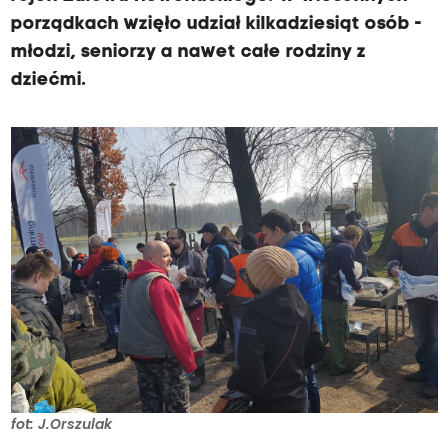
porządkach wzięło udział kilkadziesiąt osób -
młodzi, seniorzy a nawet całe rodziny z
dziećmi.
fot: J.Orszulak