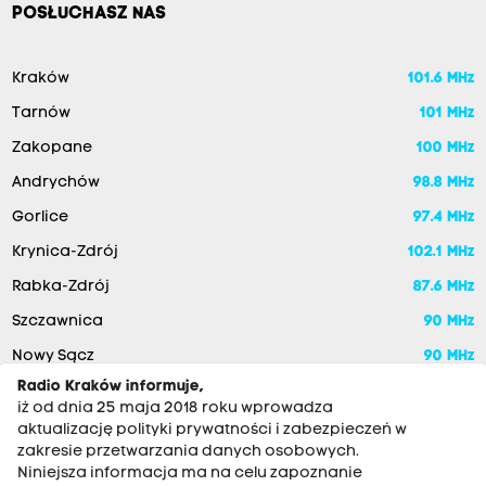
POSŁUCHASZ NAS
Kraków
101.6 MHz
Tarnów
101 MHz
Zakopane
100 MHz
Andrychów
98.8 MHz
Gorlice
97.4 MHz
Krynica-Zdrój
102.1 MHz
Rabka-Zdrój
87.6 MHz
Szczawnica
90 MHz
Nowy Sącz
90 MHz
Radio Kraków informuje,
iż od dnia 25 maja 2018 roku wprowadza
aktualizację polityki prywatności i zabezpieczeń w
zakresie przetwarzania danych osobowych.
Niniejsza informacja ma na celu zapoznanie