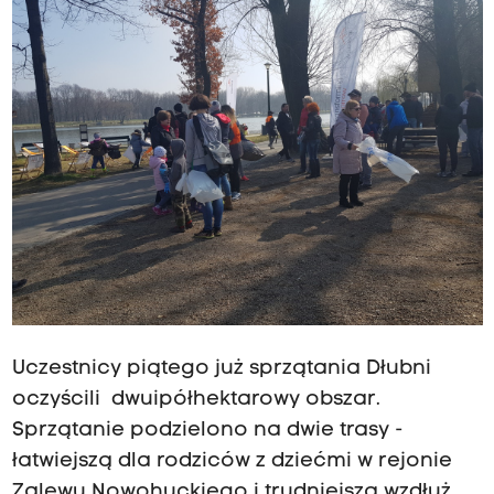
Uczestnicy piątego już sprzątania Dłubni
oczyścili dwuipółhektarowy obszar.
Sprzątanie podzielono na dwie trasy -
łatwiejszą dla rodziców z dziećmi w rejonie
Zalewu Nowohuckiego i trudniejszą wzdłuż