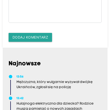
DODAJ KOMENTARZ
Najnowsze
13:56
Mężczyzna, który wulgarnie wyzywał dwójkę
Ukraińców, zgłosił się na policję
13:42
Hulajnoga elektryczna dla dziecka? Rodzice
muszą pamiętać o nowych zasadach