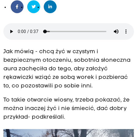
Jak mówią - chcą żyć w czystym i
bezpiecznym otoczeniu, sobotnia słoneczna
aura zachęciła do tego, aby założyć
rękawiczki wziąć ze sobą worek i pozbierać
to, co pozostawili po sobie inni.
To takie otwarcie wiosny, trzeba pokazać, że
można inaczej żyć i nie śmiecić, dać dobry
przykład- podkreślali.